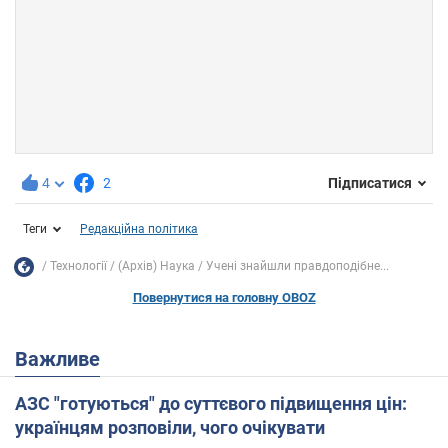
4
2
Підписатися
Теги
Редакційна політика
Технології
(Архів) Наука
Учені знайшли правдоподібне...
Повернутися на головну OBOZ
Важливе
АЗС "готуються" до суттєвого підвищення цін:
українцям розповіли, чого очікувати