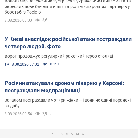
Володимир Зеленський зустрівся з українським дипломата та
окреслив нове бачення війни та ролі міжнародних партнерів у
боротьбі з Росією
3,6 т.
8.08.2026 07:00
У Києві внаслідок російської атаки постраждали
четверо людей. Фото
Ворог продовжує регулярний ракетний терор столиці
10,6 т.
8.08.2026 07:02
Росіяни атакували дроном лікарню у Херсоні:
постраждали медпрацівниці
Загалом постраждали чотири жінки – і вони не єдині поранені
за добу
2,9 т.
8.08.2026 00:54