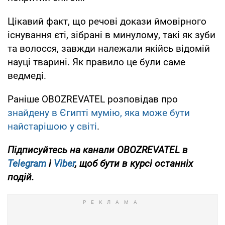
Цікавий факт, що речові докази ймовірного
існування єті, зібрані в минулому, такі як зуби
та волосся, завжди належали якійсь відомій
науці тварині. Як правило це були саме
ведмеді.
Раніше OBOZREVATEL розповідав про
знайдену в Єгипті мумію, яка може бути
найстарішою у світі
.
Підписуйтесь на канали OBOZREVATEL в
Telegram
і
Viber
, щоб бути в курсі останніх
подій.