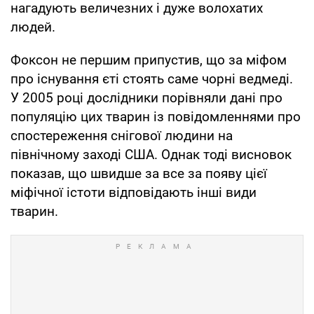
нагадують величезних і дуже волохатих
людей.
Фоксон не першим припустив, що за міфом
про існування єті стоять саме чорні ведмеді.
У 2005 році дослідники порівняли дані про
популяцію цих тварин із повідомленнями про
спостереження снігової людини на
північному заході США. Однак тоді висновок
показав, що швидше за все за появу цієї
міфічної істоти відповідають інші види
тварин.