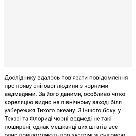
Досліднику вдалось пов’язати повідомлення
про появу снігової людини з чорними
ведмедями. За його даними, особливо чітко
кореляцію видно на північному заході біля
узбережжя Тихого океану. З іншого боку, у
Техасі та Флориді чорні ведмеді не такі
поширені, однак мешканці цих штатів все
одно повідомляють про зустрічі зі сніговою