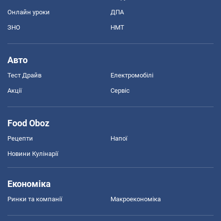
Онлайн уроки
ДПА
ЗНО
НМТ
Авто
Тест Драйв
Електромобілі
Акції
Сервіс
Food Oboz
Рецепти
Напої
Новини Кулінарії
Економіка
Ринки та компанії
Макроекономіка