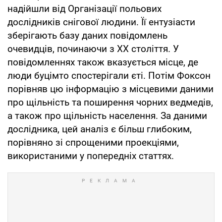
надійшли від Організації польових
дослідників снігової людини. Її ентузіасти
зберігають базу даних повідомлень
очевидців, починаючи з ХХ століття. У
повідомленнях також вказується місце, де
люди буцімто спостерігали єті. Потім Фоксон
порівняв цю інформацію з місцевими даними
про щільність та поширення чорних ведмедів,
а також про щільність населення. За даними
дослідника, цей аналіз є більш глибоким,
порівняно зі спрощеними проекціями,
використаними у попередніх статтях.