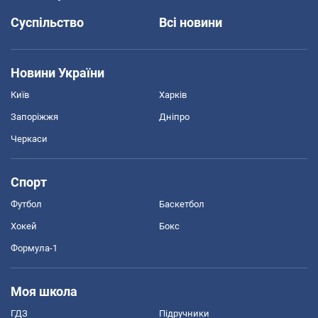
Суспільство
Всі новини
Новини України
Київ
Харків
Запоріжжя
Дніпро
Черкаси
Спорт
Футбол
Баскетбол
Хокей
Бокс
Формула-1
Моя школа
ГДЗ
Підручники