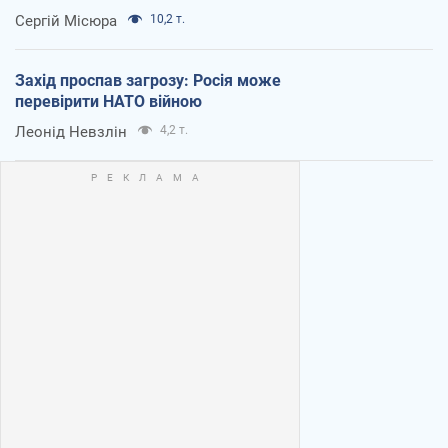
Сергій Місюра
10,2 т.
Захід проспав загрозу: Росія може
перевірити НАТО війною
Леонід Невзлін
4,2 т.