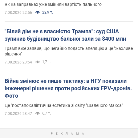
Як на заправках уже змінили вартість пального
22,9 т.
7.08.2026 22:56
"Білий дім не є власністю Трампа": суд США
зупинив будівництво бальної зали за $400 млн
Трамп вже заявив, що негайно подасть апеляцію а це "жахливе
рішення"
1,7 т.
7.08.2026 23:54
Війна змінює не лише тактику: в НГУ показали
інженерні рішення проти російських FPV-дронів.
Фото
Це "постапокаліптична естетика зі світу "Шаленого Макса"
6,7 т.
7.08.2026 23:47