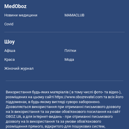
MedOboz
Новини медицини
MAMACLUB
Covid
Шоу
Афіша
Плітки
Краса
Мода
Жіночий журнал
Використання будь-яких матеріалів ( в тому числі фото- та відео-),
розміщених на цьому сайті
https://www.obozrevatel.com
та всіх його
піддоменах, в будь-якому вигляді суворо заборонено.
Дозволяється використання при отриманні письмового дозволу
на їх використання та за умови обов'язкового посилання на сайт
OBOZ.UA, а для інтернет-видань - при отриманні письмового
дозволу на їх використання та за умови обов'язкового
розміщення прямого, відкритого для пошукових систем,