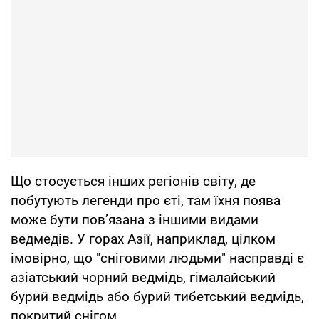
Що стосується інших регіонів світу, де
побутують легенди про єті, там їхня поява
може бути пов’язана з іншими видами
ведмедів. У горах Азії, наприклад, цілком
імовірно, що "сніговими людьми" насправді є
азіатський чорний ведмідь, гімалайський
бурий ведмідь або бурий тибетський ведмідь,
покритий снігом.