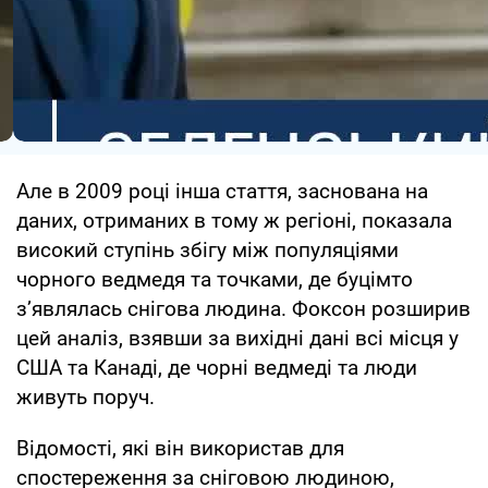
Але в 2009 році інша стаття, заснована на
даних, отриманих в тому ж регіоні, показала
високий ступінь збігу між популяціями
чорного ведмедя та точками, де буцімто
з’являлась снігова людина. Фоксон розширив
цей аналіз, взявши за вихідні дані всі місця у
США та Канаді, де чорні ведмеді та люди
живуть поруч.
Відомості, які він використав для
спостереження за сніговою людиною,