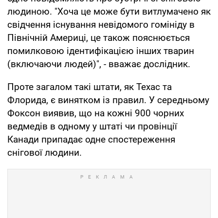
людиною. "Хоча це може бути витлумачено як
свідчення існування невідомого гомініду в
Північній Америці, це також пояснюється
помилковою ідентифікацією інших тварин
(включаючи людей)", - вважає дослідник.
Проте загалом такі штати, як Техас та
Флорида, є винятком із правил. У середньому
Фоксон виявив, що на кожні 900 чорних
ведмедів в одному у штаті чи провінції
Канади припадає одне спостереження
снігової людини.