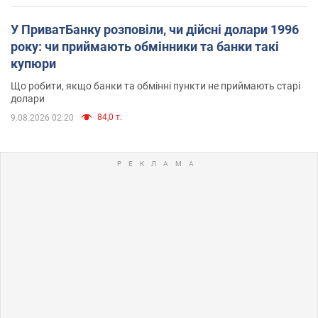
У ПриватБанку розповіли, чи дійсні долари 1996
року: чи приймають обмінники та банки такі
купюри
Що робити, якщо банки та обмінні пункти не приймають старі
долари
84,0 т.
9.08.2026 02:20