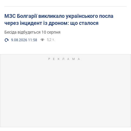
МЗС Болгарії викликало українського посла
через інцидент із дроном: що сталося
Бесіда відбудеться 10 серпня
5,2 т.
9.08.2026 11:58