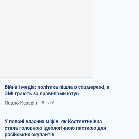
Війна і медіа: політика пішла в соцмережі, а
ЗМІ грають за правилами ютуб
Павло Казарін
369
У полоні власних міфів: як Костянтинівка
стала головною ідеологічною пасткою для
російських окупантів