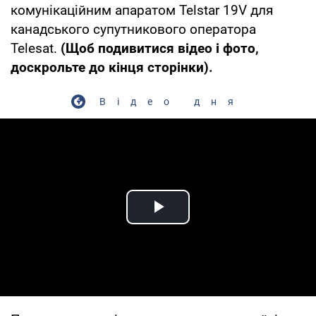
комунікаційним апаратом Telstar 19V для
канадського супутникового оператора
Telesat.
(Щоб подивитися відео і фото,
доскрольте до кінця сторінки).
Відео дня
Play Video