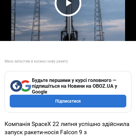
Play Video
Будьте першими у курсі головного —
підпишіться на Новини на OBOZ.UA у
Google
Підписатися
Компанія SpaceX 22 липня успішно здійснила
запуск ракети-носія Falcon 9 з