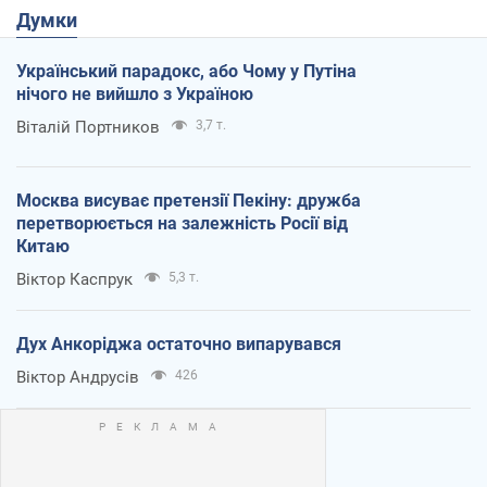
Думки
Український парадокс, або Чому у Путіна
нічого не вийшло з Україною
Віталій Портников
3,7 т.
Москва висуває претензії Пекіну: дружба
перетворюється на залежність Росії від
Китаю
Віктор Каспрук
5,3 т.
Дух Анкоріджа остаточно випарувався
Віктор Андрусів
426