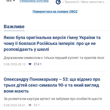
Теги
Редакційна політика
Технології
Маск запустив у...
Повернутися на головну OBOZ
Важливе
Якою була оригінальна версія гімну України та
чому її боялася Російська імперія: про це не
розповідають у школі
Державним символом є тільки перший куплет та приспів пісні
27,4 т.
9.08.2026 09:15
Олександру Пономарьову – 53: що відомо про
трьох дітей секс-символа 90-х та який вигляд
вони мають
За розвитком кар'єри артист не забував про особисте щастя
9,4 т.
9.08.2026 04:01