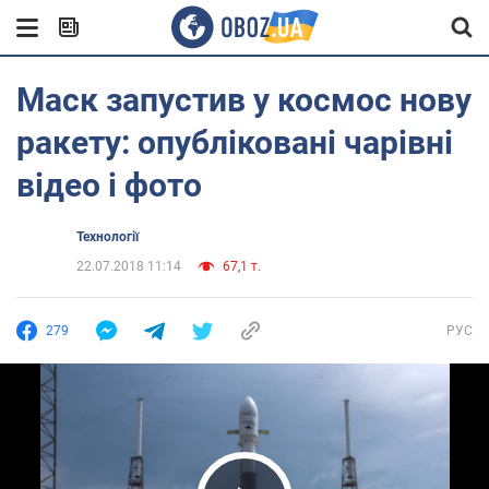
Маск запустив у космос нову
ракету: опубліковані чарівні
відео і фото
Технології
22.07.2018 11:14
67,1 т.
279
РУС