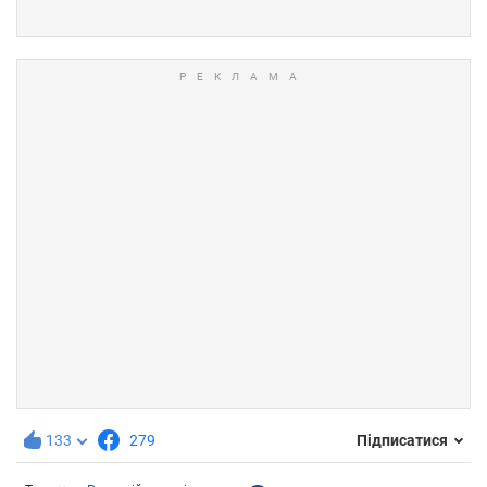
133
279
Підписатися