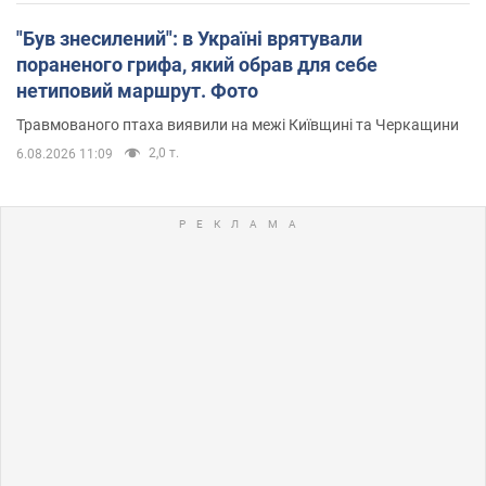
"Був знесилений": в Україні врятували
пораненого грифа, який обрав для себе
нетиповий маршрут. Фото
Травмованого птаха виявили на межі Київщині та Черкащини
2,0 т.
6.08.2026 11:09