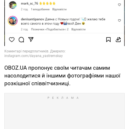
OBOZ.UA пропонує своїм читачам самим
насолодитися й іншими фотографіями нашої
розкішної співвітчизниці.