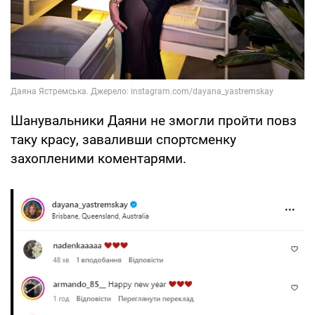
Шанувальники Даяни не змогли пройти повз
таку красу, заваливши спортсменку
захопленими коментарями.