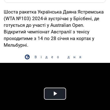
Шоста ракетка Українська Даяна Ястремська
(WTA №103) 2024-й зустрічає у Брісбені, де
готується до участі у Australian Open.
Відкритий чемпіонат Австралії з тенісу
проходитиме з 14 по 28 січня на кортах у
Мельбурні.
Відео дня
Play Video