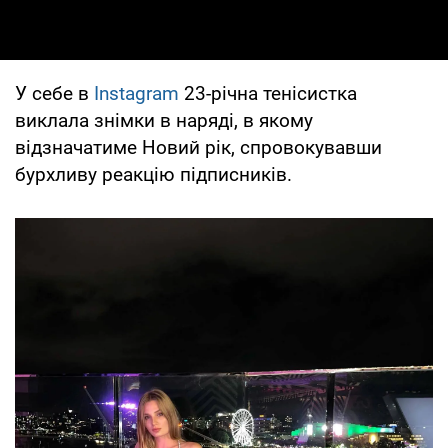
У себе в
Instagram
23-річна тенісистка
виклала знімки в наряді, в якому
відзначатиме Новий рік, спровокувавши
бурхливу реакцію підписників.