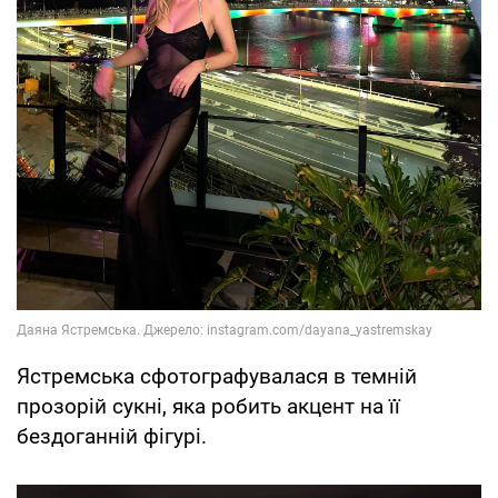
Ястремська сфотографувалася в темній
прозорій сукні, яка робить акцент на її
бездоганній фігурі.