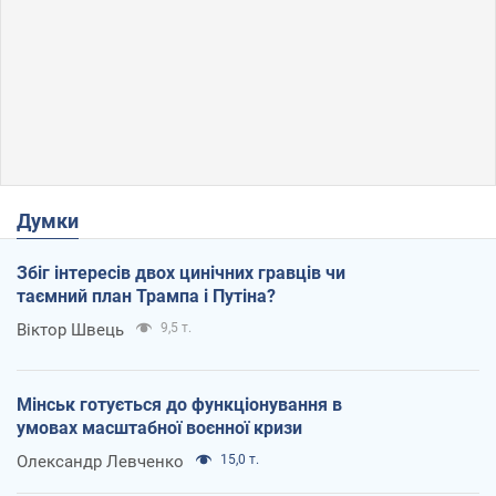
Думки
Збіг інтересів двох цинічних гравців чи
таємний план Трампа і Путіна?
Віктор Швець
9,5 т.
Мінськ готується до функціонування в
умовах масштабної воєнної кризи
Олександр Левченко
15,0 т.