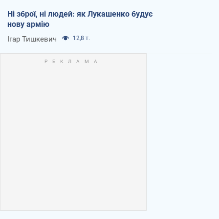
Ні зброї, ні людей: як Лукашенко будує
нову армію
Ігар Тишкевич
12,8 т.