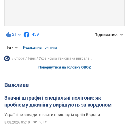
21
439
Підписатися
Теги
Редакційна політика
Спорт
Теніс
Українська тенісистка виграла...
Повернутися на головну OBOZ
Важливе
Значні штрафи і спеціальні полігони: як
проблему джипінгу вирішують за кордоном
Україні не завадить взяти приклад із країн Європи
2,1 т.
8.08.2026 05:10