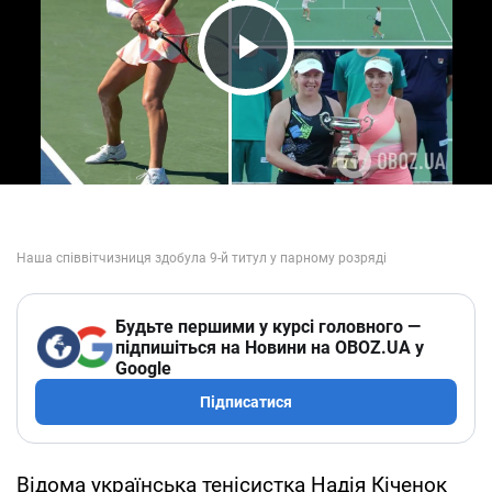
Play Video
Будьте першими у курсі головного —
підпишіться на Новини на OBOZ.UA у
Google
Підписатися
Відома українська тенісистка Надія Кіченок