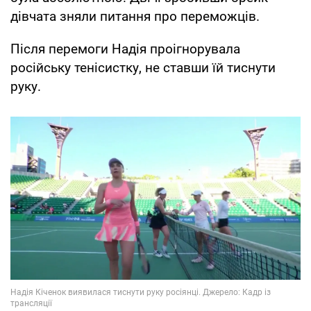
дівчата зняли питання про переможців.
Після перемоги Надія проігнорувала
російську тенісистку, не ставши їй тиснути
руку.