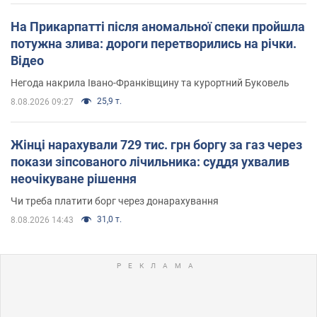
На Прикарпатті після аномальної спеки пройшла
потужна злива: дороги перетворились на річки.
Відео
Негода накрила Івано-Франківщину та курортний Буковель
25,9 т.
8.08.2026 09:27
Жінці нарахували 729 тис. грн боргу за газ через
покази зіпсованого лічильника: суддя ухвалив
неочікуване рішення
Чи треба платити борг через донарахування
31,0 т.
8.08.2026 14:43