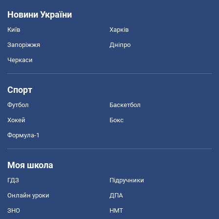
Новини України
Київ
Харків
Запоріжжя
Дніпро
Черкаси
Спорт
Футбол
Баскетбол
Хокей
Бокс
Формула-1
Моя школа
ГДЗ
Підручники
Онлайн уроки
ДПА
ЗНО
НМТ