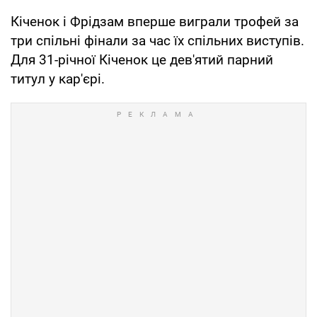
Кіченок і Фрідзам вперше виграли трофей за
три спільні фінали за час їх спільних виступів.
Для 31-річної Кіченок це дев'ятий парний
титул у кар'єрі.