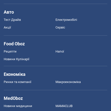
Авто
Тест Драйв
Електромобілі
Акції
Сервіс
Food Oboz
Рецепти
Напої
Новини Кулінарії
Економіка
Ринки та компанії
Макроекономіка
MedOboz
Новини медицини
MAMACLUB