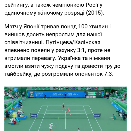
рейтингу, а також чемпіонкою Росії у
одиночному жіночому розряді (2015).
Матч у Японії тривав понад 100 хвилин і
вийшов досить непростим для нашої
співвітчизниці. Путінцева/Калінская
впевнено повели у рахунку 3:1, проте не
втримали перевагу. Українка та німкеня
змогли взяти чужу подачу та довести гру до
тайбрейку, де розгромили опоненток 7:3.