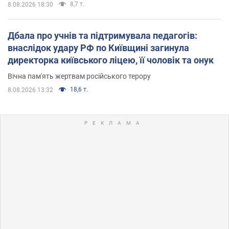
8,7 т.
8.08.2026 18:30
Дбала про учнів та підтримувала педагогів:
внаслідок удару РФ по Київщині загинула
директорка київського ліцею, її чоловік та онук
Вічна пам'ять жертвам російського терору
18,6 т.
8.08.2026 13:32