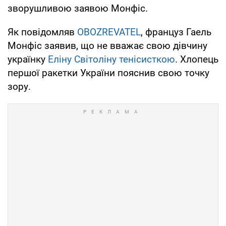
зворушливою заявою Монфіс.
Як повідомляв
OBOZREVATEL
, француз Гаель
Монфіс заявив, що не вважає свою дівчину
українку
Еліну Світоліну тенісисткою
. Хлопець
першої ракетки України пояснив свою точку
зору.