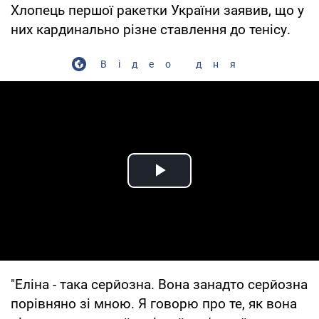
Хлопець першої ракетки України заявив, що у
них кардинально різне ставлення до тенісу.
Відео дня
Play Video
"Еліна - така серйозна. Вона занадто серйозна
порівняно зі мною. Я говорю про те, як вона