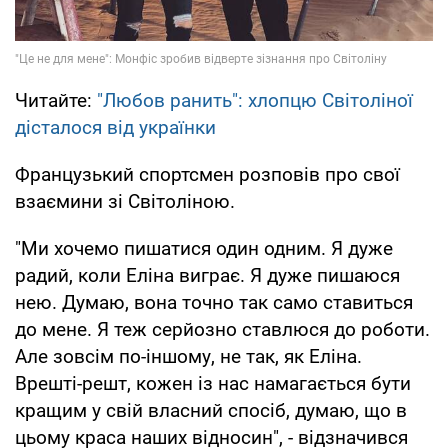
Читайте:
"Любов ранить": хлопцю Світоліної
дісталося від українки
Французький спортсмен розповів про свої
взаємини зі Світоліною.
"Ми хочемо пишатися один одним. Я дуже
радий, коли Еліна виграє. Я дуже пишаюся
нею. Думаю, вона точно так само ставиться
до мене. Я теж серйозно ставлюся до роботи.
Але зовсім по-іншому, не так, як Еліна.
Врешті-решт, кожен із нас намагається бути
кращим у свій власний спосіб, думаю, що в
цьому краса наших відносин", - відзначився