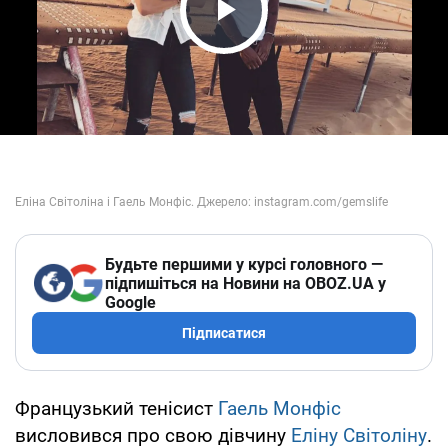
Play Video
Будьте першими у курсі головного —
підпишіться на Новини на OBOZ.UA у
Google
Підписатися
Французький тенісист
Гаель Монфіс
висловився про свою дівчину
Еліну Світоліну
.