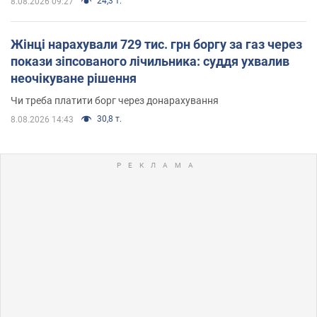
24,3 т.
8.08.2026 09:27
Жінці нарахували 729 тис. грн боргу за газ через
покази зіпсованого лічильника: суддя ухвалив
неочікуване рішення
Чи треба платити борг через донарахування
30,8 т.
8.08.2026 14:43