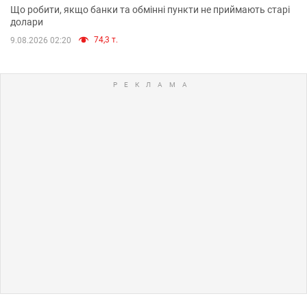
Що робити, якщо банки та обмінні пункти не приймають старі
долари
74,3 т.
9.08.2026 02:20