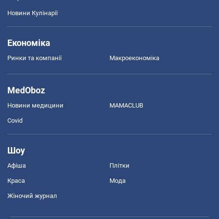
Новини Кулінарії
Економіка
Ринки та компанії
Макроекономіка
MedOboz
Новини медицини
MAMACLUB
Covid
Шоу
Афіша
Плітки
Краса
Мода
Жіночий журнал