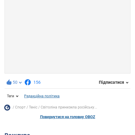
50
156
Підписатися
Теги
Редакційна політика
Спорт
Теніс
Світоліна принизила російську...
Повернутися на головну OBOZ