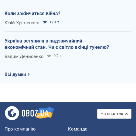
Коли закінчиться війна?
Юрій Хрістензен
12,1 т.
Україна вступила в надзвичайний
економічний стан. Чи є світло вкінці тунелю?
Вадим Денисенко
9,7 т.
Всі думки
На початок
Про компанію
Команда