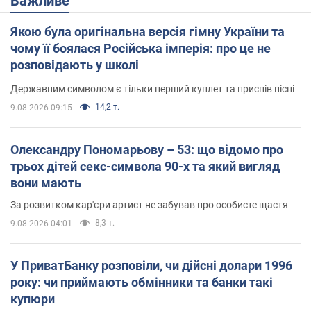
Важливе
Якою була оригінальна версія гімну України та
чому її боялася Російська імперія: про це не
розповідають у школі
Державним символом є тільки перший куплет та приспів пісні
14,2 т.
9.08.2026 09:15
Олександру Пономарьову – 53: що відомо про
трьох дітей секс-символа 90-х та який вигляд
вони мають
За розвитком кар'єри артист не забував про особисте щастя
8,3 т.
9.08.2026 04:01
У ПриватБанку розповіли, чи дійсні долари 1996
року: чи приймають обмінники та банки такі
купюри