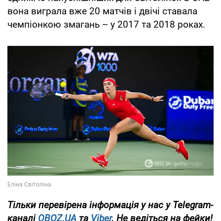
вона виграла вже 20 матчів і двічі ставала
чемпіонкою змагань – у 2017 та 2018 роках.
Тільки
перевірена інформація у нас у Telegram-
каналі
OBOZ.UA
та
Viber
. Не ведіться на фейки!