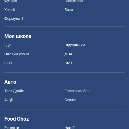
Футбол
Баскетбол
Хокей
Бокс
Формула-1
Моя школа
ГДЗ
Підручники
Онлайн уроки
ДПА
ЗНО
НМТ
Авто
Тест Драйв
Електромобілі
Акції
Сервіс
Food Oboz
Рецепти
Напої