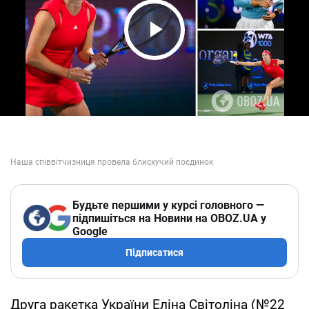
Play Video
Будьте першими у курсі головного —
підпишіться на Новини на OBOZ.UA у
Google
Підписатися
Друга ракетка України Еліна Світоліна (№22