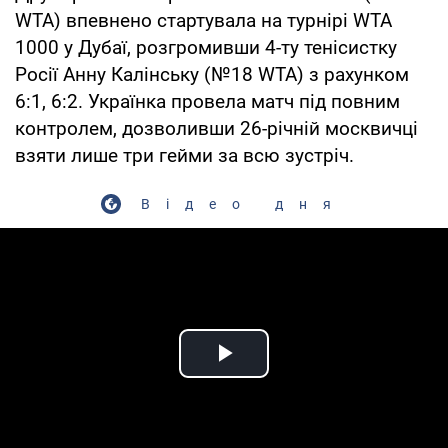
WTA) впевнено стартувала на турнірі WTA
1000 у Дубаї, розгромивши 4-ту тенісистку
Росії Анну Калінську (№18 WTA) з рахунком
6:1, 6:2. Українка провела матч під повним
контролем, дозволивши 26-річній москвичці
взяти лише три гейми за всю зустріч.
Відео дня
Play Video