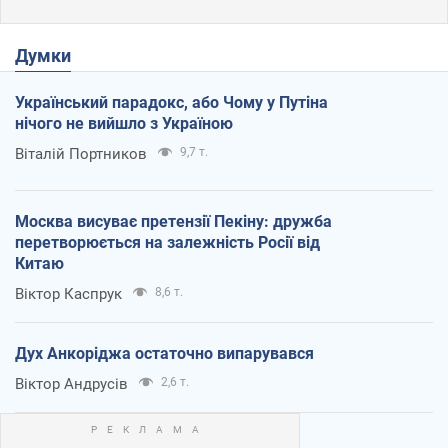
Думки
Український парадокс, або Чому у Путіна
нічого не вийшло з Україною
Віталій Портников
9,7 т.
Москва висуває претензії Пекіну: дружба
перетворюється на залежність Росії від
Китаю
Віктор Каспрук
8,6 т.
Дух Анкоріджа остаточно випарувався
Віктор Андрусів
2,6 т.