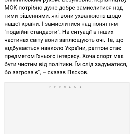
МОК потрібно дуже добре замислитися над
тими рішеннями, які вони ухвалюють щодо
нашої країни. І замислитися над поняттям
"подвійні стандарти". На ситуації в інших
частинах світу вони заплющують очі. Те, що
відбувається навколо України, раптом стає
предметом їхнього інтересу. Хоча спорт має
бути чистим від політики. Їм слід задуматися,
бо загроза є", – сказав Пєсков.