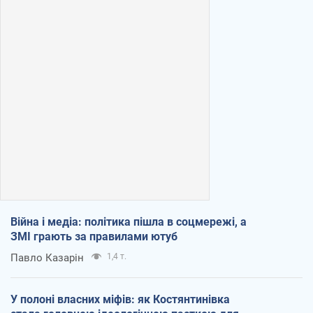
Війна і медіа: політика пішла в соцмережі, а
ЗМІ грають за правилами ютуб
Павло Казарін
1,4 т.
У полоні власних міфів: як Костянтинівка