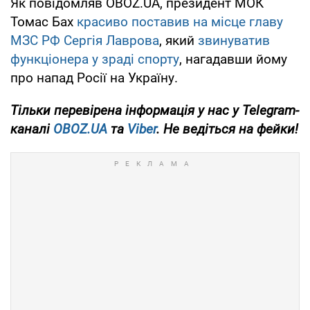
Як повідомляв OBOZ.UA, президент МОК
Томас Бах
красиво поставив на місце главу
МЗС РФ Сергія Лаврова
, який
звинуватив
функціонера у зраді спорту
, нагадавши йому
про напад Росії на Україну.
Тільки
перевірена інформація у нас у Telegram-
каналі
OBOZ.UA
та
Viber
. Не ведіться на фейки!