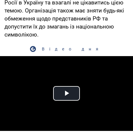
Росії в Україну та взагалі не цікавитись цією
темою. Організація також має зняти будь-які
обмеження щодо представників РФ та
допустити їх до змагань із національною
символікою.
Відео дня
Play Video