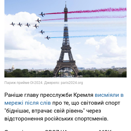
Раніше главу пресслужби Кремля
висміяли в
мережі після слів
про те, що світовий спорт
"біднішає, втрачає свій рівень" через
відсторонення російських спортсменів.