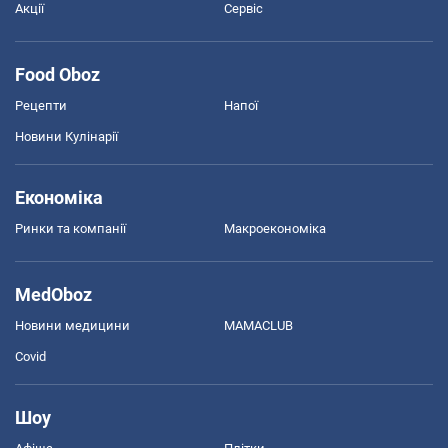
Акції
Сервіс
Food Oboz
Рецепти
Напої
Новини Кулінарії
Економіка
Ринки та компанії
Макроекономіка
MedOboz
Новини медицини
MAMACLUB
Covid
Шоу