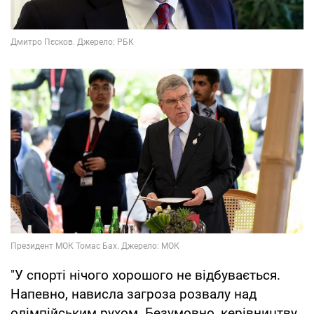
"У спорті нічого хорошого не відбувається.
Напевно, нависла загроза розвалу над
олімпійським рухом. Безумовно, керівництву