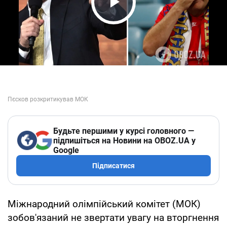
Play Video
Будьте першими у курсі головного —
підпишіться на Новини на OBOZ.UA у
Google
Підписатися
Міжнародний олімпійський комітет (МОК)
зобов'язаний не звертати увагу на вторгнення