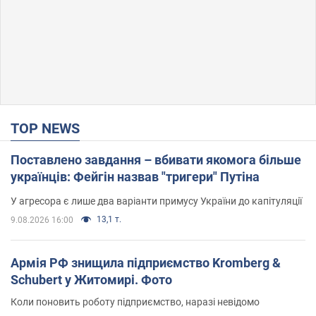
TOP NEWS
Поставлено завдання – вбивати якомога більше
українців: Фейгін назвав "тригери" Путіна
У агресора є лише два варіанти примусу України до капітуляції
13,1 т.
9.08.2026 16:00
Армія РФ знищила підприємство Kromberg &
Schubert у Житомирі. Фото
Коли поновить роботу підприємство, наразі невідомо