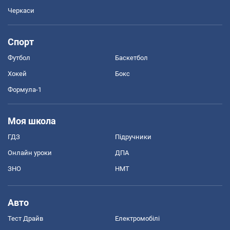
Черкаси
Спорт
Футбол
Баскетбол
Хокей
Бокс
Формула-1
Моя школа
ГДЗ
Підручники
Онлайн уроки
ДПА
ЗНО
НМТ
Авто
Тест Драйв
Електромобілі