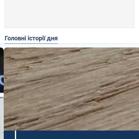
Головні історії дня