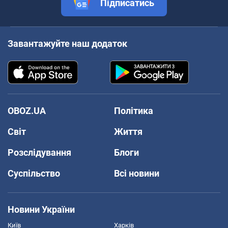
Підписатись
Завантажуйте наш додаток
OBOZ.UA
Політика
Світ
Життя
Розслідування
Блоги
Суспільство
Всі новини
Новини України
Київ
Харків