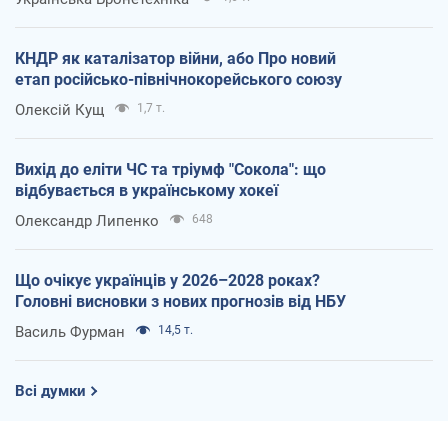
КНДР як каталізатор війни, або Про новий
етап російсько-північнокорейського союзу
Олексій Кущ
1,7 т.
Вихід до еліти ЧС та тріумф "Сокола": що
відбувається в українському хокеї
Олександр Липенко
648
Що очікує українців у 2026–2028 роках?
Головні висновки з нових прогнозів від НБУ
Василь Фурман
14,5 т.
Всі думки