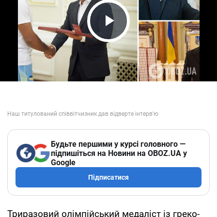
Play Video
Будьте першими у курсі головного —
підпишіться на Новини на OBOZ.UA у
Google
Підписатися
Триразовий олімпійський медаліст із греко-