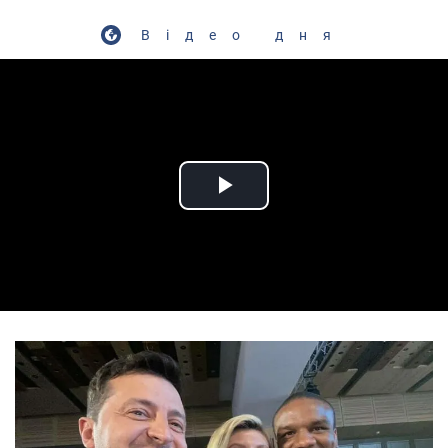
Відео дня
Play Video