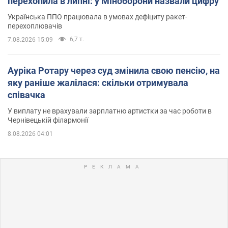
перехопила в липні: у Міноборони назвали цифру
Українська ППО працювала в умовах дефіциту ракет-
перехоплювачів
6,7 т.
7.08.2026 15:09
Ауріка Ротару через суд змінила свою пенсію, на
яку раніше жалілася: скільки отримувала
співачка
У виплату не врахували зарплатню артистки за час роботи в
Чернівецькій філармонії
8.08.2026 04:01