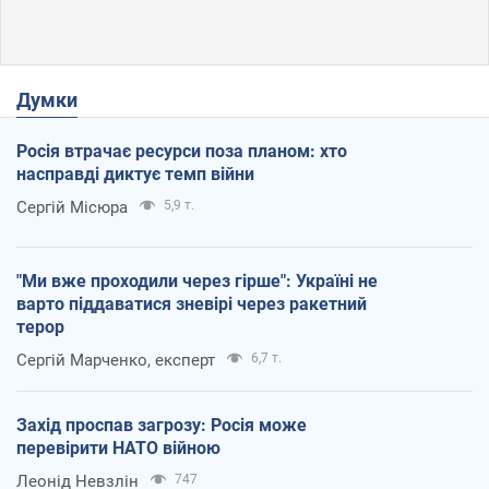
Думки
Росія втрачає ресурси поза планом: хто
насправді диктує темп війни
Сергій Місюра
5,9 т.
"Ми вже проходили через гірше": Україні не
варто піддаватися зневірі через ракетний
терор
Сергій Марченко, експерт
6,7 т.
Захід проспав загрозу: Росія може
перевірити НАТО війною
Леонід Невзлін
747