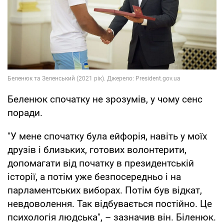
Беленюк спочатку не зрозумів, у чому сенс
поради.
"У мене спочатку була ейфорія, навіть у моїх
друзів і близьких, готових волонтерити,
допомагати від початку в президентській
історії, а потім уже безпосередньо і на
парламентських виборах. Потім був відкат,
невдоволення. Так відбувається постійно. Це
психологія людська", – зазначив він. Біленюк.