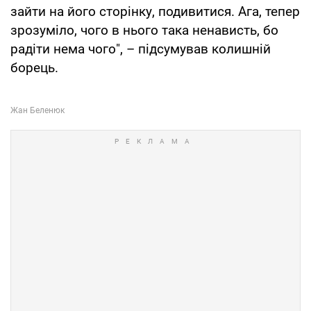
зайти на його сторінку, подивитися. Ага, тепер
зрозуміло, чого в нього така ненависть, бо
радіти нема чого", – підсумував колишній
борець.