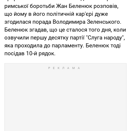
римської боротьби Жан Беленюк розповів,
що йому в його політичній кар'єрі дуже
згодилася порада Володимира Зеленського.
Беленюк згадав, що це сталося того дня, коли
озвучили першу десятку партії "Слуга народу",
яка проходила до парламенту. Беленюк тоді
посідав 10-й рядок.