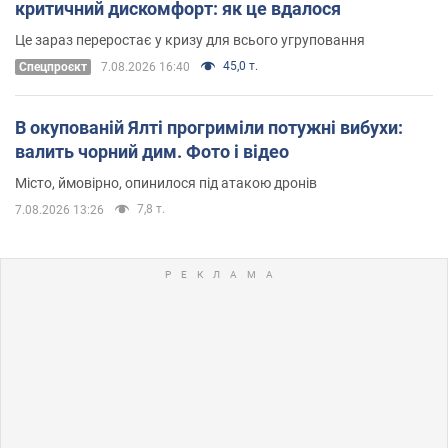
критичний дискомфорт: як це вдалося
Це зараз переростає у кризу для всього угруповання
45,0 т.
Cпецпроєкт
7.08.2026 16:40
В окупованій Ялті прогриміли потужні вибухи:
валить чорний дим. Фото і відео
Місто, ймовірно, опинилося під атакою дронів
7,8 т.
7.08.2026 13:26