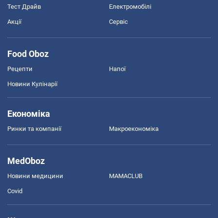
Тест Драйв
Електромобілі
Акції
Сервіс
Food Oboz
Рецепти
Напої
Новини Кулінарії
Економіка
Ринки та компанії
Макроекономіка
MedOboz
Новини медицини
MAMACLUB
Covid