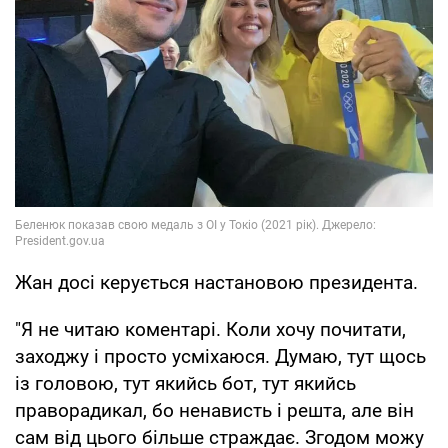
Жан досі керується настановою президента.
"Я не читаю коментарі. Коли хочу почитати,
заходжу і просто усміхаюся. Думаю, тут щось
із головою, тут якийсь бот, тут якийсь
праворадикал, бо ненависть і решта, але він
сам від цього більше страждає. Згодом можу