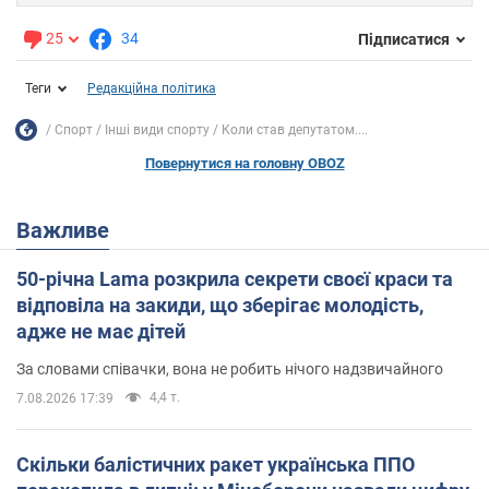
25
34
Підписатися
Теги
Редакційна політика
Спорт
Інші види спорту
Коли став депутатом....
Повернутися на головну OBOZ
Важливе
50-річна Lama розкрила секрети своєї краси та
відповіла на закиди, що зберігає молодість,
адже не має дітей
За словами співачки, вона не робить нічого надзвичайного
4,4 т.
7.08.2026 17:39
Скільки балістичних ракет українська ППО