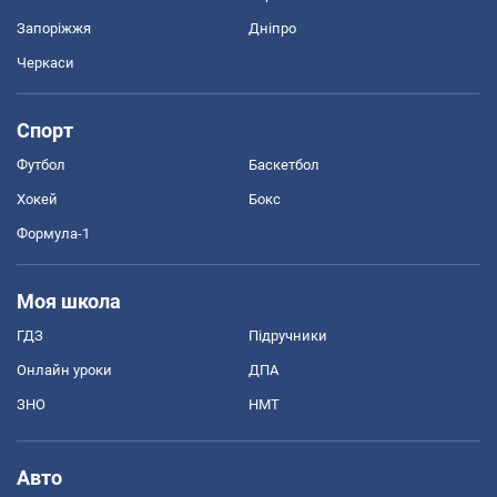
Запоріжжя
Дніпро
Черкаси
Спорт
Футбол
Баскетбол
Хокей
Бокс
Формула-1
Моя школа
ГДЗ
Підручники
Онлайн уроки
ДПА
ЗНО
НМТ
Авто