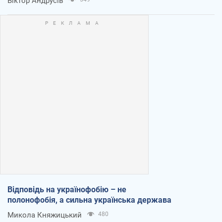
Віктор Андрусів
Відповідь на українофобію – не
полонофобія, а сильна українська держава
Микола Княжицький
480