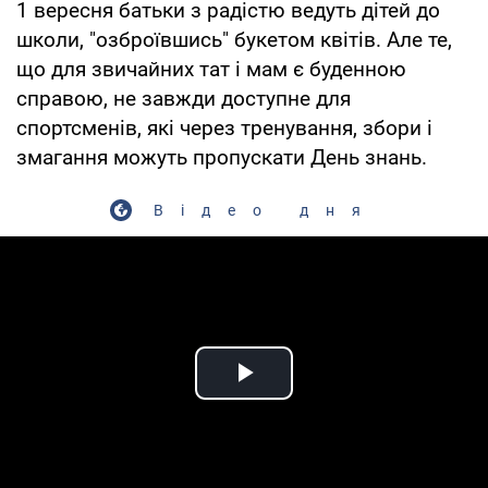
1 вересня батьки з радістю ведуть дітей до
школи, "озброївшись" букетом квітів. Але те,
що для звичайних тат і мам є буденною
справою, не завжди доступне для
спортсменів, які через тренування, збори і
змагання можуть пропускати День знань.
Відео дня
Play Video