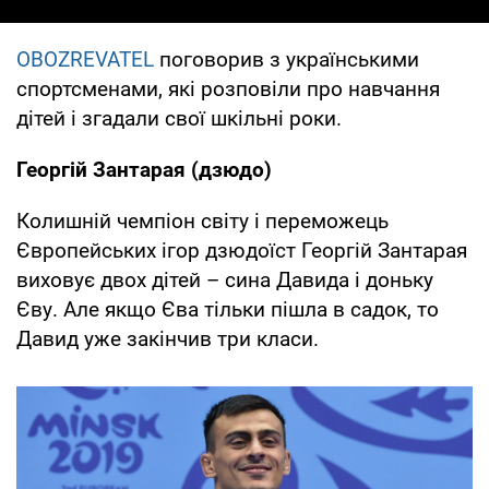
OBOZREVATEL
поговорив з українськими
спортсменами, які розповіли про навчання
дітей і згадали свої шкільні роки.
Георгій Зантарая (дзюдо)
Колишній чемпіон світу і переможець
Європейських ігор дзюдоїст Георгій Зантарая
виховує двох дітей – сина Давида і доньку
Єву. Але якщо Єва тільки пішла в садок, то
Давид уже закінчив три класи.