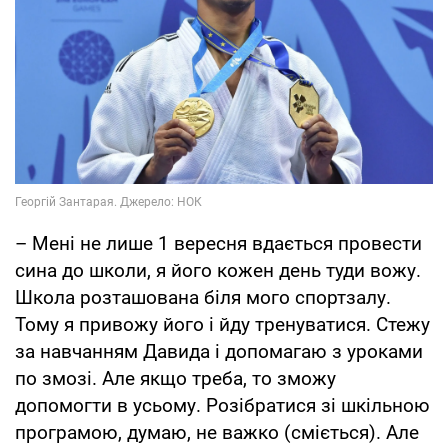
– Мені не лише 1 вересня вдається провести
сина до школи, я його кожен день туди вожу.
Школа розташована біля мого спортзалу.
Тому я привожу його і йду тренуватися. Стежу
за навчанням Давида і допомагаю з уроками
по змозі. Але якщо треба, то зможу
допомогти в усьому. Розібратися зі шкільною
програмою, думаю, не важко (сміється). Але