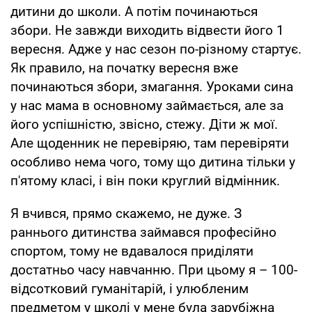
дитини до школи. А потім починаються
збори. Не завжди виходить відвести його 1
вересня. Адже у нас сезон по-різному стартує.
Як правило, на початку вересня вже
починаються збори, змагання. Уроками сина
у нас мама в основному займається, але за
його успішністю, звісно, стежу. Діти ж мої.
Але щоденник не перевіряю, там перевіряти
особливо нема чого, тому що дитина тільки у
п'ятому класі, і він поки круглий відмінник.
Я вчився, прямо скажемо, не дуже. З
раннього дитинства займався професійно
спортом, тому не вдавалося приділяти
достатньо часу навчанню. При цьому я – 100-
відсотковий гуманітарій, і улюбленим
предметом у школі у мене була зарубіжна