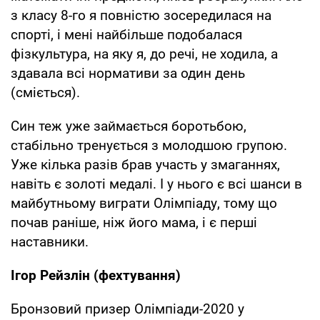
з класу 8-го я повністю зосередилася на
спорті, і мені найбільше подобалася
фізкультура, на яку я, до речі, не ходила, а
здавала всі нормативи за один день
(сміється).
Син теж уже займається боротьбою,
стабільно тренується з молодшою групою.
Уже кілька разів брав участь у змаганнях,
навіть є золоті медалі. І у нього є всі шанси в
майбутньому виграти Олімпіаду, тому що
почав раніше, ніж його мама, і є перші
наставники.
Ігор Рейзлін (фехтування)
Бронзовий призер Олімпіади-2020 у