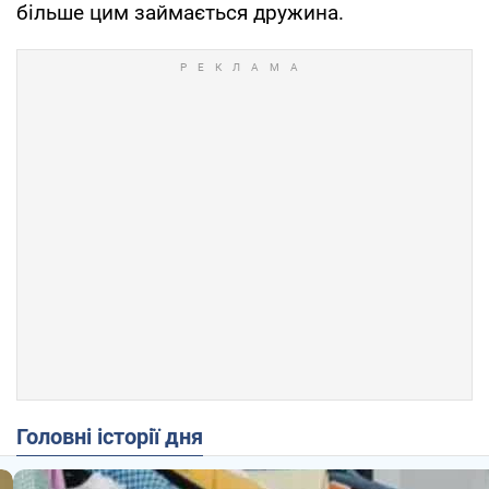
більше цим займається дружина.
Головні історії дня