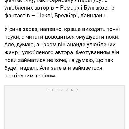
улюблених авторів – Ремарк і Булгаков. Із
фантастів – Шеклі, Бредбері, Хайнлайн.
У сина зараз, напевно, краще виходять точні
науки, а читати доводиться змушувати поки.
Але, думаю, з часом він знайде улюблений
жанр і улюбленого автора. Фехтуванням він
поки займатися не хоче, і я думаю, що так
буде і надалі. Але зате він займається
настільним тенісом.