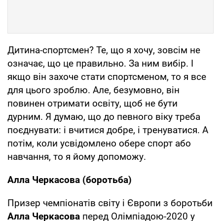
Дитина-спортсмен? Те, що я хочу, зовсім не
означає, що це правильно. За ним вибір. І
якщо він захоче стати спортсменом, то я все
для цього зроблю. Але, безумовно, він
повинен отримати освіту, щоб не бути
дурним. Я думаю, що до певного віку треба
поєднувати: і вчитися добре, і тренуватися. А
потім, коли усвідомлено обере спорт або
навчання, то я йому допоможу.
Алла Черкасова (боротьба)
Призер чемпіонатів світу і Європи з боротьби
Алла Черкасова
перед Олімпіадою-2020 у