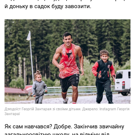
й доньку в садок буду завозити.
Як сам навчався? Добре. Закінчив звичайну
загальноосвітню школу, на відміну від