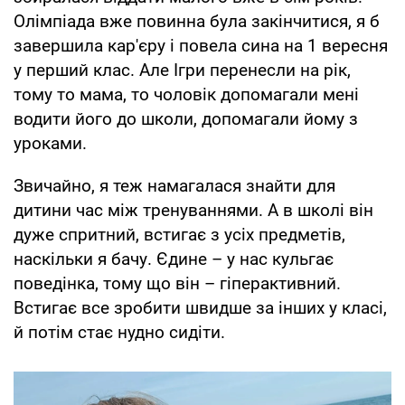
Олімпіада вже повинна була закінчитися, я б
завершила кар'єру і повела сина на 1 вересня
у перший клас. Але Ігри перенесли на рік,
тому то мама, то чоловік допомагали мені
водити його до школи, допомагали йому з
уроками.
Звичайно, я теж намагалася знайти для
дитини час між тренуваннями. А в школі він
дуже спритний, встигає з усіх предметів,
наскільки я бачу. Єдине – у нас кульгає
поведінка, тому що він – гіперактивний.
Встигає все зробити швидше за інших у класі,
й потім стає нудно сидіти.