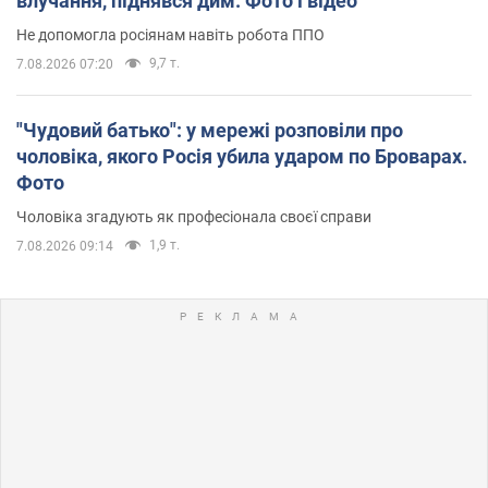
влучання, піднявся дим. Фото і відео
Не допомогла росіянам навіть робота ППО
9,7 т.
7.08.2026 07:20
"Чудовий батько": у мережі розповіли про
чоловіка, якого Росія убила ударом по Броварах.
Фото
Чоловіка згадують як професіонала своєї справи
1,9 т.
7.08.2026 09:14