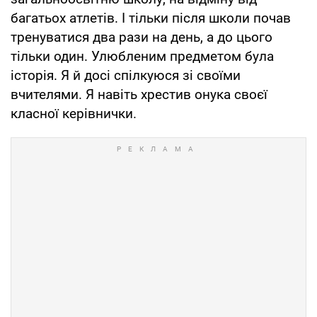
багатьох атлетів. І тільки після школи почав
тренуватися два рази на день, а до цього
тільки один. Улюбленим предметом була
історія. Я й досі спілкуюся зі своїми
вчителями. Я навіть хрестив онука своєї
класної керівнички.