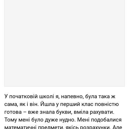
У початковій школі я, напевно, була така ж
сама, як і він. Йшла у перший клас повністю
готова – вже знала букви, вміла рахувати.
Тому мені було дуже нудно. Мені подобалися
математичні предмети, якісь розрахунки. Але