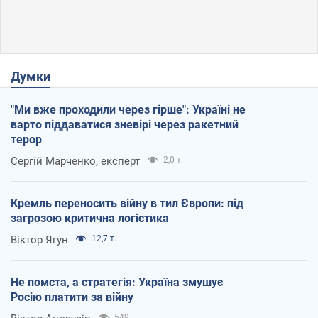
Думки
"Ми вже проходили через гірше": Україні не
варто піддаватися зневірі через ракетний
терор
Сергій Марченко, експерт
2,0 т.
Кремль переносить війну в тил Європи: під
загрозою критична логістика
Віктор Ягун
12,7 т.
Не помста, а стратегія: Україна змушує
Росію платити за війну
549