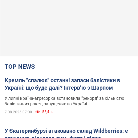
TOP NEWS
Кремль "спалює" останні запаси балістики в
Україні: що буде далі? Інтерв’ю з Шарпом
У липні країна-агресорка встановила "рекорд" за кількістю
балістичних ракет, запущених по Україні
55,4 т.
7.08.2026 07:00
У Єкатеринбурзі атаковано склад Wildberries: є