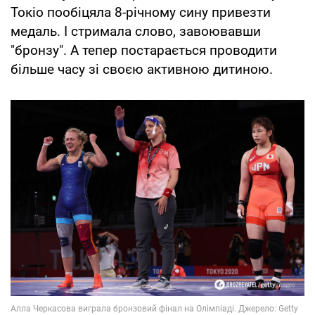
Токіо пообіцяла 8-річному сину привезти
медаль. І стримала слово, завоювавши
"бронзу". А тепер постарається проводити
більше часу зі своєю активною дитиною.