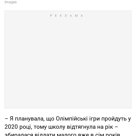
– Я планувала, що Олімпійські ігри пройдуть у
2020 році, тому школу відтягнула на рік –
збиралася віддати малого вже в сім років.