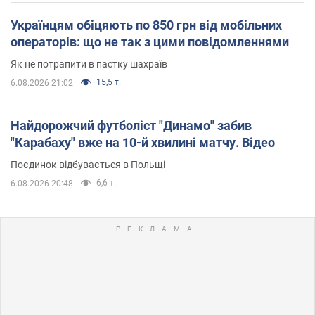
Українцям обіцяють по 850 грн від мобільних
операторів: що не так з цими повідомленнями
Як не потрапити в пастку шахраїв
15,5 т.
6.08.2026 21:02
Найдорожчий футболіст "Динамо" забив
"Карабаху" вже на 10-й хвилині матчу. Відео
Поєдинок відбувається в Польщі
6,6 т.
6.08.2026 20:48