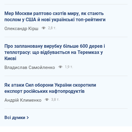
Мер Москви раптово схотів миру, як стають
послом у США й нові українські топ-рейтинги
Олександр Кірш
2,8 т.
Про заплановану вирубку більше 600 дерев і
теплотрасу: що відбувається на Теремках у
Києві
Владислав Самойленко
1,9 т.
Як атаки Сил оборони України скоротили
експорт російських нафтопродуктів
Андрій Клименко
3,8 т.
Всі думки