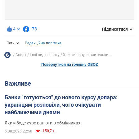
4
73
Підписатися
Теги
Редакційна політика
Спорт
Інші види спорту
Хрестив онука вчительки:...
Повернутися на головну OBOZ
Важливе
Банки "готуються" до нового курсу долара:
українцям розповіли, чого очікувати
найближчими днями
Яким буде курс валюти в обмінниках
150,7 т.
6.08.2026 22:58