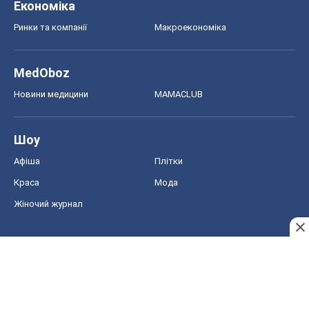
Економіка
Ринки та компанії
Макроекономіка
MedOboz
Новини медицини
MAMACLUB
Шоу
Афіша
Плітки
Краса
Мода
Жіночий журнал