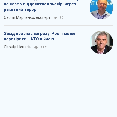
не варто піддаватися зневірі через
ракетний терор
Сергій Марченко, експерт
8,2 т.
Захід проспав загрозу: Росія може
перевірити НАТО війною
Леонід Невзлін
3,1 т.