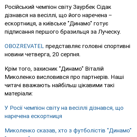
Російський чемпіон світу Заурбек Сідак
дізнався на весіллі, що його наречена –
ескортниця, а київське "Динамо" готує
підписання першого бразильця за Луческу.
OBOZREVATEL
представляє головні спортивні
новини четверга, 20 серпня.
Крім того, захисник "Динамо" Віталій
Миколенко висловився про партнерів. Наші
читачі вважають найбільш цікавими такі
матеріали:
У Росії чемпіон світу на весіллі дізнався, що
наречена ескортниця
Миколенко сказав, хто з футболістів "Динамо"