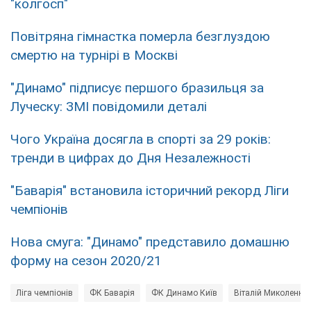
"колгосп"
Повітряна гімнастка померла безглуздою
смертю на турнірі в Москві
"Динамо" підписує першого бразильця за
Луческу: ЗМІ повідомили деталі
Чого Україна досягла в спорті за 29 років:
тренди в цифрах до Дня Незалежності
"Баварія" встановила історичний рекорд Ліги
чемпіонів
Нова смуга: "Динамо" представило домашню
форму на сезон 2020/21
Ліга чемпіонів
ФК Баварія
ФК Динамо Київ
Віталій Миколенко