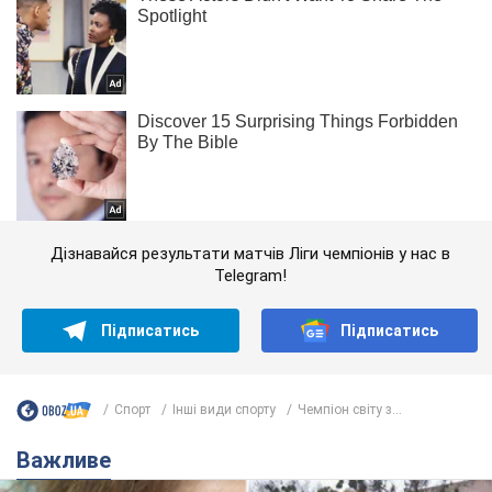
Дізнавайся результати матчів Ліги чемпіонів у нас в
Telegram!
Підписатись
Підписатись
Спорт
Інші види спорту
Чемпіон світу з...
Важливе