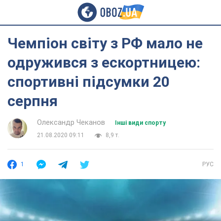
Чемпіон світу з РФ мало не
одружився з ескортницею:
спортивні підсумки 20
серпня
Олександр Чеканов
Інші види спорту
21.08.2020 09:11
8,9 т.
1
РУС