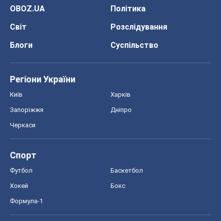
OBOZ.UA
Політика
Світ
Розслідування
Блоги
Суспільство
Регіони України
Київ
Харків
Запоріжжя
Дніпро
Черкаси
Спорт
Футбол
Баскетбол
Хокей
Бокс
Формула-1