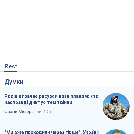
Rest
Думки
Росія втрачає ресурси поза планом: хто
насправді диктує темп війни
Сергій Місюра
8,7 т.
"Ми вже проходили через гірше": Україні