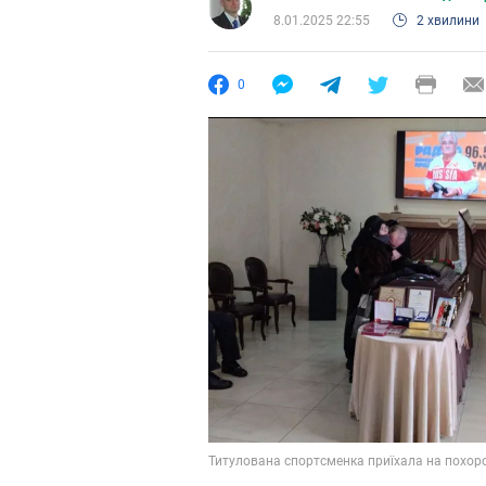
8.01.2025 22:55
2 хвилини
0