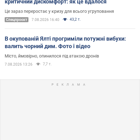
критичний дискомфорт: як це вдалося
Це зараз переростає у кризу для всього угруповання
43,2 т.
Cпецпроєкт
7.08.2026 16:40
В окупованій Ялті прогриміли потужні вибухи:
валить чорний дим. Фото і відео
Місто, ймовірно, опинилося під атакою дронів
7,7 т.
7.08.2026 13:26