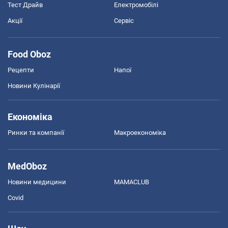
Тест Драйв
Електромобілі
Акції
Сервіс
Food Oboz
Рецепти
Напої
Новини Кулінарії
Економіка
Ринки та компанії
Макроекономіка
MedOboz
Новини медицини
MAMACLUB
Covid