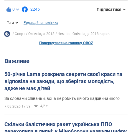
0
2245
Підписатися
Теги
Редакційна політика
Спорт
Олімпіада-2018
Чемпіон Олімпіади-2018 вкрив...
Повернутися на головну OBOZ
Важливе
50-річна Lama розкрила секрети своєї краси та
відповіла на закиди, що зберігає молодість,
адже не має дітей
За словами співачки, вона не робить нічого надзвичайного
4,2 т.
7.08.2026 17:39
Скільки балістичних ракет українська ППО
перехопила в липні: у Міноборони назвали цифру