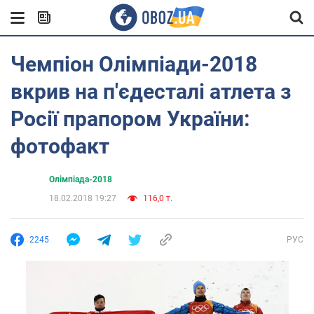
Чемпіон Олімпіади-2018
вкрив на п'єдесталі атлета з
Росії прапором України:
фотофакт
Олімпіада-2018
18.02.2018 19:27
116,0 т.
2245
РУС