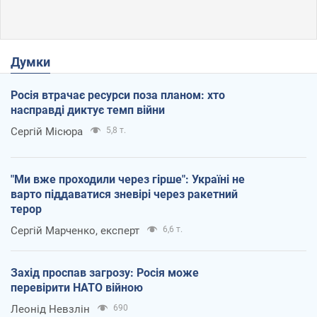
Думки
Росія втрачає ресурси поза планом: хто
насправді диктує темп війни
Сергій Місюра
5,8 т.
"Ми вже проходили через гірше": Україні не
варто піддаватися зневірі через ракетний
терор
Сергій Марченко, експерт
6,6 т.
Захід проспав загрозу: Росія може
перевірити НАТО війною
Леонід Невзлін
690