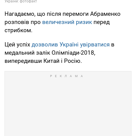
Нагадаємо, що після перемоги Абраменко
розповів про
величезний ризик
перед
стрибком.
Цей успіх
дозволив Україні увірватися
в
медальний залік Олімпіади-2018,
випередивши Китай і Росію.