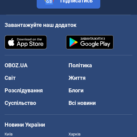
Підписатись
Завантажуйте наш додаток
OBOZ.UA
Політика
Світ
Життя
Розслідування
Блоги
Суспільство
Всі новини
Новини України
Київ
Харків