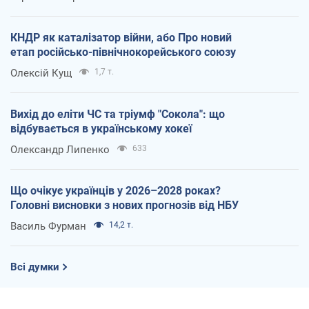
КНДР як каталізатор війни, або Про новий
етап російсько-північнокорейського союзу
Олексій Кущ
1,7 т.
Вихід до еліти ЧС та тріумф "Сокола": що
відбувається в українському хокеї
Олександр Липенко
633
Що очікує українців у 2026–2028 роках?
Головні висновки з нових прогнозів від НБУ
Василь Фурман
14,2 т.
Всі думки