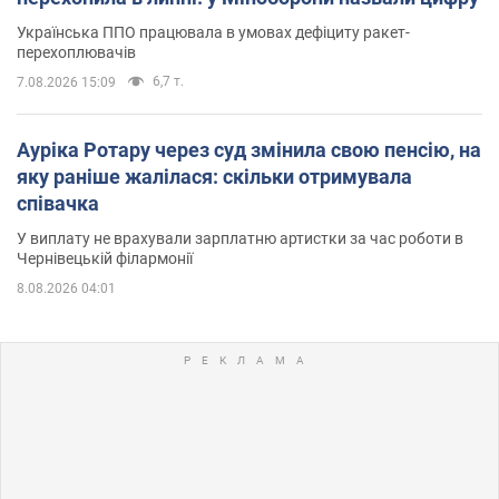
Українська ППО працювала в умовах дефіциту ракет-
перехоплювачів
6,7 т.
7.08.2026 15:09
Ауріка Ротару через суд змінила свою пенсію, на
яку раніше жалілася: скільки отримувала
співачка
У виплату не врахували зарплатню артистки за час роботи в
Чернівецькій філармонії
8.08.2026 04:01