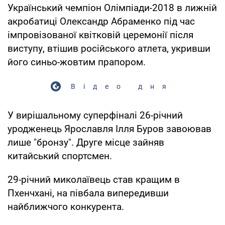
Український чемпіон Олімпіади-2018 в лижній
акробатиці Олександр Абраменко під час
імпровізованої квітковій церемонії після
виступу, втішив російського атлета, укривши
його синьо-жовтим прапором.
Відео дня
У вирішальному суперфіналі 26-річний
уродженець Ярославля Ілля Буров завоював
лише "бронзу". Друге місце зайняв
китайський спортсмен.
29-річний миколаївець став кращим в
Пхенчхані, на півбала випередивши
найближчого конкурента.