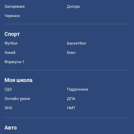
Запоріжжя
Дніпро
Черкаси
Спорт
Футбол
Баскетбол
Хокей
Бокс
Формула-1
Моя школа
ГДЗ
Підручники
Онлайн уроки
ДПА
ЗНО
НМТ
Авто