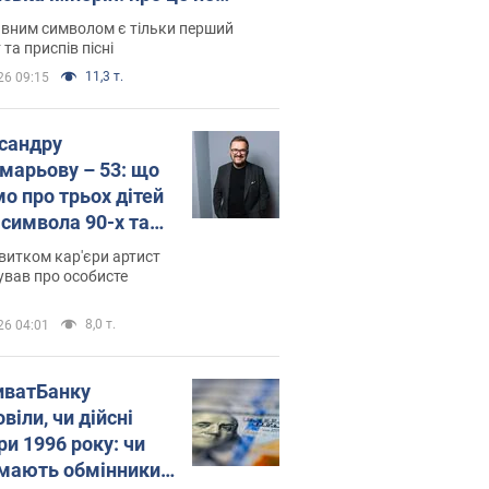
овідають у школі
вним символом є тільки перший
 та приспів пісні
11,3 т.
26 09:15
сандру
марьову – 53: що
мо про трьох дітей
-символа 90-х та
 вигляд вони
витком кар'єри артист
ть
ував про особисте
8,0 т.
26 04:01
иватБанку
віли, чи дійсні
ри 1996 року: чи
мають обмінники