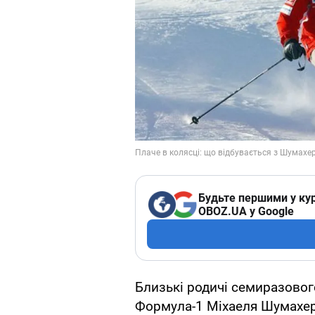
Будьте першими у кур
OBOZ.UA у Google
Близькі родичі семиразового
Формула-1 Міхаеля Шумахера