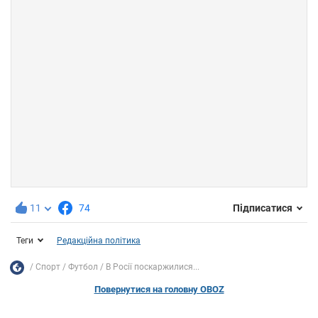
11
74
Підписатися
Теги
Редакційна політика
Спорт
Футбол
В Росії поскаржилися...
Повернутися на головну OBOZ