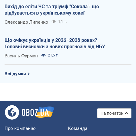
Вихід до еліти ЧС та тріумф "Сокола": що
відбувається в українському хокеї
Олександр Липенко
1,1 т.
Що очікує українців у 2026–2028 роках?
Головні висновки з нових прогнозів від НБУ
Василь Фурман
21,5 т.
Всі думки
На початок
Про компанію
Команда