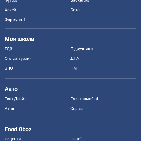
Футбол
Баскетбол
Хокей
Бокс
Формула-1
Моя школа
ГДЗ
Підручники
Онлайн уроки
ДПА
ЗНО
НМТ
Авто
Тест Драйв
Електромобілі
Акції
Сервіс
Food Oboz
Рецепти
Напої