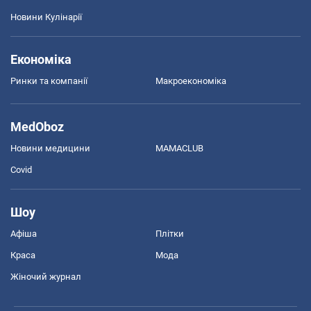
Новини Кулінарії
Економіка
Ринки та компанії
Макроекономіка
MedOboz
Новини медицини
MAMACLUB
Covid
Шоу
Афіша
Плітки
Краса
Мода
Жіночий журнал