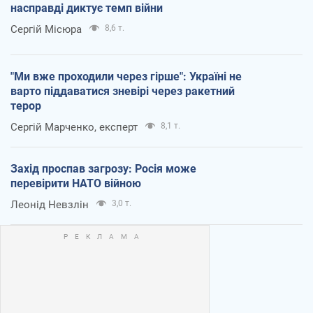
насправді диктує темп війни
Сергій Місюра
8,6 т.
"Ми вже проходили через гірше": Україні не
варто піддаватися зневірі через ракетний
терор
Сергій Марченко, експерт
8,1 т.
Захід проспав загрозу: Росія може
перевірити НАТО війною
Леонід Невзлін
3,0 т.