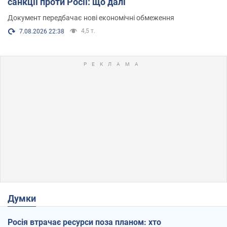
санкції проти Росії: що далі
Документ передбачає нові економічні обмеження
4,5 т.
7.08.2026 22:38
Думки
Росія втрачає ресурси поза планом: хто