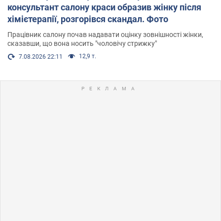
консультант салону краси образив жінку після
хімієтерапії, розгорівся скандал. Фото
Працівник салону почав надавати оцінку зовнішності жінки,
сказавши, що вона носить "чоловічу стрижку"
12,9 т.
7.08.2026 22:11