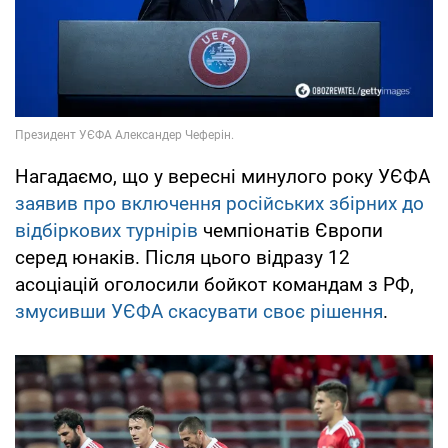
Нагадаємо, що у вересні минулого року УЄФА
заявив про включення російських збірних до
відбіркових турнірів
чемпіонатів Європи
серед юнаків. Після цього відразу 12
асоціацій оголосили бойкот командам з РФ,
змусивши УЄФА скасувати своє рішення
.