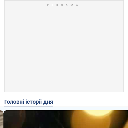
Головні історії дня