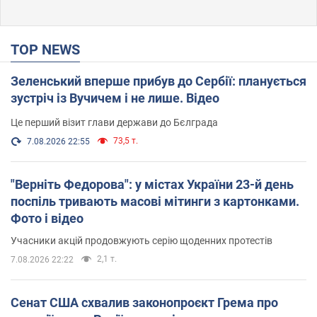
TOP NEWS
Зеленський вперше прибув до Сербії: планується
зустріч із Вучичем і не лише. Відео
Це перший візит глави держави до Бєлграда
73,5 т.
7.08.2026 22:55
"Верніть Федорова": у містах України 23-й день
поспіль тривають масові мітинги з картонками.
Фото і відео
Учасники акцій продовжують серію щоденних протестів
2,1 т.
7.08.2026 22:22
Сенат США схвалив законопроєкт Грема про