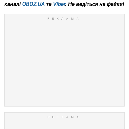
каналі
OBOZ.UA
та
Viber
. Не ведіться на фейки!