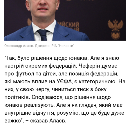
"Так, було рішення щодо юнаків. Але я знаю
настрій окремих федерацій. Чеферін думає
про футбол та дітей, але позиція федерацій,
які мають вплив на УЄФА, є категоричною. На
них, у свою чергу, чиниться тиск з боку
політиків. Сподіваюся, що рішення щодо
юнаків реалізують. Але я як глядач, який має
внутрішнє відчуття, розумію, що це буде дуже
важко", – сказав Алаєв.