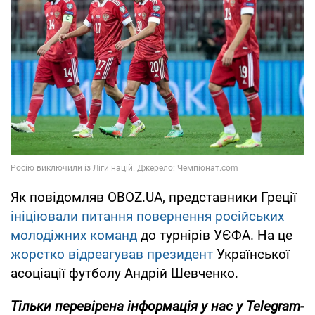
Як повідомляв OBOZ.UA, представники Греції
ініціювали питання повернення російських
молодіжних команд
до турнірів УЄФА. На це
жорстко відреагував президент
Української
асоціації футболу Андрій Шевченко.
Тільки
перевірена інформація у нас у Telegram-