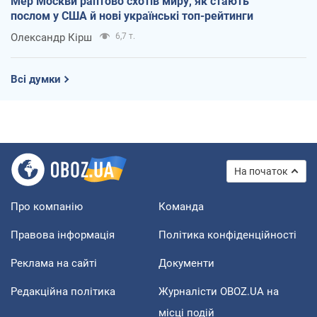
Мер Москви раптово схотів миру, як стають
послом у США й нові українські топ-рейтинги
Олександр Кірш
6,7 т.
Всі думки
На початок
Про компанію
Команда
Правова інформація
Політика конфіденційності
Реклама на сайті
Документи
Редакційна політика
Журналісти OBOZ.UA на
місці подій