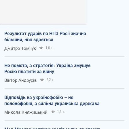
Результат ударів по НПЗ Росії значно
більший, ніж здається
Дмитро Томчук
1,0 т.
Не помста, а стратегія: Україна змушує
Росію платити за війну
Віктор Андрусів
2,2 т.
Відповідь на українофобію – не
полонофобія, а сильна українська держава
Микола Княжицький
1,6 т.