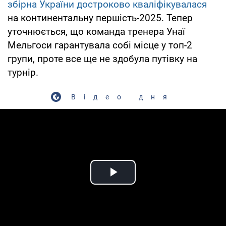
збірна України достроково кваліфікувалася
на континентальну першість-2025. Тепер
уточнюється, що команда тренера Унаї
Мельгоси гарантувала собі місце у топ-2
групи, проте все ще не здобула путівку на
турнір.
Відео дня
Play Video