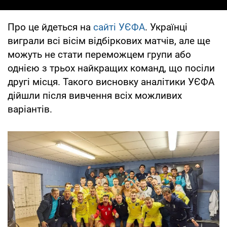
Про це йдеться на
сайті УЄФА
. Українці
виграли всі вісім відбіркових матчів, але ще
можуть не стати переможцем групи або
однією з трьох найкращих команд, що посіли
другі місця. Такого висновку аналітики УЄФА
дійшли після вивчення всіх можливих
варіантів.