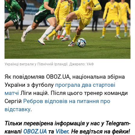
Як повідомляв OBOZ.UA, національна збірна
України з футболу
програла два стартові
матчі
Ліги націй. Після цього тренер команди
Сергій
Ребров відповів на питання про
відставку
.
Тільки
перевірена інформація у нас у Telegram-
каналі
OBOZ.UA
та
Viber
. Не ведіться на фейки!