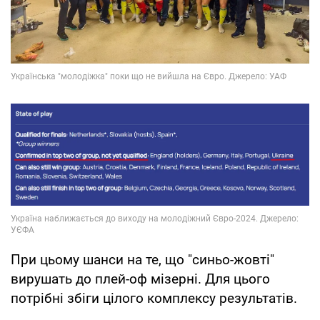
При цьому шанси на те, що "синьо-жовті"
вирушать до плей-оф мізерні. Для цього
потрібні збіги цілого комплексу результатів.