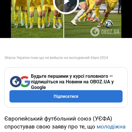
Play Video
Будьте першими у курсі головного —
підпишіться на Новини на OBOZ.UA у
Google
Підписатися
Європейський футбольний союз (УЄФА)
спростував свою заяву про те, що
молодіжна