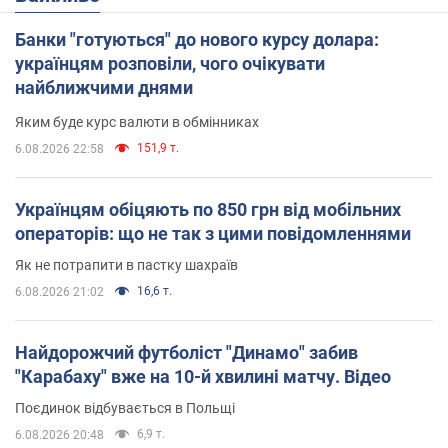
Банки "готуються" до нового курсу долара:
українцям розповіли, чого очікувати
найближчими днями
Яким буде курс валюти в обмінниках
151,9 т.
6.08.2026 22:58
Українцям обіцяють по 850 грн від мобільних
операторів: що не так з цими повідомленнями
Як не потрапити в пастку шахраїв
16,6 т.
6.08.2026 21:02
Найдорожчий футболіст "Динамо" забив
"Карабаху" вже на 10-й хвилині матчу. Відео
Поєдинок відбувається в Польщі
6,9 т.
6.08.2026 20:48