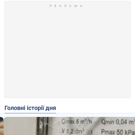
Головні історії дня