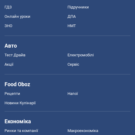
ГДЗ
Підручники
Онлайн уроки
ДПА
ЗНО
НМТ
Авто
Тест Драйв
Електромобілі
Акції
Сервіс
Food Oboz
Рецепти
Напої
Новини Кулінарії
Економіка
Ринки та компанії
Макроекономіка