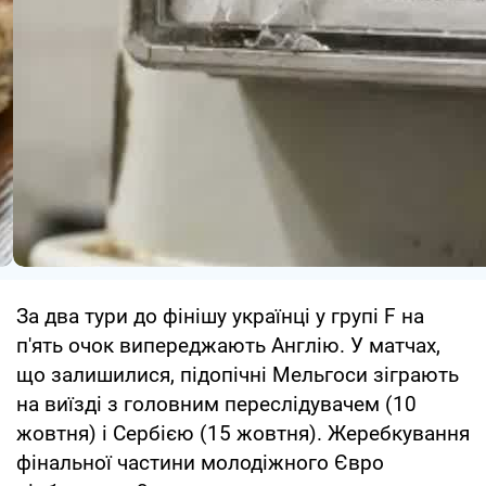
За два тури до фінішу українці у групі F на
п'ять очок випереджають Англію. У матчах,
що залишилися, підопічні Мельгоси зіграють
на виїзді з головним переслідувачем (10
жовтня) і Сербією (15 жовтня). Жеребкування
фінальної частини молодіжного Євро