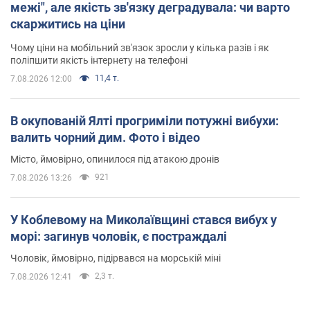
межі", але якість зв'язку деградувала: чи варто
скаржитись на ціни
Чому ціни на мобільний зв'язок зросли у кілька разів і як
поліпшити якість інтернету на телефоні
11,4 т.
7.08.2026 12:00
В окупованій Ялті прогриміли потужні вибухи:
валить чорний дим. Фото і відео
Місто, ймовірно, опинилося під атакою дронів
921
7.08.2026 13:26
У Коблевому на Миколаївщині стався вибух у
морі: загинув чоловік, є постраждалі
Чоловік, ймовірно, підірвався на морській міні
2,3 т.
7.08.2026 12:41