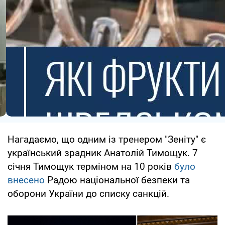
Нагадаємо, що одним із тренером "Зеніту" є
український зрадник Анатолій Тимощук. 7
січня Тимощук терміном на 10 років
було
внесено
Радою національної безпеки та
оборони України до списку санкцій.