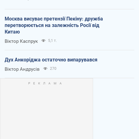
Москва висуває претензії Пекіну: дружба
перетворюється на залежність Росії від
Китаю
Віктор Каспрук
5,1 т.
Дух Анкоріджа остаточно випарувався
Віктор Андрусів
270