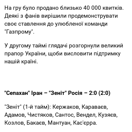
На гру було продано близько 40 000 квитків.
Деякі з фанів вирішили продемонструвати
своє ставлення до улюбленої команди
"Газпрому".
У другому таймі глядачі розгорнули великий
прапор України, щоби висловити підтримку
нашій країні.
"Сепахан" Іран – "Зеніт" Росія – 2:0 (2:0)
"Зеніт" (1-й тайм): Кержаков, Караваєв,
Адамов, Чистяков, Сантос, Вендел, Кузяєв,
Козлов, Бакаєв, Мантуан, Кас'єрра.