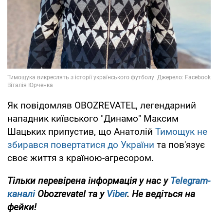
Як повідомляв OBOZREVATEL, легендарний
нападник київського "Динамо" Максим
Шацьких припустив, що Анатолій
Тимощук не
збирався повертатися до України
та пов'язує
своє життя з країною-агресором.
Тільки
перевірена інформація у нас у
Telegram-
каналі
Obozrevatel та у
Viber
. Не ведіться на
фейки!