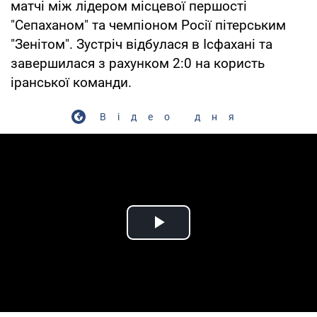
матчі між лідером місцевої першості
"Сепаханом" та чемпіоном Росії пітерським
"Зенітом". Зустріч відбулася в Ісфахані та
завершилася з рахунком 2:0 на користь
іранської команди.
Відео дня
Play Video