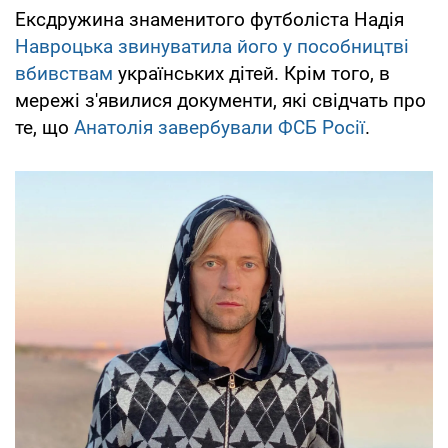
Ексдружина знаменитого футболіста Надія
Навроцька звинуватила його у пособництві
вбивствам
українських дітей. Крім того, в
мережі з'явилися документи, які свідчать про
те, що
Анатолія завербували ФСБ Росії
.