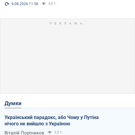
4,9 т.
9.08.2026 11:58
Думки
Український парадокс, або Чому у Путіна
нічого не вийшло з Україною
Віталій Портников
3,3 т.