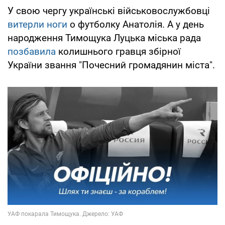
У свою чергу українські військовослужбовці
витерли ноги
о футболку Анатолія. А у день
народження Тимощука Луцька міська рада
позбавила
колишнього гравця збірної
України звання "Почесний громадянин міста".