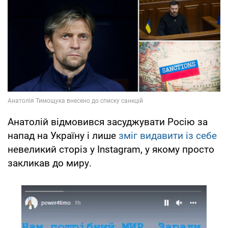
Анатолій відмовився засуджувати Росію за
напад на Україну і лише
зміг видавити із себе
невеликий сторіз у Instagram, у якому просто
закликав до миру.