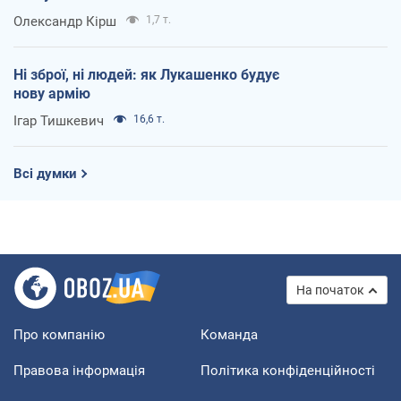
Олександр Кірш
1,7 т.
Ні зброї, ні людей: як Лукашенко будує
нову армію
Ігар Тишкевич
16,6 т.
Всі думки
На початок
Про компанію
Команда
Правова інформація
Політика конфіденційності