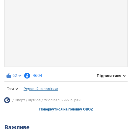
62
4604
Підписатися
Теги
Редакційна політика
Спорт
Футбол
Уболівальники в Ірані...
Повернутися на головну OBOZ
Важливе