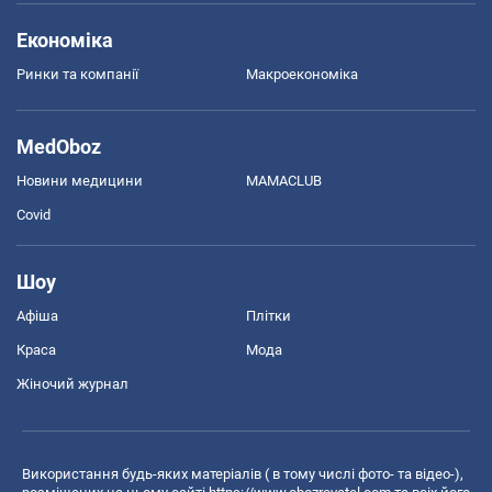
Економіка
Ринки та компанії
Макроекономіка
MedOboz
Новини медицини
MAMACLUB
Covid
Шоу
Афіша
Плітки
Краса
Мода
Жіночий журнал
Використання будь-яких матеріалів ( в тому числі фото- та відео-),