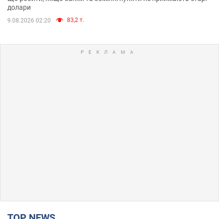
долари
83,2 т.
9.08.2026 02:20
TOP NEWS