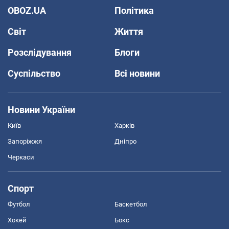
OBOZ.UA
Політика
Світ
Життя
Розслідування
Блоги
Суспільство
Всі новини
Новини України
Київ
Харків
Запоріжжя
Дніпро
Черкаси
Спорт
Футбол
Баскетбол
Хокей
Бокс