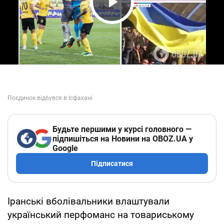
Play Video
Будьте першими у курсі головного —
підпишіться на Новини на OBOZ.UA у
Google
Підписатися
Іранські вболівальники влаштували
український перфоманс на товариському