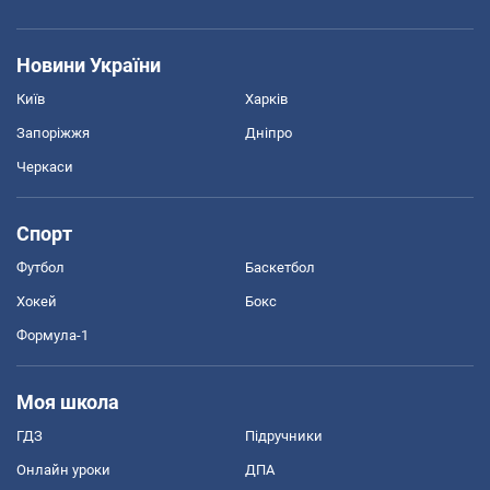
Новини України
Київ
Харків
Запоріжжя
Дніпро
Черкаси
Спорт
Футбол
Баскетбол
Хокей
Бокс
Формула-1
Моя школа
ГДЗ
Підручники
Онлайн уроки
ДПА