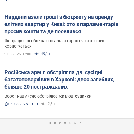
Нардепи взяли гроші з бюджету на оренду
елітних квартир у Києві: хто з парламентарів
просив кошти та де поселився
Як працює особлива соціальна гарантія та хто нею
користується
49,1 т.
9.08.2026 07:00
Російська армія обстріляла дві сусідні
багатоповерхівки в Харкові: двоє загиблих,
більше 20 постраждалих
Ворог навмисно обстрілює житлові будинки
2,8 т.
9.08.2026 10:10