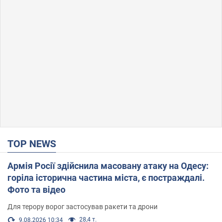
TOP NEWS
Армія Росії здійснила масовану атаку на Одесу:
горіла історична частина міста, є постраждалі.
Фото та відео
Для терору ворог застосував ракети та дрони
28,4 т.
9.08.2026 10:34