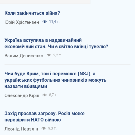
Коли закінчиться війна?
Юрій Хрістензен
11,4 т.
Україна вступила в надзвичайний
економічний стан. Чи є світло вкінці тунелю?
Вадим Денисенко
9,2 т.
Чий буде Крим, той і переможе (NSJ), а
українських футбольних чиновників можуть
назвати вбивцями
Олександр Кірш
8,7 т.
Захід проспав загрозу: Росія може
перевірити НАТО війною
Леонід Невзлін
9,3 т.