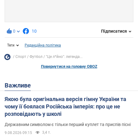
0
10
Підписатися
Теги
Редакційна політика
Спорт
Футбол
"Це л*йно": легенда...
Повернутися на головну OBOZ
Важливе
Якою була оригінальна версія гімну України та
чому її боялася Російська імперія: про це не
розповідають у школі
Державним символом є тільки перший куплет та приспів пісні
3,4 т.
9.08.2026 09:15