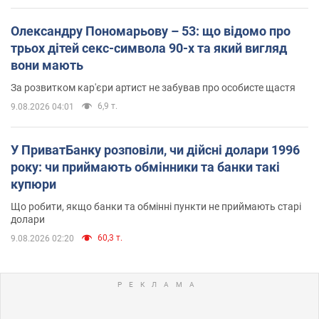
Олександру Пономарьову – 53: що відомо про
трьох дітей секс-символа 90-х та який вигляд
вони мають
За розвитком кар'єри артист не забував про особисте щастя
6,9 т.
9.08.2026 04:01
У ПриватБанку розповіли, чи дійсні долари 1996
року: чи приймають обмінники та банки такі
купюри
Що робити, якщо банки та обмінні пункти не приймають старі
долари
60,3 т.
9.08.2026 02:20