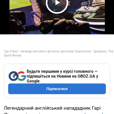
Play Video
Будьте першими у курсі головного —
підпишіться на Новини на OBOZ.UA у
Google
Підписатися
Легендарний англійський напададник Гарі