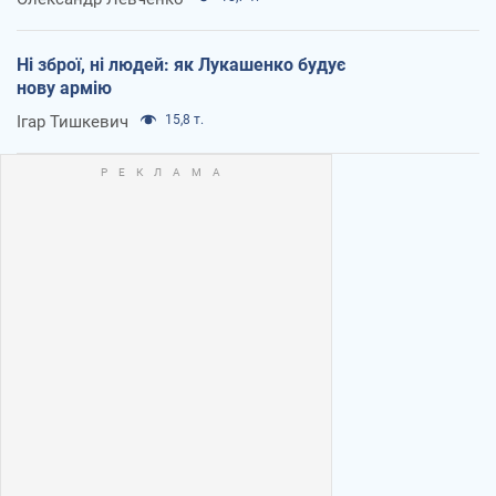
Ні зброї, ні людей: як Лукашенко будує
нову армію
Ігар Тишкевич
15,8 т.