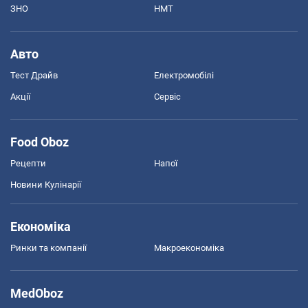
ЗНО
НМТ
Авто
Тест Драйв
Електромобілі
Акції
Сервіс
Food Oboz
Рецепти
Напої
Новини Кулінарії
Економіка
Ринки та компанії
Макроекономіка
MedOboz