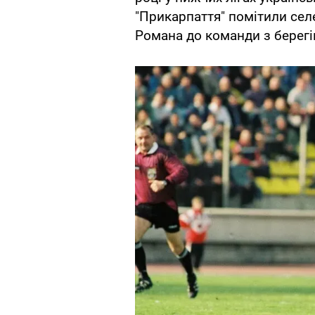
"Прикарпаття" помітили селе
Романа до команди з берегі