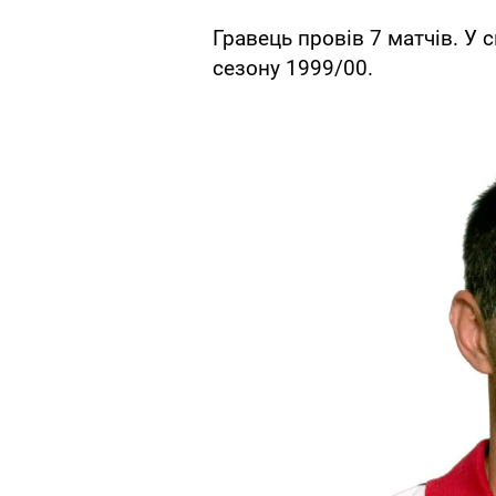
Гравець провів 7 матчів. У с
сезону 1999/00.