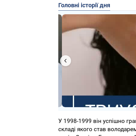
Головні історії дня
У 1998-1999 він успішно грав
складі якого став володарем 