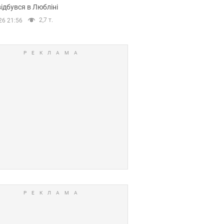
ідбувся в Любліні
2,7 т.
26 21:56