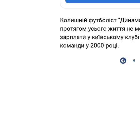
Колишній футболіст "Динам
протягом усього життя не 
зарплати у київському клуб
команди у 2000 році.
В