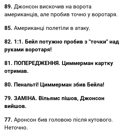
89.
Джонсон вискочив на ворота
американців, але пробив точно у воротаря.
85.
Американці полетіли в атаку.
82. 1:1. Бейл потужно пробив з "точки" над
руками воротаря!
81. ПОПЕРЕДЖЕННЯ. Циммерман картку
отримав.
80. Пенальті! Циммерман збив Бейла!
79. ЗАМІНА. Вільямс пішов, Джонсон
вийшов.
77.
Аронсон бив головою після кутового.
Неточно.