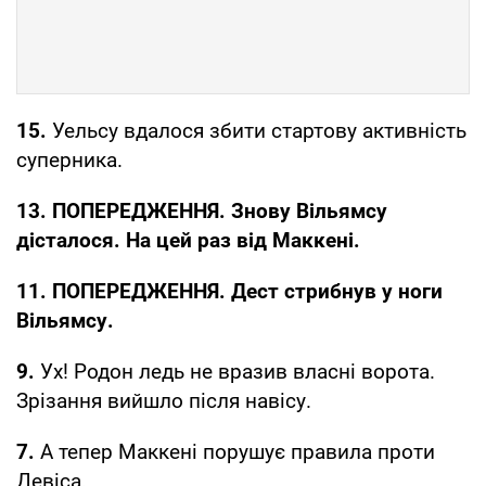
15.
Уельсу вдалося збити стартову активність
суперника.
13. ПОПЕРЕДЖЕННЯ. Знову Вільямсу
дісталося. На цей раз від Маккені.
11. ПОПЕРЕДЖЕННЯ. Дест стрибнув у ноги
Вільямсу.
9.
Ух! Родон ледь не вразив власні ворота.
Зрізання вийшло після навісу.
7.
А тепер Маккені порушує правила проти
Девіса.