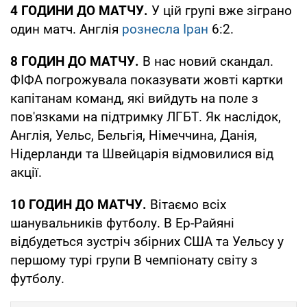
4 ГОДИНИ ДО МАТЧУ.
У цій групі вже зіграно
один матч. Англія
рознесла Іран
6:2.
8 ГОДИН ДО МАТЧУ.
В нас новий скандал.
ФІФА погрожувала показувати жовті картки
капітанам команд, які вийдуть на поле з
пов'язками на підтримку ЛГБТ. Як наслідок,
Англія, Уельс, Бельгія, Німеччина, Данія,
Нідерланди та Швейцарія відмовилися від
акції.
10 ГОДИН ДО МАТЧУ.
Вітаємо всіх
шанувальників футболу. В Ер-Райяні
відбудеться зустріч збірних США та Уельсу у
першому турі групи В чемпіонату світу з
футболу.