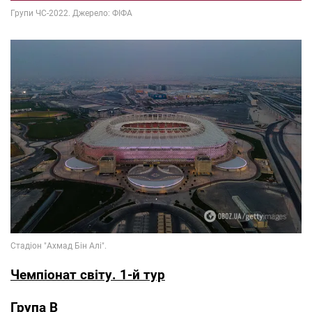
Чемпіонат світу. 1-й тур
Група В