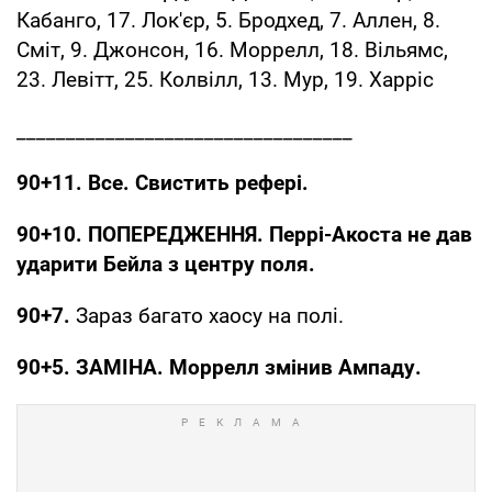
Кабанго, 17. Лок'єр, 5. Бродхед, 7. Аллен, 8.
Сміт, 9. Джонсон, 16. Моррелл, 18. Вільямс,
23. Левітт, 25. Колвілл, 13. Мур, 19. Харріс
__________________________________
90+11. Все. Свистить рефері.
90+10. ПОПЕРЕДЖЕННЯ. Перрі-Акоста не дав
ударити Бейла з центру поля.
90+7.
Зараз багато хаосу на полі.
90+5. ЗАМІНА. Моррелл змінив Ампаду.