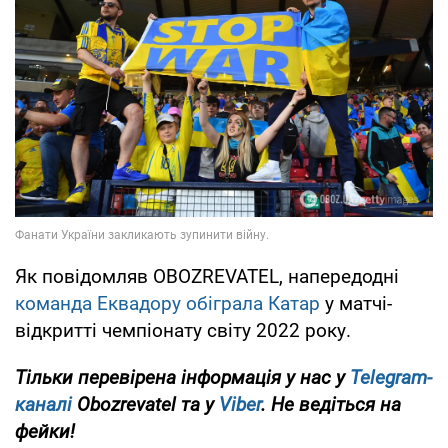
Як повідомляв OBOZREVATEL, напередодні
команда Еквадору обіграла Катар
у матчі-
відкритті чемпіонату світу 2022 року.
Тільки перевірена інформація у нас у
Telegram-
каналі
Obozrevatel та у
Viber
. Не ведіться на
фейки!