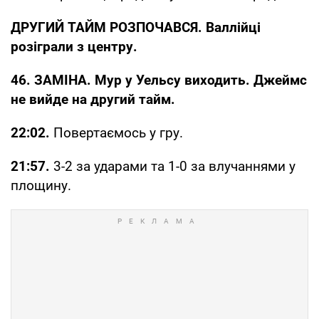
ДРУГИЙ ТАЙМ РОЗПОЧАВСЯ. Валлійці
розіграли з центру.
46. ЗАМІНА. Мур у Уельсу виходить. Джеймс
не вийде на другий тайм.
22:02.
Повертаємось у гру.
21:57.
3-2 за ударами та 1-0 за влучаннями у
площину.