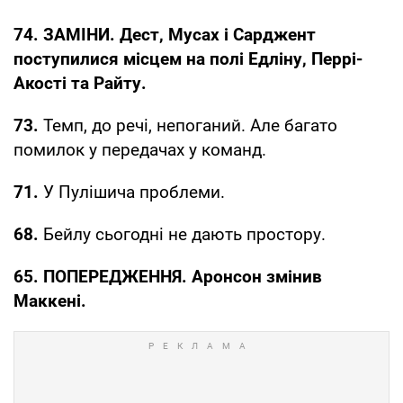
74. ЗАМІНИ. Дест, Мусах і Сарджент
поступилися місцем на полі Едліну, Перрі-
Акості та Райту.
73.
Темп, до речі, непоганий. Але багато
помилок у передачах у команд.
71.
У Пулішича проблеми.
68.
Бейлу сьогодні не дають простору.
65. ПОПЕРЕДЖЕННЯ. Аронсон змінив
Маккені.