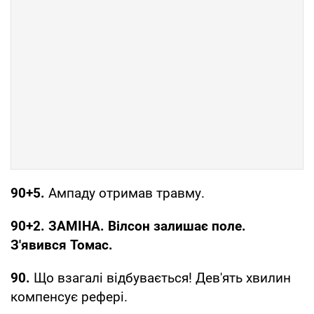
90+5.
Ампаду отримав травму.
90+2. ЗАМІНА. Вілсон залишає поле.
З'явився Томас.
90.
Що взагалі відбувається! Дев'ять хвилин
компенсує рефері.