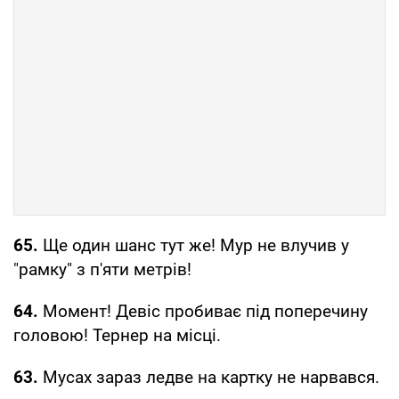
65.
Ще один шанс тут же! Мур не влучив у
"рамку" з п'яти метрів!
64.
Момент! Девіс пробиває під поперечину
головою! Тернер на місці.
63.
Мусах зараз ледве на картку не нарвався.