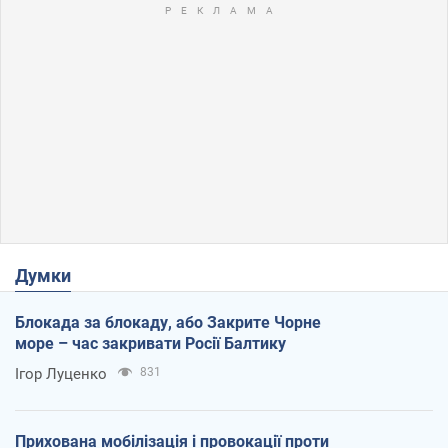
Думки
Блокада за блокаду, або Закрите Чорне
море – час закривати Росії Балтику
Ігор Луценко
831
Прихована мобілізація і провокації проти