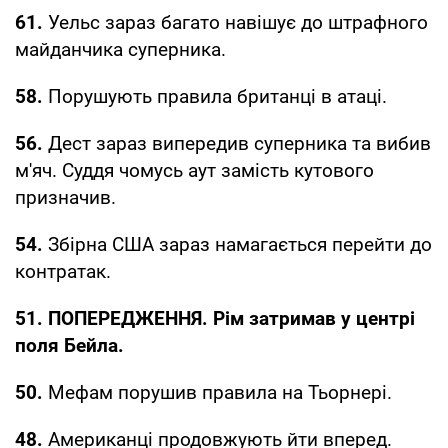
61.
Уельс зараз багато навішує до штрафного
майданчика суперника.
58.
Порушують правила британці в атаці.
56.
Дест зараз випередив суперника та вибив
м'яч. Суддя чомусь аут замість кутового
призначив.
54.
Збірна США зараз намагається перейти до
контратак.
51. ПОПЕРЕДЖЕННЯ. Рім затримав у центрі
поля Бейла.
50.
Мефам порушив правила на Тьорнері.
48.
Американці продовжують йти вперед.