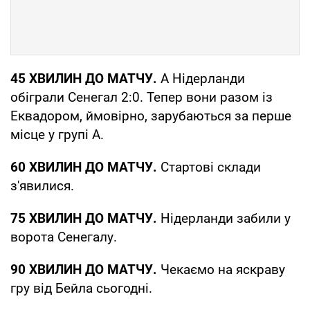
45 ХВИЛИН ДО МАТЧУ.
А Нідерланди
обіграли Сенегал 2:0. Тепер вони разом із
Еквадором, ймовірно, зарубаються за перше
місце у групі А.
60 ХВИЛИН ДО МАТЧУ.
Стартові склади
з'явилися.
75 ХВИЛИН ДО МАТЧУ.
Нідерланди забили у
ворота Сенегалу.
90 ХВИЛИН ДО МАТЧУ.
Чекаємо на яскраву
гру від Бейла сьогодні.