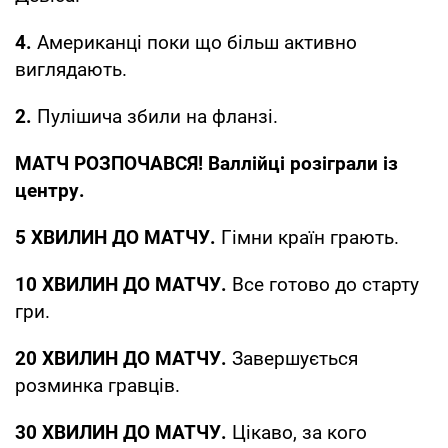
4.
Американці поки що більш активно
виглядають.
2.
Пулішича збили на фланзі.
МАТЧ РОЗПОЧАВСЯ! Валлійці розіграли із
центру.
5 ХВИЛИН ДО МАТЧУ.
Гімни країн грають.
10 ХВИЛИН ДО МАТЧУ.
Все готово до старту
гри.
20 ХВИЛИН ДО МАТЧУ.
Завершується
розминка гравців.
30 ХВИЛИН ДО МАТЧУ.
Цікаво, за кого