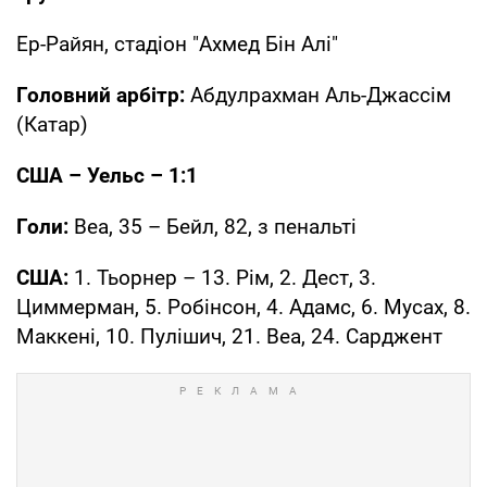
Ер-Райян, стадіон "Ахмед Бін Алі"
Головний арбітр:
Абдулрахман Аль-Джассім
(Катар)
США – Уельс – 1:1
Голи:
Веа, 35 – Бейл, 82, з пенальті
США:
1. Тьорнер – 13. Рім, 2. Дест, 3.
Циммерман, 5. Робінсон, 4. Адамс, 6. Мусах, 8.
Маккені, 10. Пулішич, 21. Веа, 24. Сарджент