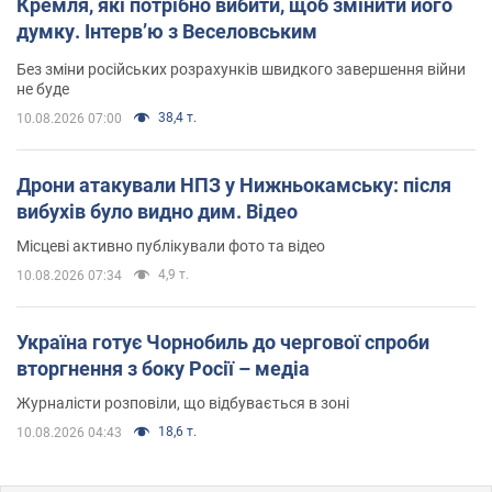
Кремля, які потрібно вибити, щоб змінити його
думку. Інтерв’ю з Веселовським
Без зміни російських розрахунків швидкого завершення війни
не буде
38,4 т.
10.08.2026 07:00
Дрони атакували НПЗ у Нижньокамську: після
вибухів було видно дим. Відео
Місцеві активно публікували фото та відео
4,9 т.
10.08.2026 07:34
Україна готує Чорнобиль до чергової спроби
вторгнення з боку Росії – медіа
Журналісти розповіли, що відбувається в зоні
18,6 т.
10.08.2026 04:43