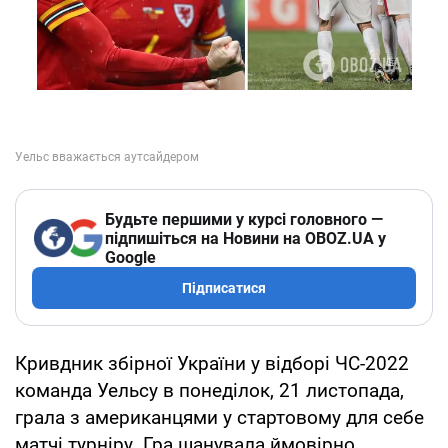
Будьте першими у курсі головного —
підпишіться на Новини на OBOZ.UA у
Google
Підписатися
Кривдник збірної України у відборі ЧС-2022
команда Уельсу в понеділок, 21 листопада,
грала з американцями у стартовому для себе
матчі турніру. Гра шанувала ймовірно