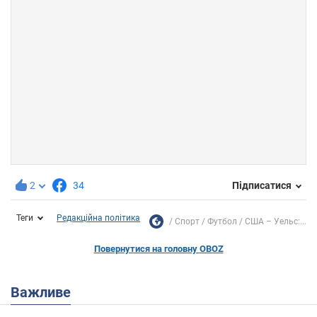
2
34
Підписатися
Теги
Редакційна політика
Спорт
Футбол
США – Уельс:...
Повернутися на головну OBOZ
Важливе