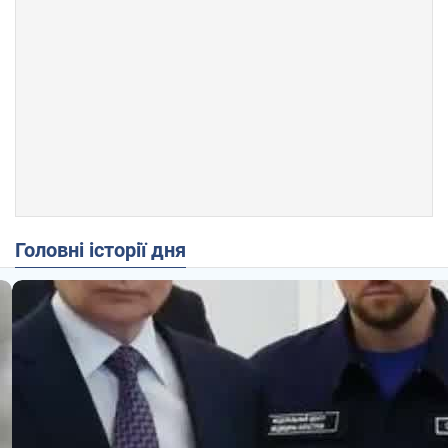
Головні історії дня