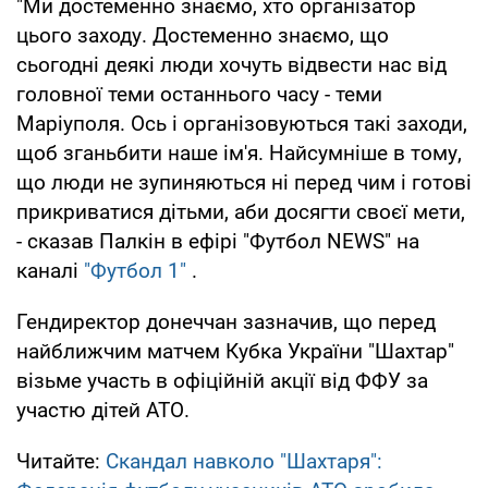
"Ми достеменно знаємо, хто організатор
цього заходу. Достеменно знаємо, що
сьогодні деякі люди хочуть відвести нас від
головної теми останнього часу - теми
Маріуполя. Ось і організовуються такі заходи,
щоб зганьбити наше ім'я. Найсумніше в тому,
що люди не зупиняються ні перед чим і готові
прикриватися дітьми, аби досягти своєї мети,
- сказав Палкін в ефірі "Футбол NEWS" на
каналі
"Футбол 1"
.
Гендиректор донеччан зазначив, що перед
найближчим матчем Кубка України "Шахтар"
візьме участь в офіційній акції від ФФУ за
участю дітей АТО.
Читайте:
Скандал навколо "Шахтаря":