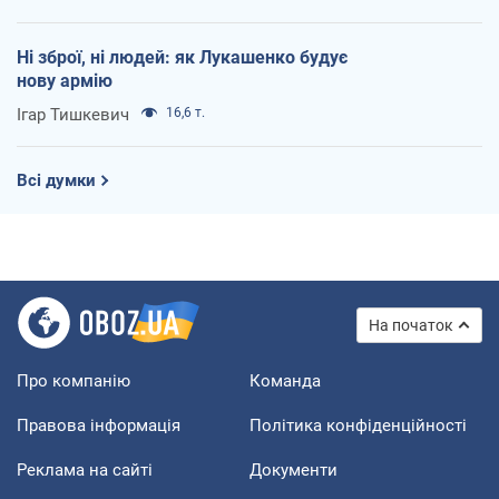
Ні зброї, ні людей: як Лукашенко будує
нову армію
Ігар Тишкевич
16,6 т.
Всі думки
На початок
Про компанію
Команда
Правова інформація
Політика конфіденційності
Реклама на сайті
Документи