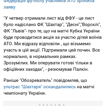
Федерація футболу учасників АТО зробила
заяву
"У четвер отримали лист від ФФУ - це лист
було надіслано ФК "Шахтар", "Десні","Ворсклі",
ФК "Львів"- про те, що на матчі Кубка України
буде проводитися акція за участю дітей воїнів
АТО. Ми відразу відповіли , що візьмемо
участь в цій акції. Підтримали цей почин. Все
нормально, в нормальних рамках.
Зрозумілих. Ми оперувати готові тільки в
офіційних заходах", - резюмував Палкін.
Раніше "Обозреватель" повідомляв, що
ультрас "Шахтаря" оскандалились
на матчі
чемпіонату України.