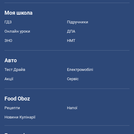
Моя школа
ГДЗ
Підручники
Онлайн уроки
ДПА
ЗНО
НМТ
Авто
Тест Драйв
Електромобілі
Акції
Сервіс
Food Oboz
Рецепти
Напої
Новини Кулінарії