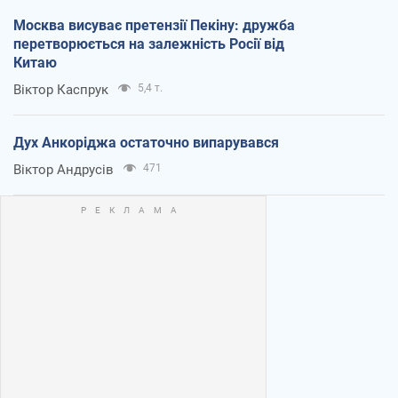
Москва висуває претензії Пекіну: дружба
перетворюється на залежність Росії від
Китаю
Віктор Каспрук
5,4 т.
Дух Анкоріджа остаточно випарувався
Віктор Андрусів
471