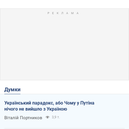
Думки
Український парадокс, або Чому у Путіна
нічого не вийшло з Україною
Віталій Портников
3,9 т.