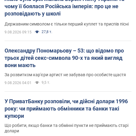
чому її боялася Російська імперія: про це не
розповідають у школі
Державним символом є тільки перший куплет та приспів пісні
27,8 т.
9.08.2026 09:15
Олександру Пономарьову – 53: що відомо про
трьох дітей секс-символа 90-х та який вигляд
вони мають
За розвитком кар'єри артист не забував про особисте щастя
9,5 т.
9.08.2026 04:01
У ПриватБанку розповіли, чи дійсні долари 1996
року: чи приймають обмінники та банки такі
купюри
Що робити, якщо банки та обмінні пункти не приймають старі
долари