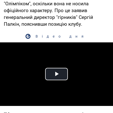
"Олімпіком", оскільки вона не носила
офіційного характеру. Про це заявив
генеральний директор "гірників" Сергій
Палкін, пояснивши позицію клубу.
Відео дня
Play Video