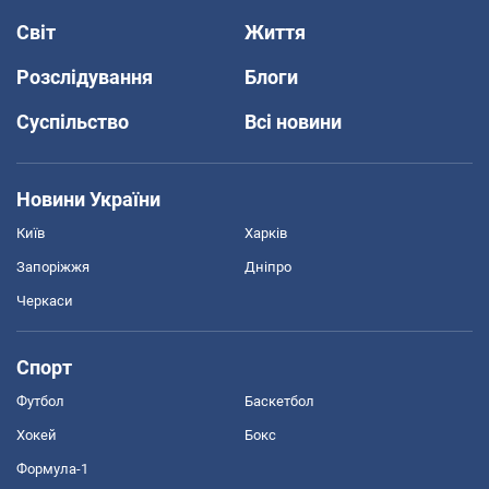
Світ
Життя
Розслідування
Блоги
Суспільство
Всі новини
Новини України
Київ
Харків
Запоріжжя
Дніпро
Черкаси
Спорт
Футбол
Баскетбол
Хокей
Бокс
Формула-1