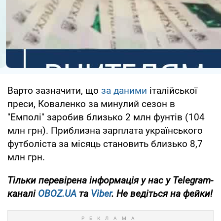
Варто зазначити, що
за даними
італійської
преси, Коваленко за минулий сезон в
"Емполі" заробив близько 2 млн фунтів (104
млн грн). Приблизна зарплата українського
футболіста за місяць становить близько 8,7
млн грн.
Тільки
перевірена інформація у нас у Telegram-
каналі
OBOZ.UA
та
Viber
. Не ведіться на фейки!