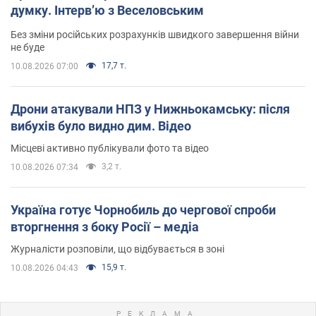
думку. Інтерв’ю з Веселовським
Без зміни російських розрахунків швидкого завершення війни
не буде
17,7 т.
10.08.2026 07:00
Дрони атакували НПЗ у Нижньокамську: після
вибухів було видно дим. Відео
Місцеві активно публікували фото та відео
3,2 т.
10.08.2026 07:34
Україна готує Чорнобиль до чергової спроби
вторгнення з боку Росії – медіа
Журналісти розповіли, що відбувається в зоні
15,9 т.
10.08.2026 04:43