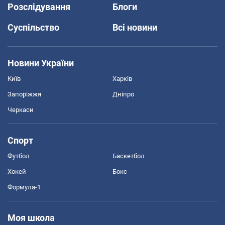
Розслідування
Блоги
Суспільство
Всі новини
Новини України
Київ
Харків
Запоріжжя
Дніпро
Черкаси
Спорт
Футбол
Баскетбол
Хокей
Бокс
Формула-1
Моя школа