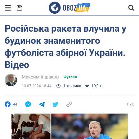
Російська ракета влучила у
будинок знаменитого
футболіста збірної України.
Відео
Максим Іншаков
Футбол
13.07.2024 18:44
1 хвилина
19,9 т.
44
РУС