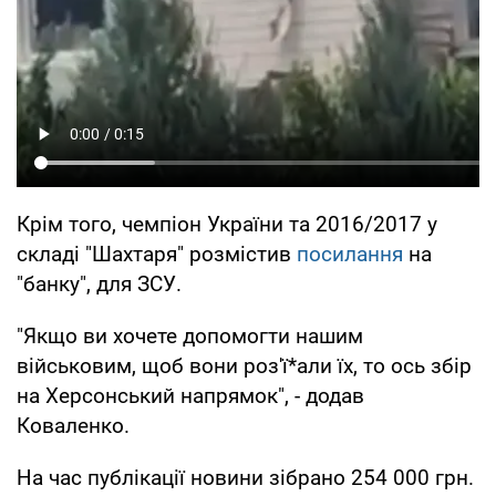
Крім того, чемпіон України та 2016/2017 у
складі "Шахтаря" розмістив
посилання
на
"банку", для ЗСУ.
"Якщо ви хочете допомогти нашим
військовим, щоб вони роз'ї*али їх, то ось збір
на Херсонський напрямок", - додав
Коваленко.
На час публікації новини зібрано 254 000 грн.