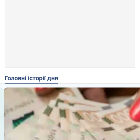
Головні історії дня