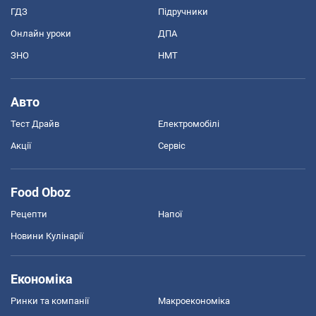
ГДЗ
Підручники
Онлайн уроки
ДПА
ЗНО
НМТ
Авто
Тест Драйв
Електромобілі
Акції
Сервіс
Food Oboz
Рецепти
Напої
Новини Кулінарії
Економіка
Ринки та компанії
Макроекономіка