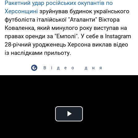
Ракетний удар російських окупантів по
Херсонщині
зруйнував будинок українського
футболіста італійської "Аталанти" Віктора
Коваленка, який минулого року виступав на
правах оренди за "Емполі". У себе в Instagram
28-річний уродженець Херсона виклав відео
із наслідками прильоту.
Відео дня
Play Video