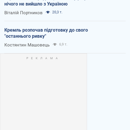
нічого не вийшло з Україною
Віталій Портников
20,3 т.
Кремль розпочав підготовку до свого
"останнього ривку"
Костянтин Машовець
6,9 т.