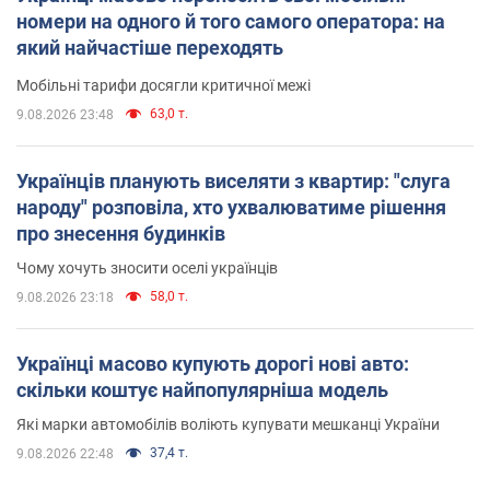
номери на одного й того самого оператора: на
який найчастіше переходять
Мобільні тарифи досягли критичної межі
63,0 т.
9.08.2026 23:48
Українців планують виселяти з квартир: "слуга
народу" розповіла, хто ухвалюватиме рішення
про знесення будинків
Чому хочуть зносити оселі українців
58,0 т.
9.08.2026 23:18
Українці масово купують дорогі нові авто:
скільки коштує найпопулярніша модель
Які марки автомобілів воліють купувати мешканці України
37,4 т.
9.08.2026 22:48