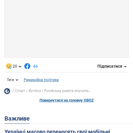
20
44
Підписатися
Теги
Редакційна політика
Спорт
Футбол
Російська ракета влучила...
Повернутися на головну OBOZ
Важливе
Українці масово переносять свої мобільні