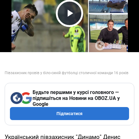
Play Video
Будьте першими у курсі головного —
підпишіться на Новини на OBOZ.UA у
Google
Підписатися
Український півзахисник "Динамо" Денис