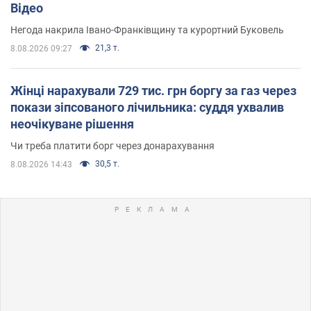
Відео
Негода накрила Івано-Франківщину та курортний Буковель
21,3 т.
8.08.2026 09:27
Жінці нарахували 729 тис. грн боргу за газ через
покази зіпсованого лічильника: суддя ухвалив
неочікуване рішення
Чи треба платити борг через донарахування
30,5 т.
8.08.2026 14:43