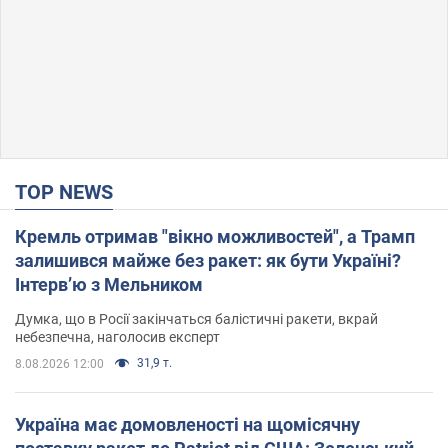
TOP NEWS
Кремль отримав "вікно можливостей", а Трамп
залишився майже без ракет: як бути Україні?
Інтерв’ю з Мельником
Думка, що в Росії закінчаться балістичні ракети, вкрай
небезпечна, наголосив експерт
31,9 т.
8.08.2026 12:00
Україна має домовленості на щомісячну