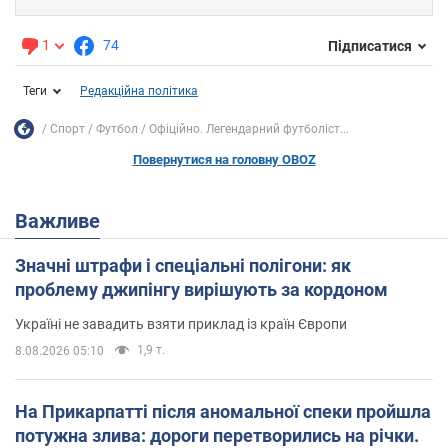
1
74
Підписатися
Теги
Редакційна політика
Спорт
Футбол
Офіційно. Легендарний футболіст...
Повернутися на головну OBOZ
Важливе
Значні штрафи і спеціальні полігони: як
проблему джипінгу вирішують за кордоном
Україні не завадить взяти приклад із країн Європи
1,9 т.
8.08.2026 05:10
На Прикарпатті після аномальної спеки пройшла
потужна злива: дороги перетворились на річки.