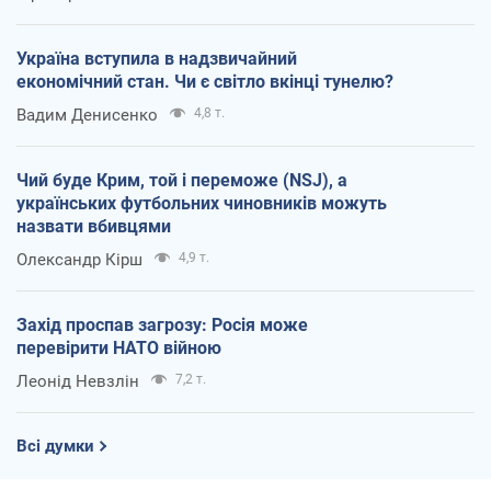
Україна вступила в надзвичайний
економічний стан. Чи є світло вкінці тунелю?
Вадим Денисенко
4,8 т.
Чий буде Крим, той і переможе (NSJ), а
українських футбольних чиновників можуть
назвати вбивцями
Олександр Кірш
4,9 т.
Захід проспав загрозу: Росія може
перевірити НАТО війною
Леонід Невзлін
7,2 т.
Всі думки