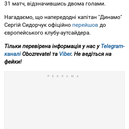
31 матч, відзначившись двома голами.
Нагадаємо, що напередодні капітан "Динамо"
Сергій Сидорчук офіційно
перейшов
до
європейського клубу-аутсайдера.
Тільки
перевірена інформація у нас у
Telegram-
каналі
Obozrevatel
та
Viber
. Не ведіться на
фейки!