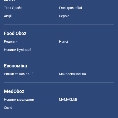
Тест Драйв
Електромобілі
Акції
Сервіс
Food Oboz
Рецепти
Напої
Новини Кулінарії
Економіка
Ринки та компанії
Макроекономіка
MedOboz
Новини медицини
MAMACLUB
Covid