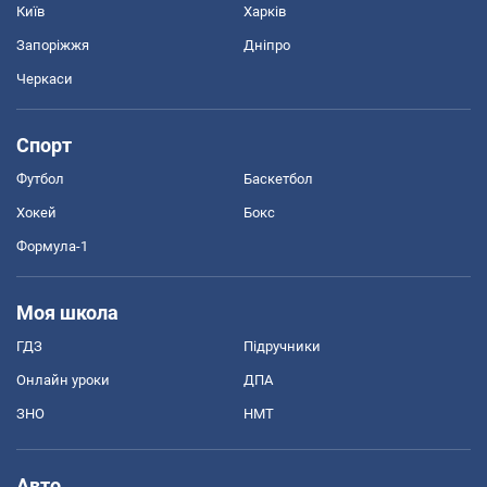
Київ
Харків
Запоріжжя
Дніпро
Черкаси
Спорт
Футбол
Баскетбол
Хокей
Бокс
Формула-1
Моя школа
ГДЗ
Підручники
Онлайн уроки
ДПА
ЗНО
НМТ
Авто