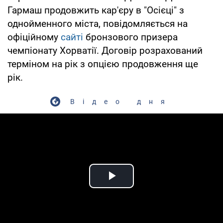
Гармаш продовжить кар'єру в "Осієці" з
однойменного міста, повідомляється на
офіційному
сайті
бронзового призера
чемпіонату Хорватії. Договір розрахований
терміном на рік з опцією продовження ще
рік.
Відео дня
Play Video