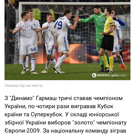
З "Динамо" Гармаш тричі ставав чемпіоном
України, по чотири рази вигравав Кубок
країни та Суперкубок. У складі юніорської
збірної України виборов "золото" чемпіонату
Європи-2009. За національну команду зіграв