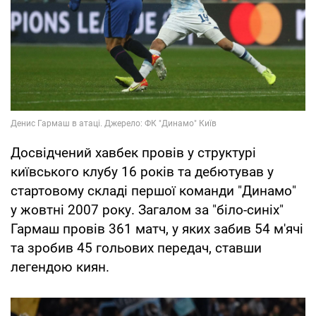
Досвідчений хавбек провів у структурі
київського клубу 16 років та дебютував у
стартовому складі першої команди "Динамо"
у жовтні 2007 року. Загалом за "біло-синіх"
Гармаш провів 361 матч, у яких забив 54 м'ячі
та зробив 45 гольових передач, ставши
легендою киян.