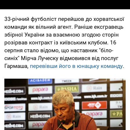
33-річний футболіст перейшов до хорватської
команди як вільний агент. Раніше ексгравець
збірної України за взаємною згодою сторін
розірвав контракт із київським клубом. 16
серпня стало відомо, що наставник "біло-
синіх" Мірча Луческу відмовився від послуг
Гармаша,
перевівши його в юнацьку команду
.