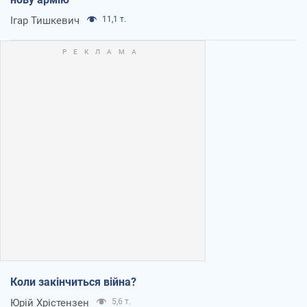
Ігар Тишкевич
11,1 т.
Коли закінчиться війна?
Юрій Хрістензен
5,6 т.