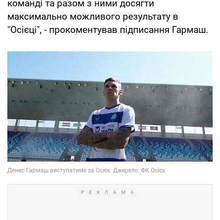
команді та разом з ними досягти
максимально можливого результату в
"Осієці", - прокоментував підписання Гармаш.