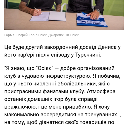
Це буде другий закордонний досвід Дениса у
його кар'єрі після епізоду у Туреччині.
"Я знаю, що "Осієк" — добре організований
клуб з чудовою інфраструктурою. Я побачив,
що у нього численні вболівальники, які є
пристрасними фанатами клубу. Атмосфера
останніх домашніх ігор була справді
вражаючою, і це мене привабило. Я хочу
максимально зосередитися на тренуваннях. ,
на тому, щоб дізнатися своїх товаришів по