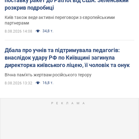
поставку ракет до Patriot від США: Зеленський
розкрив подробиці
Київ також веде активні переговори з європейськими
партнерами
34,8 т.
8.08.2026 14:08
Дбала про учнів та підтримувала педагогів:
внаслідок удару РФ по Київщині загинула
директорка київського ліцею, її чоловік та онук
Вічна пам'ять жертвам російського терору
16,8 т.
8.08.2026 13:32