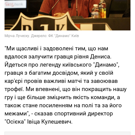
"Ми щасливі і задоволені тим, що нам
вдалося залучити гравця рівня Дениса.
Йдеться про легенду київського "Динамо",
гравця з багатим досвідом, який у своїй
кар'єрі провів важливі матчі та завоював
трофеї. Ми впевнені, що він покращить нашу
гру і ще більше зміцнить якість команди, а
також стане посиленням на полі та за його
межами", - сказав спортивний директор
"Осієка" Івіца Кулешевич.