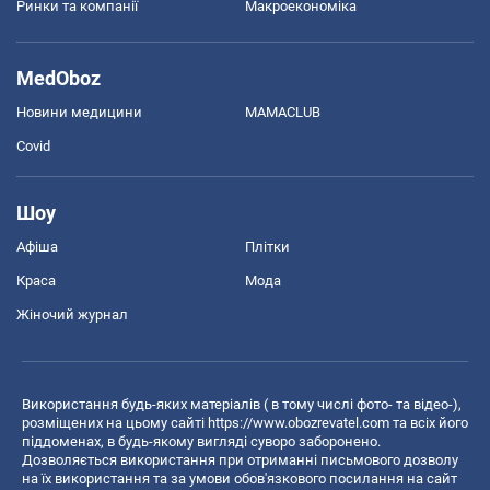
Ринки та компанії
Макроекономіка
MedOboz
Новини медицини
MAMACLUB
Covid
Шоу
Афіша
Плітки
Краса
Мода
Жіночий журнал
Використання будь-яких матеріалів ( в тому числі фото- та відео-),
розміщених на цьому сайті
https://www.obozrevatel.com
та всіх його
піддоменах, в будь-якому вигляді суворо заборонено.
Дозволяється використання при отриманні письмового дозволу
на їх використання та за умови обов'язкового посилання на сайт