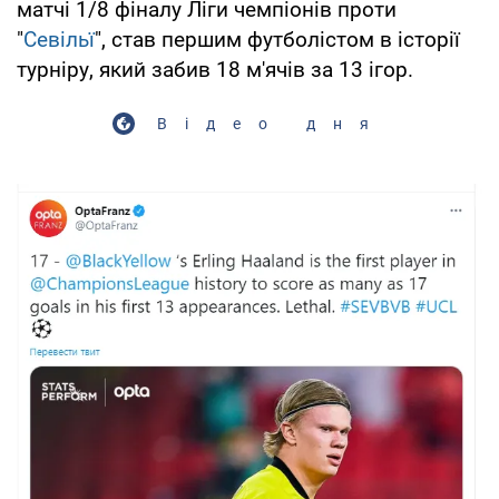
матчі 1/8 фіналу Ліги чемпіонів проти
"
Севільї
", став першим футболістом в історії
турніру, який забив 18 м'ячів за 13 ігор.
Відео дня