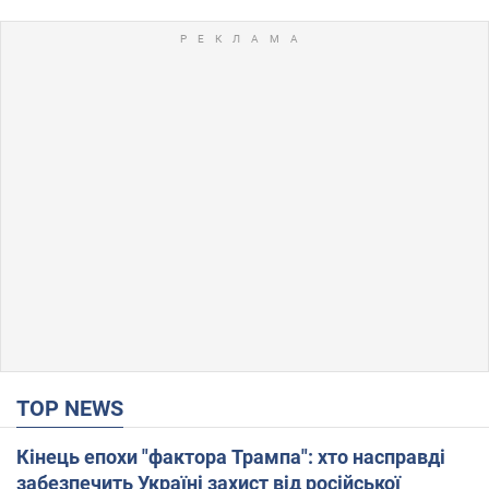
TOP NEWS
Кінець епохи "фактора Трампа": хто насправді
забезпечить Україні захист від російської