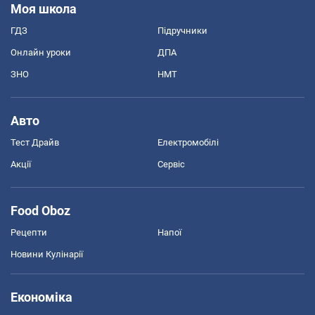
Моя школа
ГДЗ
Підручники
Онлайн уроки
ДПА
ЗНО
НМТ
Авто
Тест Драйв
Електромобілі
Акції
Сервіс
Food Oboz
Рецепти
Напої
Новини Кулінарії
Економіка