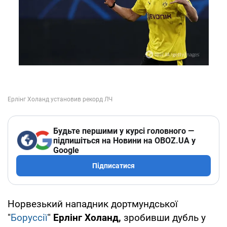
Будьте першими у курсі головного —
підпишіться на Новини на OBOZ.UA у
Google
Підписатися
Норвезький нападник дортмундської
"
Боруссії
"
Ерлінг Холанд,
зробивши дубль у