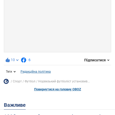
10
6
Підписатися
Теги
Редакційна політика
Спорт
Футбол
Норвезький футболіст установив...
Повернутися на головну OBOZ
Важливе