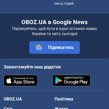
місці подій
OBOZ.UA в Google News
Підписуйтесь, щоб бути в курсі останніх новин
України та світу сьогодні
Підписатись
Завантажуйте наш додаток
OBOZ.UA
Політика
Світ
Життя