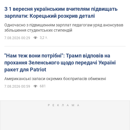
З 1 вересня українським вчителям підвищать
зарплати: Корецький розкрив деталі
Одночасно з підвищенням зарплат педагогам уряд анонсував
збільшення студентських стипендій
3,2 т.
7.08.2026 00:29
"Нам теж вони потрібні": Трамп відповів на
прохання Зеленського щодо передачі Україні
ракет для Patriot
Американські запаси окремих боєприпасів обмежені
681
7.08.2026 00:59