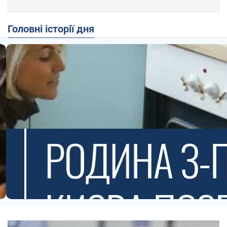
Головні історії дня