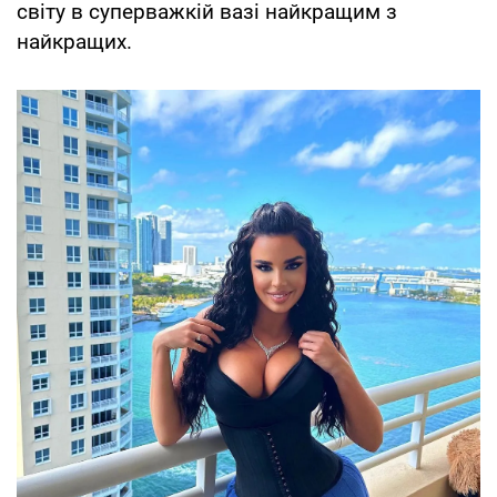
світу в суперважкій вазі найкращим з
найкращих.