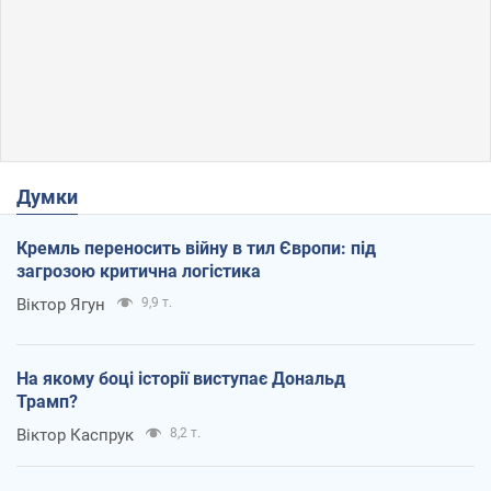
Думки
Кремль переносить війну в тил Європи: під
загрозою критична логістика
Віктор Ягун
9,9 т.
На якому боці історії виступає Дональд
Трамп?
Віктор Каспрук
8,2 т.