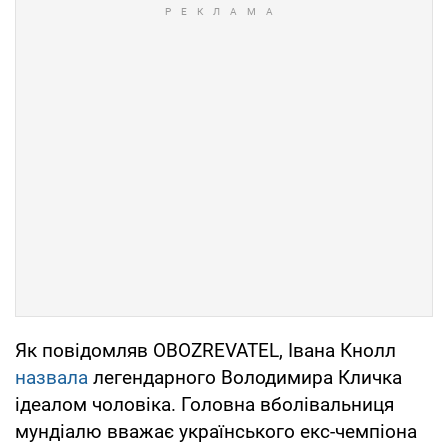
Як повідомляв OBOZREVATEL, Івана Кнолл
назвала
легендарного Володимира Кличка
ідеалом чоловіка. Головна вболівальниця
мундіалю вважає українського екс-чемпіона