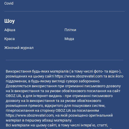
Covid
Шоу
Афіша
Плітки
Краса
Мода
Жіночий журнал
Використання будь-яких матеріалів ( в тому числі фото- та відео-),
розміщених на цьому сайті
https://www.obozrevatel.com
та всіх його
піддоменах, в будь-якому вигляді суворо заборонено.
Дозволяється використання при отриманні письмового дозволу
на їх використання та за умови обов'язкового посилання на сайт
OBOZ.UA, а для інтернет-видань - при отриманні письмового
дозволу на їх використання та за умови обов'язкового
розміщення прямого, відкритого для пошукових систем,
гіперпосилання на сторінку OBOZ.UA за посиланням
https://www.obozrevatel.com
, на якій розміщено оригінальний
матеріал в першому абзаці матеріалу.
Всі матеріали на цьому сайті, в тому числі інтерв’ю, статті,