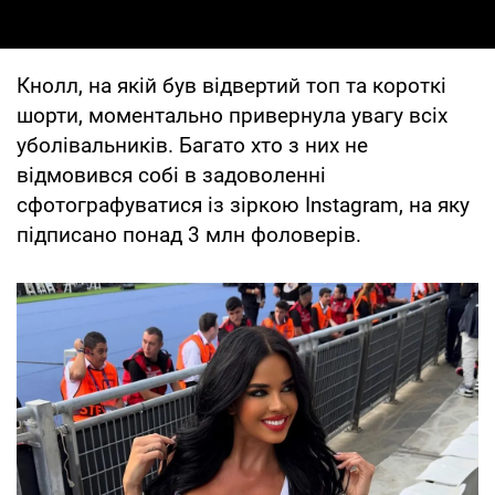
Кнолл, на якій був відвертий топ та короткі
шорти, моментально привернула увагу всіх
уболівальників. Багато хто з них не
відмовився собі в задоволенні
сфотографуватися із зіркою Instagram, на яку
підписано понад 3 млн фоловерів.