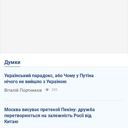
Думки
Український парадокс, або Чому у Путіна
нічого не вийшло з Україною
Віталій Портников
285
Москва висуває претензії Пекіну: дружба
перетворюється на залежність Росії від
Китаю