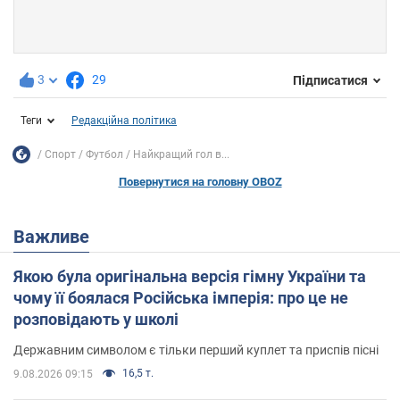
3
29
Підписатися
Теги
Редакційна політика
Спорт
Футбол
Найкращий гол в...
Повернутися на головну OBOZ
Важливе
Якою була оригінальна версія гімну України та
чому її боялася Російська імперія: про це не
розповідають у школі
Державним символом є тільки перший куплет та приспів пісні
16,5 т.
9.08.2026 09:15