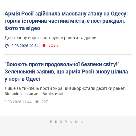
Армія Росії здійснила масовану атаку на Одесу:
горіла історична частина міста, є постраждалі.
Фото та відео
Для терору ворог застосував ракети та дрони
52,2 т.
9.08.2026 10:34
"Воюють проти продовольчої безпеки світу!"
Зеленський заявив, що армія Росії знову цілила
у порт в Одесі
Лише за тиждень проти України використали десятки ракет,
більшість із яких – балістичні
597
9.08.2026 11:44