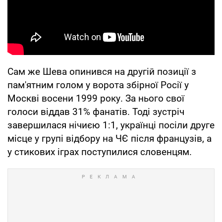
Сам же Шева опинився на другій позиції з
пам'ятним голом у ворота збірної Росії у
Москві восени 1999 року. За нього свої
голоси віддав 31% фанатів. Тоді зустріч
завершилася нічиєю 1:1, українці посіли друге
місце у групі відбору на ЧЄ після французів, а
у стикових іграх поступилися словенцям.