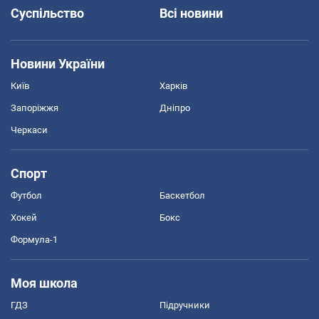
Суспільство
Всі новини
Новини України
Київ
Харків
Запоріжжя
Дніпро
Черкаси
Спорт
Футбол
Баскетбол
Хокей
Бокс
Формула-1
Моя школа
ГДЗ
Підручники