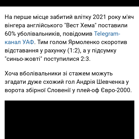
На перше місце забитий влітку 2021 року м'яч
вінгера англійського "Вест Хема" поставили
60% уболівальників, повідомив
Telegram-
канал УАФ
. Тим голом Ярмоленко скоротив
відставання у рахунку (1:2), а у підсумку
"синьо-жовті" поступилися 2:3.
Хоча вболівальники зі стажем можуть
згадати дуже схожий гол Андрія Шевченка у
ворота збірної Словенії у плей-оф Євро-2000.