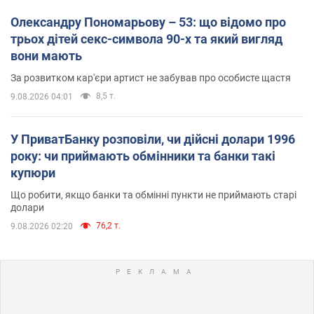
Олександру Пономарьову – 53: що відомо про
трьох дітей секс-символа 90-х та який вигляд
вони мають
За розвитком кар'єри артист не забував про особисте щастя
8,5 т.
9.08.2026 04:01
У ПриватБанку розповіли, чи дійсні долари 1996
року: чи приймають обмінники та банки такі
купюри
Що робити, якщо банки та обмінні пункти не приймають старі
долари
76,2 т.
9.08.2026 02:20