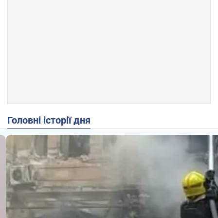
Головні історії дня