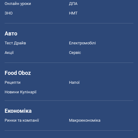
Онлайн уроки
ДПА
ЗНО
НМТ
Авто
Тест Драйв
Електромобілі
Акції
Сервіс
Food Oboz
Рецепти
Напої
Новини Кулінарії
Економіка
Ринки та компанії
Макроекономіка