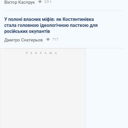
Віктор Каспрук
2,9 т.
У полоні власних міфів: як Костянтинівка
стала головною ідеологічною пасткою для
російських окупантів
Дмитро Снєгирьов
717