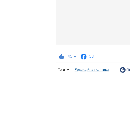
45
58
Теги
Редакційна політика