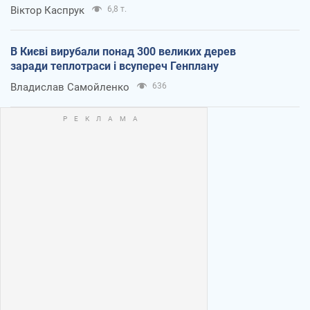
Віктор Каспрук
6,8 т.
В Києві вирубали понад 300 великих дерев
заради теплотраси і всупереч Генплану
Владислав Самойленко
636