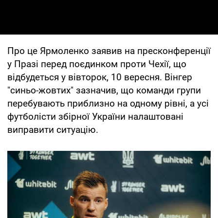
Про це Ярмоленко заявив на пресконференції
у Празі перед поєдинком проти Чехії, що
відбудеться у вівторок, 10 вересня. Вінгер
"синьо-жовтих" зазначив, що команди групи
перебувають приблизно на одному рівні, а усі
футболісти збірної України налаштовані
виправити ситуацію.