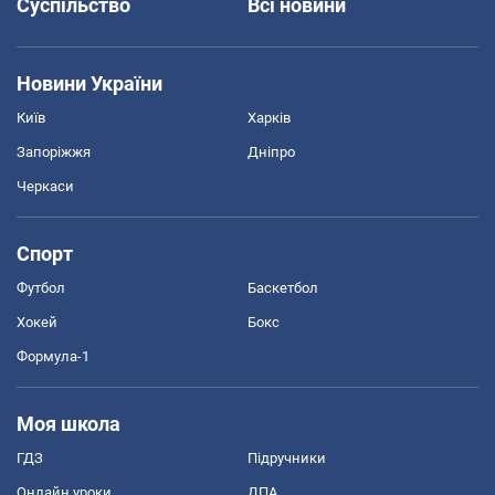
Суспільство
Всі новини
Новини України
Київ
Харків
Запоріжжя
Дніпро
Черкаси
Спорт
Футбол
Баскетбол
Хокей
Бокс
Формула-1
Моя школа
ГДЗ
Підручники
Онлайн уроки
ДПА