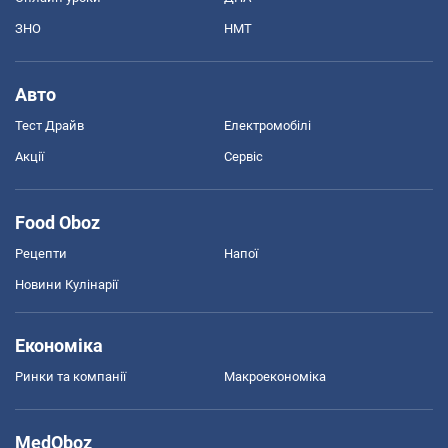
ЗНО
НМТ
Авто
Тест Драйв
Електромобілі
Акції
Сервіс
Food Oboz
Рецепти
Напої
Новини Кулінарії
Економіка
Ринки та компанії
Макроекономіка
MedOboz