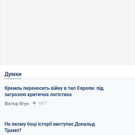
Думки
Кремль переносить війну в тил Європи: під
загрозою критична логістика
Віктор Ягун
8,0 т.
На якому боці історії виступає Дональд
Трамп?