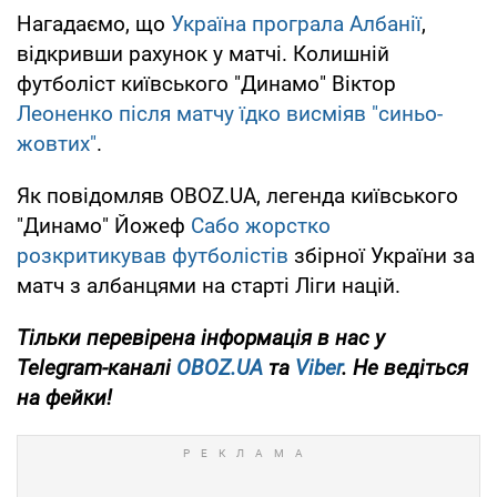
Нагадаємо, що
Україна програла Албанії
,
відкривши рахунок у матчі. Колишній
футболіст київського "Динамо" Віктор
Леоненко після матчу їдко висміяв "синьо-
жовтих"
.
Як повідомляв OBOZ.UA, легенда київського
"Динамо" Йожеф
Сабо жорстко
розкритикував футболістів
збірної України за
матч з албанцями на старті Ліги націй.
Тільки
перевірена інформація в нас у
Telegram-каналі
OBOZ.UA
та
Viber
. Не ведіться
на фейки!