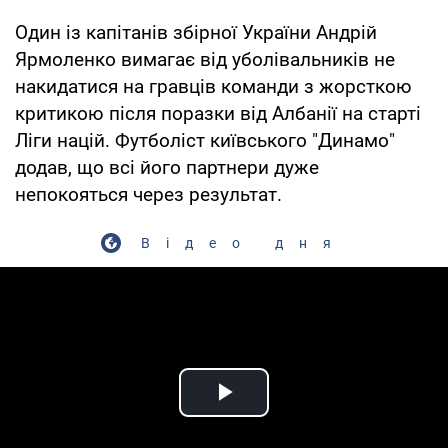
Один із капітанів збірної України Андрій
Ярмоленко вимагає від уболівальників не
накидатися на гравців команди з жорсткою
критикою після поразки від Албанії на старті
Ліги націй. Футболіст київського "Динамо"
додав, що всі його партнери дуже
непокояться через результат.
Відео дня
Play Video