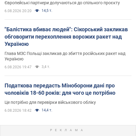
Європейські партнери долучаються до спільного проєкту
14,5 т.
6.08.2026 20:20
"Балістика вбиває людей": Сікорський закликав
обговорити перехоплення ворожих ракет над
Україною
Глава МЗС Польщі закликав до збиття російських ракет над
Україною
3,4 т.
6.08.2026 19:47
Податкова передасть Міноборони дані про
чоловіків 18-60 років: для чого це потрібно
Це потрібно для перевірки військового обліку
14,4 т.
6.08.2026 18:42