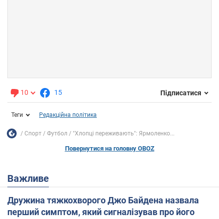
10
15
Підписатися
Теги
Редакційна політика
Спорт
Футбол
"Хлопці переживають": Ярмоленко...
Повернутися на головну OBOZ
Важливе
Дружина тяжкохворого Джо Байдена назвала
перший симптом, який сигналізував про його