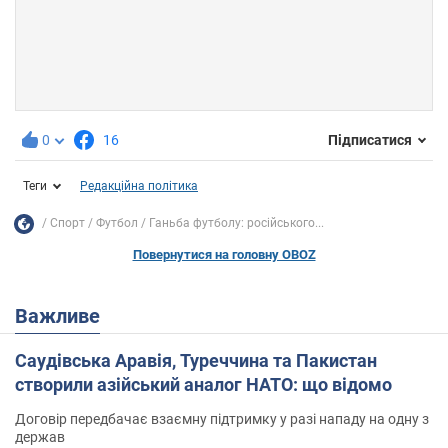
0
16
Підписатися
Теги
Редакційна політика
Спорт
Футбол
Ганьба футболу: російського...
Повернутися на головну OBOZ
Важливе
Саудівська Аравія, Туреччина та Пакистан
створили азійський аналог НАТО: що відомо
Договір передбачає взаємну підтримку у разі нападу на одну з
держав