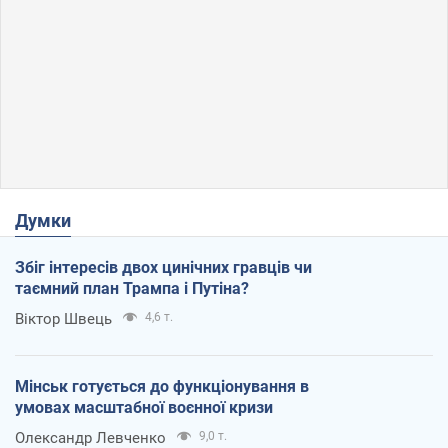
Думки
Збіг інтересів двох цинічних гравців чи
таємний план Трампа і Путіна?
Віктор Швець
4,6 т.
Мінськ готується до функціонування в
умовах масштабної воєнної кризи
Олександр Левченко
9,0 т.