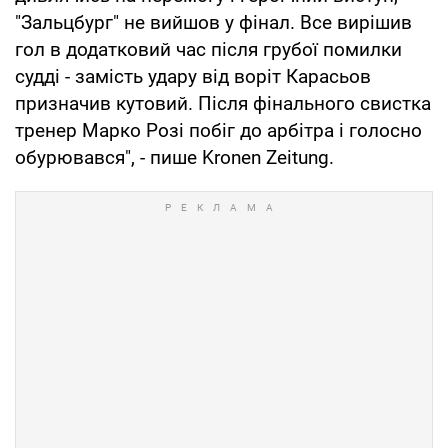
"Зальцбург" не вийшов у фінал. Все вирішив
гол в додатковий час після грубої помилки
судді - замість удару від воріт Карасьов
призначив кутовий. Після фінального свистка
тренер Марко Розі побіг до арбітра і голосно
обурювався", - пише Kronen Zeitung.