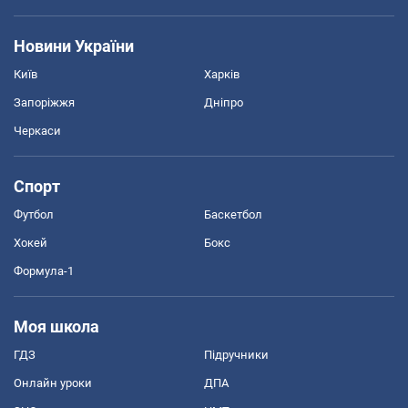
Новини України
Київ
Харків
Запоріжжя
Дніпро
Черкаси
Спорт
Футбол
Баскетбол
Хокей
Бокс
Формула-1
Моя школа
ГДЗ
Підручники
Онлайн уроки
ДПА