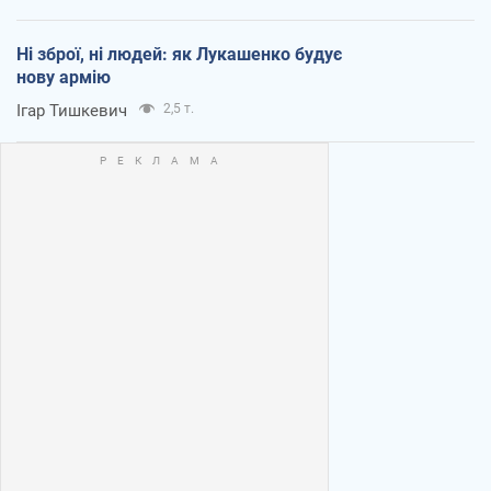
Ні зброї, ні людей: як Лукашенко будує
нову армію
Ігар Тишкевич
2,5 т.