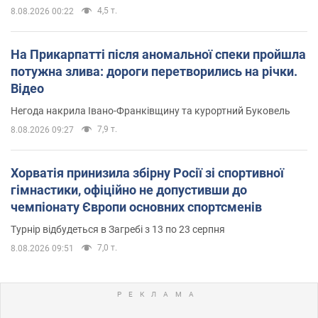
4,5 т.
8.08.2026 00:22
На Прикарпатті після аномальної спеки пройшла
потужна злива: дороги перетворились на річки.
Відео
Негода накрила Івано-Франківщину та курортний Буковель
7,9 т.
8.08.2026 09:27
Хорватія принизила збірну Росії зі спортивної
гімнастики, офіційно не допустивши до
чемпіонату Європи основних спортсменів
Турнір відбудеться в Загребі з 13 по 23 серпня
7,0 т.
8.08.2026 09:51