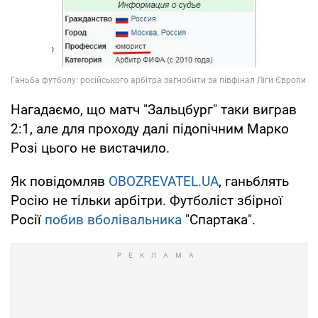
Нагадаємо, що матч "Зальцбург" таки виграв
2:1, але для проходу далі підопічним Марко
Розі цього не вистачило.
Як повідомляв
OBOZREVATEL.UA
, ганьблять
Росію не тільки арбітри. Футболіст збірної
Росії
побив вболівальника
"Спартака".