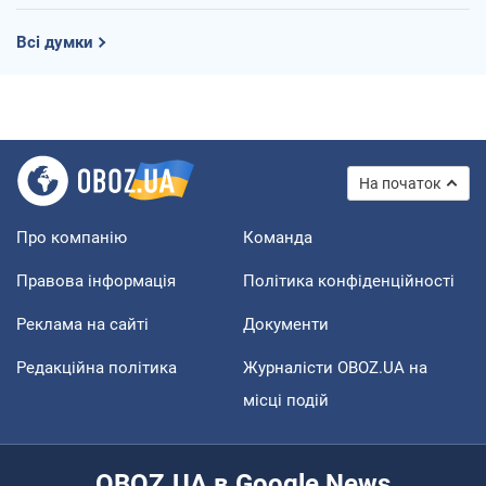
Всі думки
На початок
Про компанію
Команда
Правова інформація
Політика конфіденційності
Реклама на сайті
Документи
Редакційна політика
Журналісти OBOZ.UA на
місці подій
OBOZ.UA в Google News