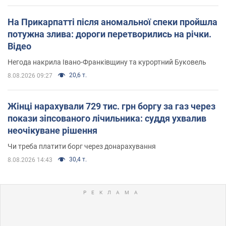
На Прикарпатті після аномальної спеки пройшла
потужна злива: дороги перетворились на річки.
Відео
Негода накрила Івано-Франківщину та курортний Буковель
20,6 т.
8.08.2026 09:27
Жінці нарахували 729 тис. грн боргу за газ через
покази зіпсованого лічильника: суддя ухвалив
неочікуване рішення
Чи треба платити борг через донарахування
30,4 т.
8.08.2026 14:43