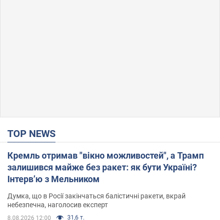
TOP NEWS
Кремль отримав "вікно можливостей", а Трамп
залишився майже без ракет: як бути Україні?
Інтерв’ю з Мельником
Думка, що в Росії закінчаться балістичні ракети, вкрай
небезпечна, наголосив експерт
31,6 т.
8.08.2026 12:00