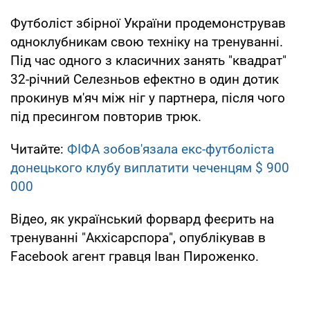
Футболіст збірної України продемонстрував
одноклубникам свою техніку на тренуванні.
Під час одного з класичних занять "квадрат"
32-річний Селезньов ефектно в один дотик
прокинув м'яч між ніг у партнера, після чого
під пресингом повторив трюк.
Читайте:
ФІФА зобов'язала екс-футболіста
донецького клубу виплатити чеченцям $ 900
000
Відео, як український форвард феєрить на
тренуванні "Акхісарспора", опублікував в
Facebook агент гравця Іван Пироженко.