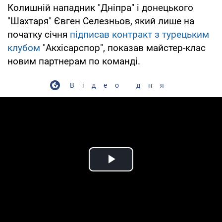
Колишній нападник "Дніпра" і донецького
"Шахтаря" Євген Селезньов, який лише на
початку січня
підписав контракт з турецьким
клубом
"Акхісарспор", показав майстер-клас
новим партнерам по команді.
Відео дня
Play Video