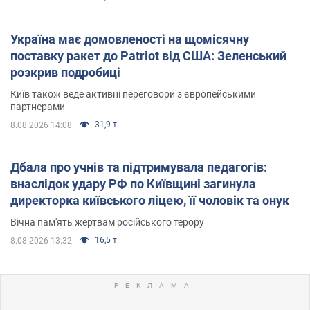
Україна має домовленості на щомісячну
поставку ракет до Patriot від США: Зеленський
розкрив подробиці
Київ також веде активні переговори з європейськими
партнерами
31,9 т.
8.08.2026 14:08
Дбала про учнів та підтримувала педагогів:
внаслідок удару РФ по Київщині загинула
директорка київського ліцею, її чоловік та онук
Вічна пам'ять жертвам російського терору
16,5 т.
8.08.2026 13:32