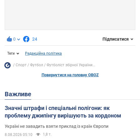
0
24
Підписатися
Теги
Редакційна політика
Спорт
Футбол
Футболіст збірної України...
Повернутися на головну OBOZ
Важливе
Значні штрафи і спеціальні полігони: як
проблему джипінгу вирішують за кордоном
Україні не завадить взяти приклад із країн Європи
1,8 т.
8.08.2026 05:10