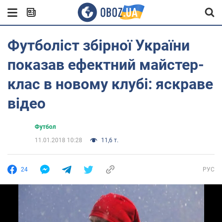
Футболіст збірної України
показав ефектний майстер-
клас в новому клубі: яскраве
відео
Футбол
11.01.2018 10:28
11,6 т.
24
РУС