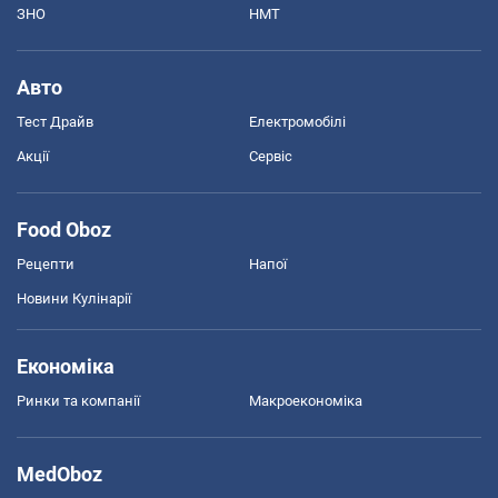
ЗНО
НМТ
Авто
Тест Драйв
Електромобілі
Акції
Сервіс
Food Oboz
Рецепти
Напої
Новини Кулінарії
Економіка
Ринки та компанії
Макроекономіка
MedOboz