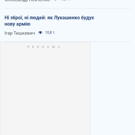
Ні зброї, ні людей: як Лукашенко будує
нову армію
Ігар Тишкевич
10,8 т.