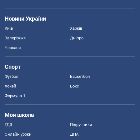
Новини України
Київ
Харків
Запоріжжя
Дніпро
Черкаси
Спорт
Футбол
Баскетбол
Хокей
Бокс
Формула-1
Моя школа
ГДЗ
Підручники
Онлайн уроки
ДПА