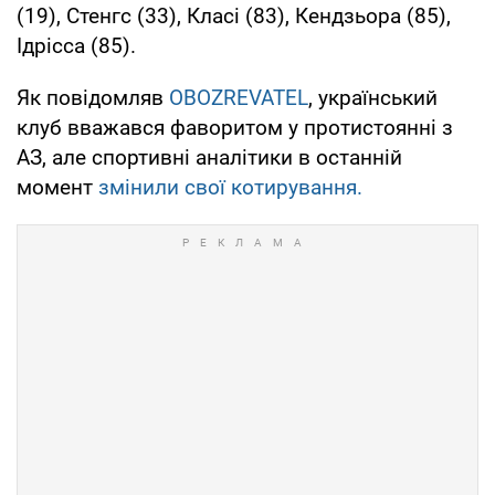
(19), Стенгс (33), Класі (83), Кендзьора (85),
Ідрісса (85).
Як повідомляв
OBOZREVATEL
, український
клуб вважався фаворитом у протистоянні з
АЗ, але спортивні аналітики в останній
момент
змінили свої котирування.