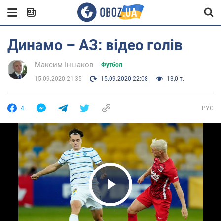
Динамо – АЗ: відео голів
Максим Іншаков
Футбол
15.09.2020 21:35
15.09.2020 22:08
13,0 т.
4
РУС
Play Video