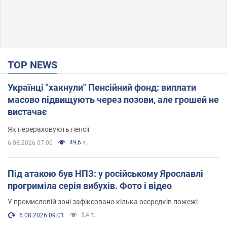
TOP NEWS
Українці "хакнули" Пенсійний фонд: виплати
масово підвищують через позови, але грошей не
вистачає
Як перераховують пенсії
49,6 т.
6.08.2026 07:00
Під атакою був НПЗ: у російському Ярославлі
прогриміла серія вибухів. Фото і відео
У промисловій зоні зафіксовано кілька осередків пожежі
3,4 т.
6.08.2026 09:01