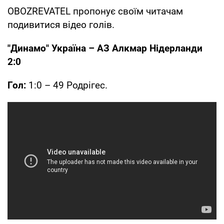
OBOZREVATEL пропонує своїм читачам
подивитися відео голів.
"Динамо" Україна – АЗ Алкмар Нідерланди
2:0
Гол:
1:0 – 49 Родрігес.