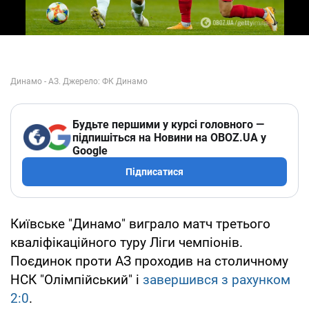
Будьте першими у курсі головного —
підпишіться на Новини на OBOZ.UA у
Google
Підписатися
Київське "Динамо" виграло матч третього
кваліфікаційного туру Ліги чемпіонів.
Поєдинок проти АЗ проходив на столичному
НСК "Олімпійський" і
завершився з рахунком
2:0
.