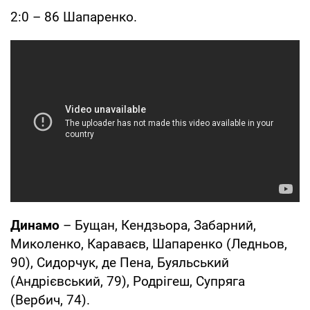
2:0 – 86 Шапаренко.
Динамо
– Бущан, Кендзьора, Забарний,
Миколенко, Караваєв, Шапаренко (Ледньов,
90), Сидорчук, де Пена, Буяльський
(Андрієвський, 79), Родрігеш, Супряга
(Вербич, 74).