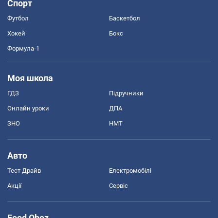
Спорт
Футбол
Баскетбол
Хокей
Бокс
Формула-1
Моя школа
ГДЗ
Підручники
Онлайн уроки
ДПА
ЗНО
НМТ
Авто
Тест Драйв
Електромобілі
Акції
Сервіс
Food Oboz