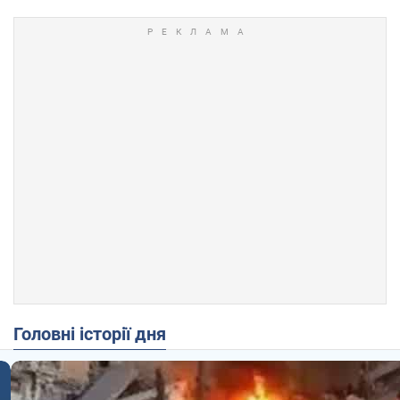
Головні історії дня