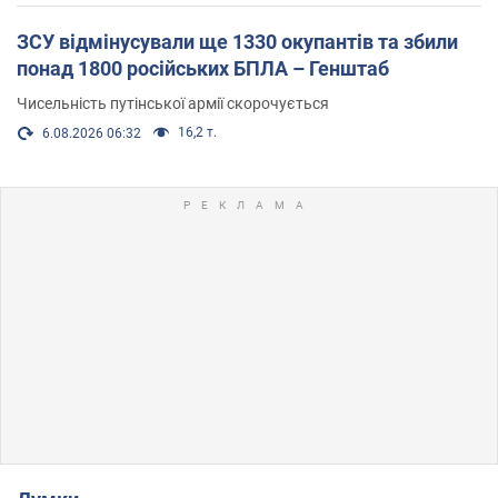
ЗСУ відмінусували ще 1330 окупантів та збили
понад 1800 російських БПЛА – Генштаб
Чисельність путінської армії скорочується
16,2 т.
6.08.2026 06:32