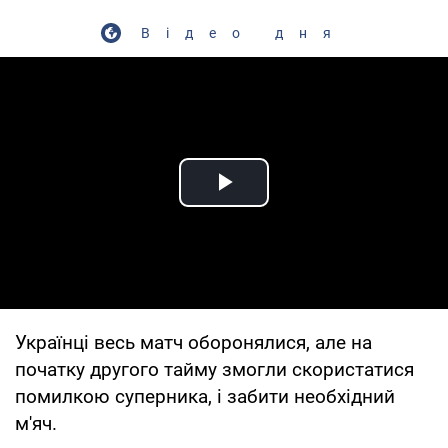
Відео дня
Play Video
Українці весь матч оборонялися, але на
початку другого тайму змогли скористатися
помилкою суперника, і забити необхідний
м'яч.