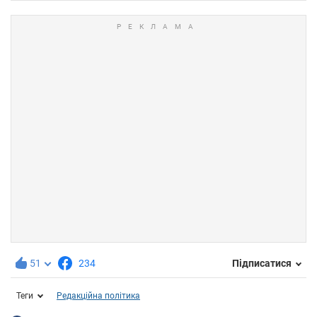
51
234
Підписатися
Теги
Редакційна політика