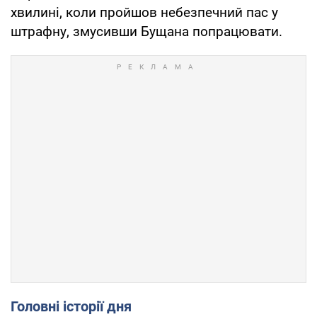
хвилині, коли пройшов небезпечний пас у
штрафну, змусивши Бущана попрацювати.
Головні історії дня