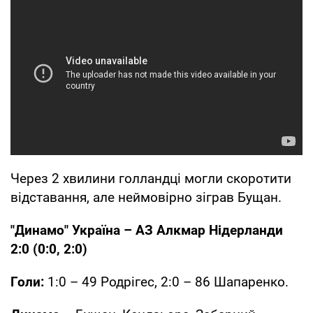
Через 2 хвилини голландці могли скоротити
відставання, але неймовірно зіграв Бущан.
"Динамо" Україна – АЗ Алкмар Нідерланди
2:0 (0:0, 2:0)
Голи:
1:0 – 49 Родрігес, 2:0 – 86 Шапаренко.