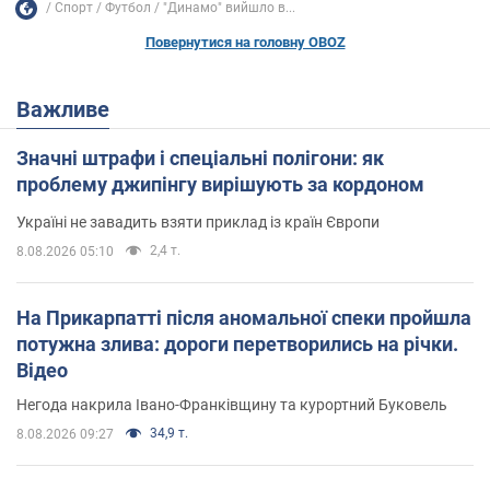
Спорт
Футбол
"Динамо" вийшло в...
Повернутися на головну OBOZ
Важливе
Значні штрафи і спеціальні полігони: як
проблему джипінгу вирішують за кордоном
Україні не завадить взяти приклад із країн Європи
2,4 т.
8.08.2026 05:10
На Прикарпатті після аномальної спеки пройшла
потужна злива: дороги перетворились на річки.
Відео
Негода накрила Івано-Франківщину та курортний Буковель
34,9 т.
8.08.2026 09:27