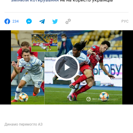
234
РУС
Play Video