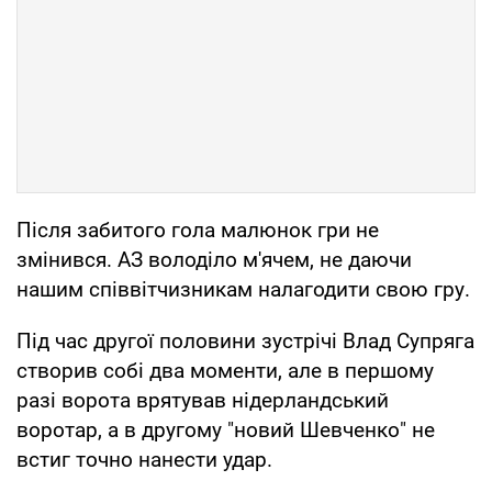
Після забитого гола малюнок гри не
змінився. АЗ володіло м'ячем, не даючи
нашим співвітчизникам налагодити свою гру.
Під час другої половини зустрічі Влад Супряга
створив собі два моменти, але в першому
разі ворота врятував нідерландський
воротар, а в другому "новий Шевченко" не
встиг точно нанести удар.