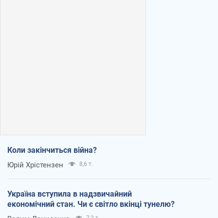
Коли закінчиться війна?
Юрій Хрістензен
8,6 т.
Україна вступила в надзвичайний
економічний стан. Чи є світло вкінці тунелю?
7,2 т.