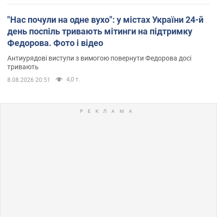
"Нас почули на одне вухо": у містах України 24-й
день поспіль тривають мітинги на підтримку
Федорова. Фото і відео
Антиурядові виступи з вимогою повернути Федорова досі
тривають
4,0 т.
8.08.2026 20:51