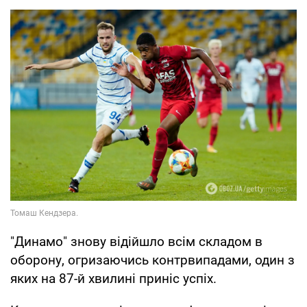
"Динамо" знову відійшло всім складом в
оборону, огризаючись контрвипадами, один з
яких на 87-й хвилині приніс успіх.