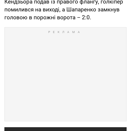
Кендзьора подав із правого флангу, голкіпер
помилився на виході, а Шапаренко замкнув
головою в порожні ворота – 2:0.