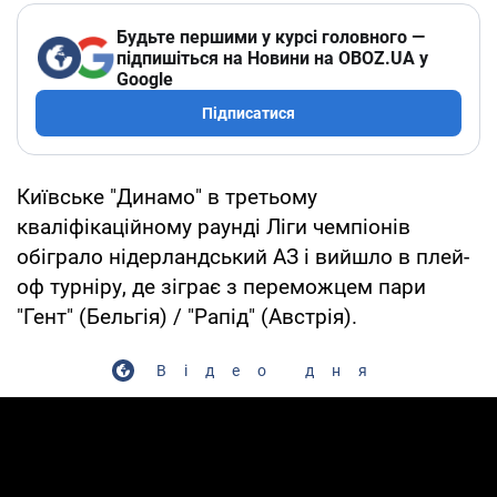
Будьте першими у курсі головного —
підпишіться на Новини на OBOZ.UA у
Google
Підписатися
Київське "Динамо" в третьому
кваліфікаційному раунді Ліги чемпіонів
обіграло нідерландський АЗ і вийшло в плей-
оф турніру, де зіграє з переможцем пари
"Гент" (Бельгія) / "Рапід" (Австрія).
Відео дня