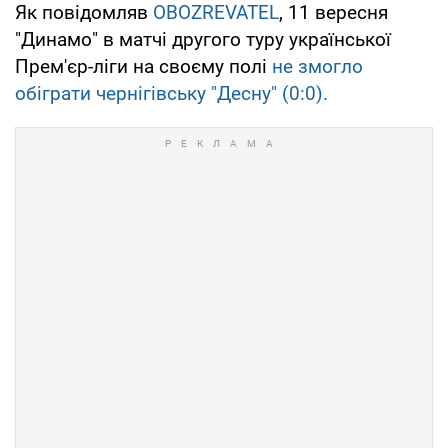
Як повідомляв
OBOZREVATEL
, 11 вересня
"Динамо" в матчі другого туру української
Прем'єр-ліги на своєму полі
не змогло
обіграти чернігівську "Десну" (0:0).