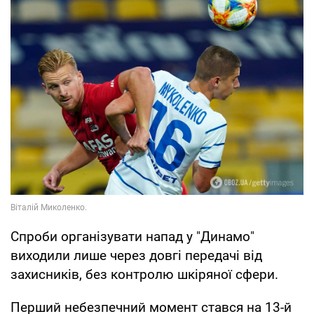
Спроби організувати напад у "Динамо"
виходили лише через довгі передачі від
захисників, без контролю шкіряної сфери.
Перший небезпечний момент стався на 13-й