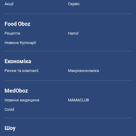
Акції
Сервіс
Food Oboz
Рецепти
Напої
Новини Кулінарії
Економіка
Ринки та компанії
Макроекономіка
MedOboz
Новини медицини
MAMACLUB
Covid
Шоу