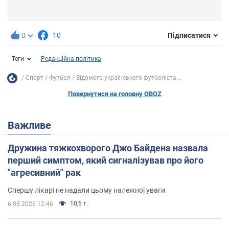
0
10
Підписатися
Теги
Редакційна політика
Спорт
Футбол
Відомого українського футболіста...
Повернутися на головну OBOZ
Важливе
Дружина тяжкохворого Джо Байдена назвала
перший симптом, який сигналізував про його
"агресивний" рак
Спершу лікарі не надали цьому належної уваги
10,5 т.
6.08.2026 12:46