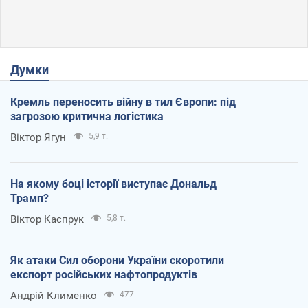
Думки
Кремль переносить війну в тил Європи: під
загрозою критична логістика
Віктор Ягун
5,9 т.
На якому боці історії виступає Дональд
Трамп?
Віктор Каспрук
5,8 т.
Як атаки Сил оборони України скоротили
експорт російських нафтопродуктів
Андрій Клименко
477