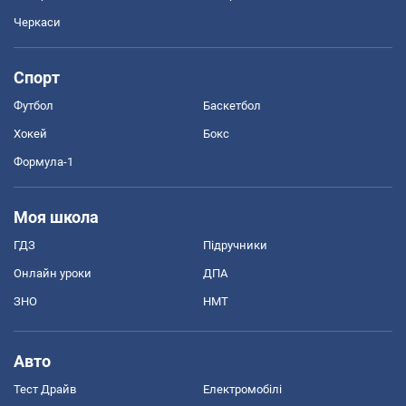
Черкаси
Спорт
Футбол
Баскетбол
Хокей
Бокс
Формула-1
Моя школа
ГДЗ
Підручники
Онлайн уроки
ДПА
ЗНО
НМТ
Авто
Тест Драйв
Електромобілі