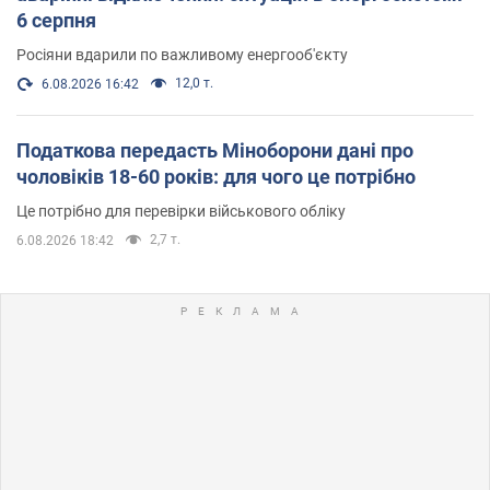
6 серпня
Росіяни вдарили по важливому енергооб'єкту
12,0 т.
6.08.2026 16:42
Податкова передасть Міноборони дані про
чоловіків 18-60 років: для чого це потрібно
Це потрібно для перевірки військового обліку
2,7 т.
6.08.2026 18:42