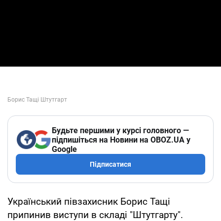
Будьте першими у курсі головного —
підпишіться на Новини на OBOZ.UA у
Google
Підписатися
Український півзахисник Борис Тащі
припинив виступи в складі "Штутгарту".