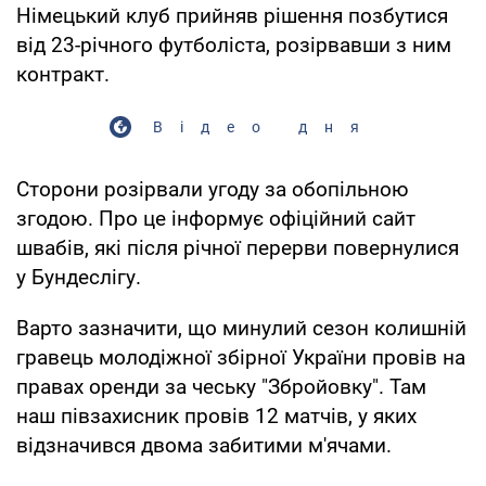
Німецький клуб прийняв рішення позбутися
від 23-річного футболіста, розірвавши з ним
контракт.
Відео дня
Сторони розірвали угоду за обопільною
згодою. Про це інформує офіційний сайт
швабів, які після річної перерви повернулися
у Бундеслігу.
Варто зазначити, що минулий сезон колишній
гравець молодіжної збірної України провів на
правах оренди за чеську "Збройовку". Там
наш півзахисник провів 12 матчів, у яких
відзначився двома забитими м'ячами.