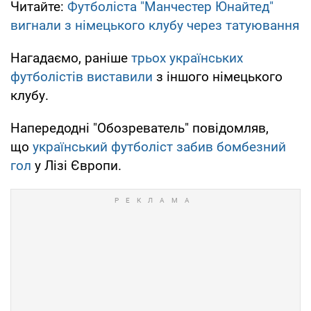
Читайте:
Футболіста "Манчестер Юнайтед"
вигнали з німецького клубу через татуювання
Нагадаємо, раніше
трьох українських
футболістів виставили
з іншого німецького
клубу.
Напередодні "Обозреватель" повідомляв,
що
український футболіст забив бомбезний
гол
у Лізі Європи.