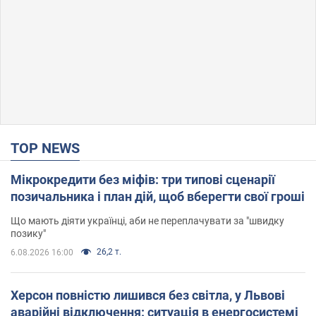
TOP NEWS
Мікрокредити без міфів: три типові сценарії
позичальника і план дій, щоб вберегти свої гроші
Що мають діяти українці, аби не переплачувати за "швидку
позику"
26,2 т.
6.08.2026 16:00
Херсон повністю лишився без світла, у Львові
аварійні відключення: ситуація в енергосистемі