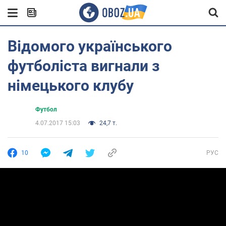
Відомого українського
футболіста вигнали з
німецького клубу
Футбол
4.07.2017 15:03
24,7 т.
10
РУС