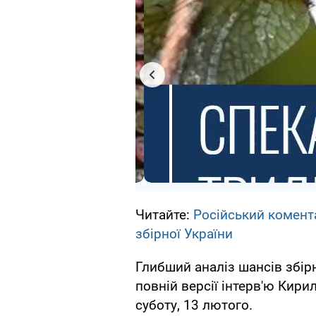
Читайте:
Російський комент
збірної України
Глибший аналіз шансів збірн
повній версії інтерв'ю Кири
суботу, 13 лютого.