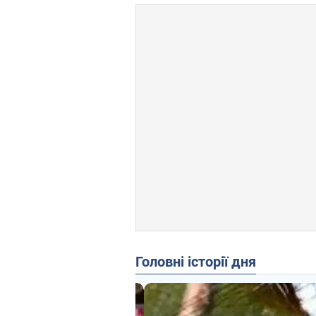
Головні історії дня