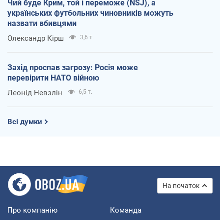
Чий буде Крим, той і переможе (NSJ), а
українських футбольних чиновників можуть
назвати вбивцями
Олександр Кірш
3,6 т.
Захід проспав загрозу: Росія може
перевірити НАТО війною
Леонід Невзлін
6,5 т.
Всі думки
На початок
Про компанію
Команда