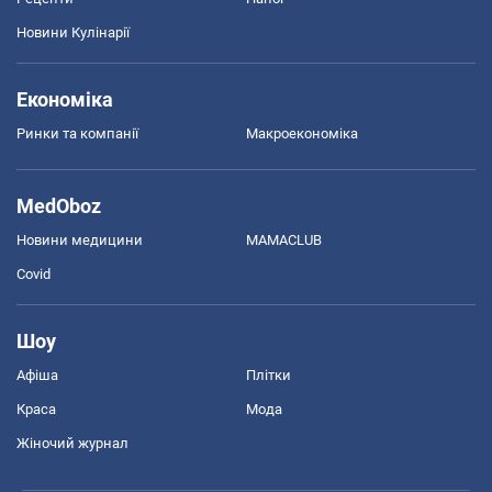
Новини Кулінарії
Економіка
Ринки та компанії
Макроекономіка
MedOboz
Новини медицини
MAMACLUB
Covid
Шоу
Афіша
Плітки
Краса
Мода
Жіночий журнал