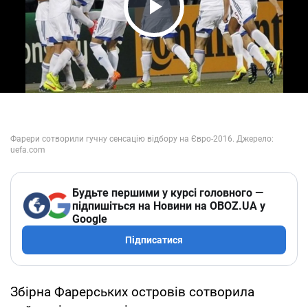
Play Video
Будьте першими у курсі головного —
підпишіться на Новини на OBOZ.UA у
Google
Підписатися
Збірна Фарерських островів сотворила