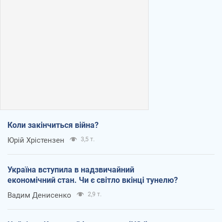
Коли закінчиться війна?
Юрій Хрістензен
3,5 т.
Україна вступила в надзвичайний
економічний стан. Чи є світло вкінці тунелю?
Вадим Денисенко
2,9 т.