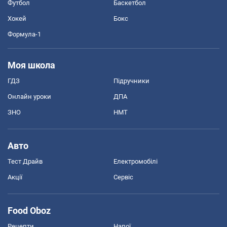
Футбол
Баскетбол
Хокей
Бокс
Формула-1
Моя школа
ГДЗ
Підручники
Онлайн уроки
ДПА
ЗНО
НМТ
Авто
Тест Драйв
Електромобілі
Акції
Сервіс
Food Oboz
Рецепти
Напої