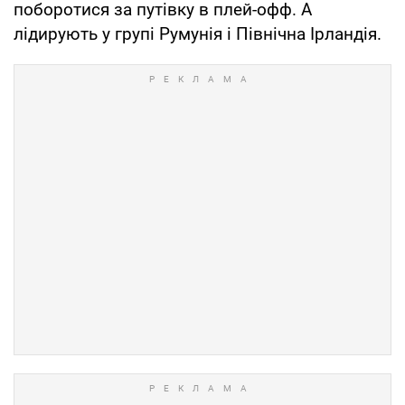
поборотися за путівку в плей-офф. А
лідирують у групі Румунія і Північна Ірландія.