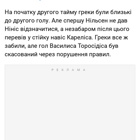
На початку другого тайму греки були близькі
до другого голу. Але спершу Нільсен не дав
Нініс відзначитися, а незабаром після цього
перевів у стійку навіс Кареліса. Греки все ж
забили, але гол Василиса Торосідіса був
скасований через порушення правил.