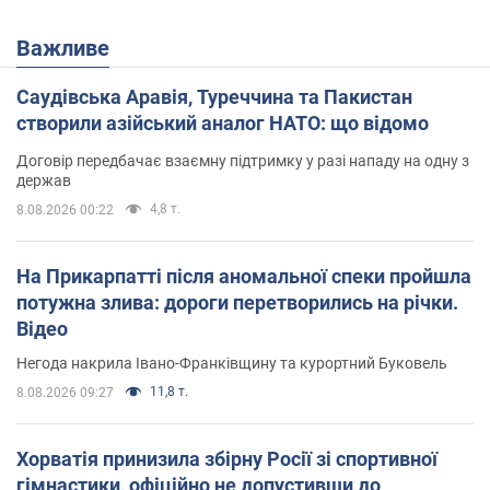
Важливе
Саудівська Аравія, Туреччина та Пакистан
створили азійський аналог НАТО: що відомо
Договір передбачає взаємну підтримку у разі нападу на одну з
держав
4,8 т.
8.08.2026 00:22
На Прикарпатті після аномальної спеки пройшла
потужна злива: дороги перетворились на річки.
Відео
Негода накрила Івано-Франківщину та курортний Буковель
11,8 т.
8.08.2026 09:27
Хорватія принизила збірну Росії зі спортивної
гімнастики, офіційно не допустивши до