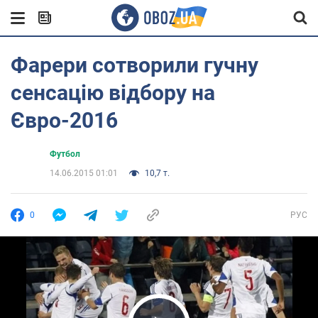
Фарери сотворили гучну
сенсацію відбору на
Євро-2016
Футбол
14.06.2015 01:01
10,7 т.
0
РУС