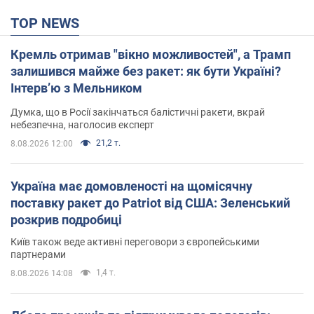
TOP NEWS
Кремль отримав "вікно можливостей", а Трамп
залишився майже без ракет: як бути Україні?
Інтерв’ю з Мельником
Думка, що в Росії закінчаться балістичні ракети, вкрай
небезпечна, наголосив експерт
21,2 т.
8.08.2026 12:00
Україна має домовленості на щомісячну
поставку ракет до Patriot від США: Зеленський
розкрив подробиці
Київ також веде активні переговори з європейськими
партнерами
1,4 т.
8.08.2026 14:08