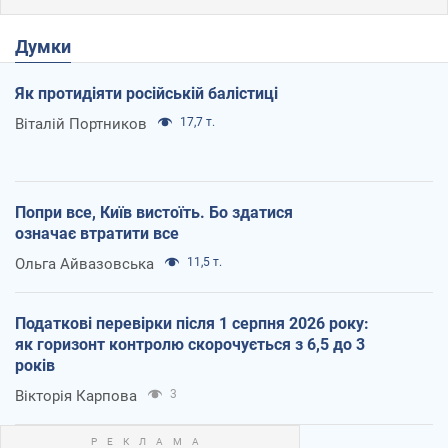
Думки
Як протидіяти російській балістиці
Віталій Портников
17,7 т.
Попри все, Київ вистоїть. Бо здатися
означає втратити все
Ольга Айвазовська
11,5 т.
Податкові перевірки після 1 серпня 2026 року:
як горизонт контролю скорочується з 6,5 до 3
років
Вікторія Карпова
3