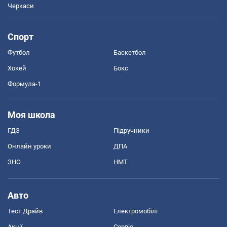
Черкаси
Спорт
Футбол
Баскетбол
Хокей
Бокс
Формула-1
Моя школа
ГДЗ
Підручники
Онлайн уроки
ДПА
ЗНО
НМТ
Авто
Тест Драйв
Електромобілі
Акції
Сервіс