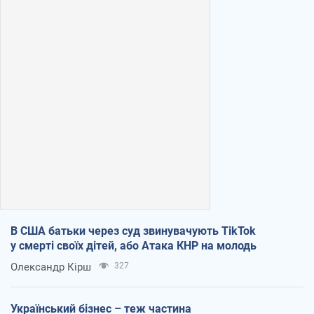
В США батьки через суд звинувачують TikTok
у смерті своїх дітей, або Атака КНР на молодь
Олександр Кірш
327
Український бізнес – теж частина