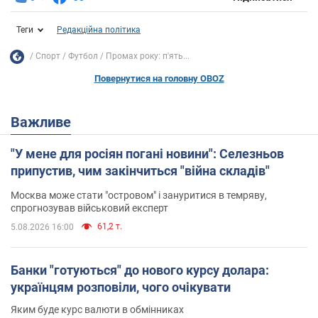
Теги
Редакційна політика
Спорт
Футбол
Промах року: п'ять...
Повернутися на головну OBOZ
Важливе
"У мене для росіян погані новини": Селезньов
припустив, чим закінчиться "війна складів"
Москва може стати "островом" і зануритися в темряву,
спрогнозував військовий експерт
61,2 т.
5.08.2026 16:00
Банки "готуються" до нового курсу долара:
українцям розповіли, чого очікувати
Яким буде курс валюти в обмінниках