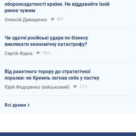
обороноздатності країни. Не віддавайте їхній
ринок чужим
Олексій Давиденко
477
Чи здатні російські удари по бізнесу
викликати економічну катастрофу?
Сергій Фурса
1,0 т.
Від ракетного терору до стратегічної
поразки: як Кремль загнав себе у пастку
Юрій Федоренко (військовий)
1,7 т.
Всі думки