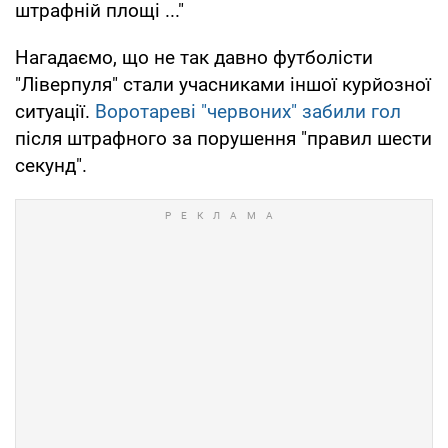
штрафній площі ..."
Нагадаємо, що не так давно футболісти
"Ліверпуля" стали учасниками іншої курйозної
ситуації.
Воротареві "червоних" забили гол
після штрафного за порушення "правил шести
секунд".