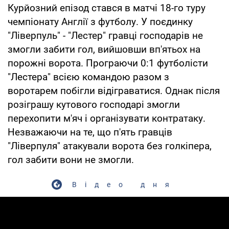
Курйозний епізод стався в матчі 18-го туру
чемпіонату Англії з футболу. У поєдинку
"Ліверпуль" - "Лестер" гравці господарів не
змогли забити гол, вийшовши вп'ятьох на
порожні ворота. Програючи 0:1 футболісти
"Лестера" всією командою разом з
воротарем побігли відіграватися. Однак після
розіграшу кутового господарі змогли
перехопити м'яч і організувати контратаку.
Незважаючи на те, що п'ять гравців
"Ліверпуля" атакували ворота без голкіпера,
гол забити вони не змогли.
Відео дня