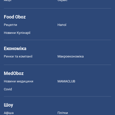
Food Oboz
Рецепти
Напої
Новини Кулінарії
Економіка
Ринки та компанії
Макроекономіка
MedOboz
Новини медицини
MAMACLUB
Covid
Шоу
Афіша
Плітки