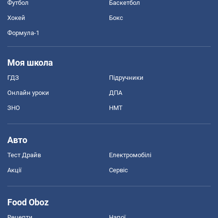
Футбол
Баскетбол
Хокей
Бокс
Формула-1
Моя школа
ГДЗ
Підручники
Онлайн уроки
ДПА
ЗНО
НМТ
Авто
Тест Драйв
Електромобілі
Акції
Сервіс
Food Oboz
Рецепти
Напої