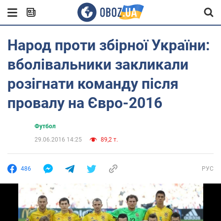
Народ проти збірної України:
вболівальники закликали
розігнати команду після
провалу на Євро-2016
Футбол
29.06.2016 14:25
89,2 т.
486
РУС