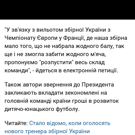
"У зв'язку з вильотом збірної України з
Чемпіонату Європи у Франції, де наша збірна
мало того, що не набрала жодного балу, так
ще і не змогла забити жодного м'яча,
пропонуємо "розпустити" весь склад
команди", - йдеться в електронній петиції.
Також автори звернення до Президента
закликають вкладати зекономлені на
головній команді країни гроші в розвиток
дитячо-юнацького футболу.
Читайте:
Стало відомо, коли оголосять
нового тренера збірної України