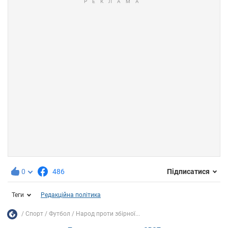
0
486
Підписатися
Теги
Редакційна політика
Спорт
Футбол
Народ проти збірної...