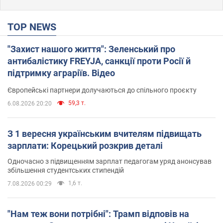
TOP NEWS
"Захист нашого життя": Зеленський про
антибалістику FREYJA, санкції проти Росії й
підтримку аграріїв. Відео
Європейські партнери долучаються до спільного проєкту
59,3 т.
6.08.2026 20:20
З 1 вересня українським вчителям підвищать
зарплати: Корецький розкрив деталі
Одночасно з підвищенням зарплат педагогам уряд анонсував
збільшення студентських стипендій
1,6 т.
7.08.2026 00:29
"Нам теж вони потрібні": Трамп відповів на