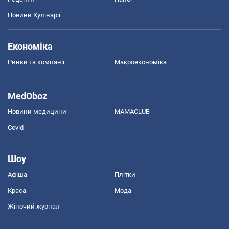
Новини Кулінарії
Економіка
Ринки та компанії
Макроекономіка
MedOboz
Новини медицини
MAMACLUB
Covid
Шоу
Афіша
Плітки
Краса
Мода
Жіночий журнал