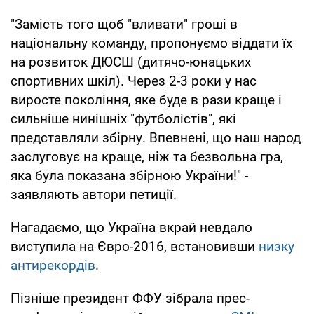
"Замість того щоб "вливати" гроші в
національну команду, пропонуємо віддати їх
на розвиток ДЮСШ (дитячо-юнацьких
спортивних шкіл). Через 2-3 роки у нас
виросте покоління, яке буде в рази краще і
сильніше нинішніх "футболістів", які
представляли збірну. Впевнені, що наш народ
заслуговує на краще, ніж та безвольна гра,
яка була показана збірною України!" -
заявляють автори петиції.
Нагадаємо, що Україна вкрай невдало
виступила на Євро-2016, встановивши
низку
антирекордів
.
Пізніше президент ФФУ зібрала прес-