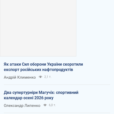
Як атаки Сил оборони України скоротили
експорт російських нафтопродуктів
Андрій Клименко
2,1 т.
Два супертурніри Магучіх: спортивний
календар осені 2026 року
Олександр Липенко
6,0 т.