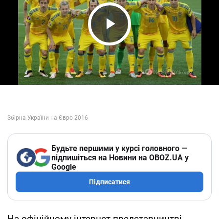
Play Video
Будьте першими у курсі головного —
підпишіться на Новини на OBOZ.UA у
Google
Підписатися
На офіційному інтернет-представництві