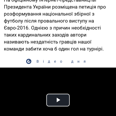
Президента України розміщена петиція про
розформування національної збірної з
футболу після провального виступу на
Євро-2016. Однією з причин необхідності
таких кардинальних заходів автори
називають нездатність гравців нашої
команди забити хоча б один гол на турнірі.
Відео дня
Play Video