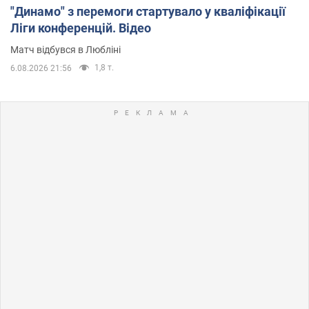
"Динамо" з перемоги стартувало у кваліфікації
Ліги конференцій. Відео
Матч відбувся в Любліні
1,8 т.
6.08.2026 21:56