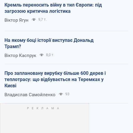
Кремль переносить війну в тил Європи: під
загрозою критична логістика
Віктор Ягун
9,7 т.
На якому боці історії виступає Дональд
Трамп?
Віктор Каспрук
8,0 т.
Про заплановану вирубку більше 600 дерев і
теплотрасу: що відбувається на Теремках у
Києві
Владислав Самойленко
93