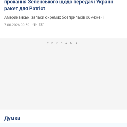
прохання Зеленського щодо передачі Україні
ракет для Patriot
Американські запаси окремих боєприпасів обмежені
381
7.08.2026 00:59
Думки