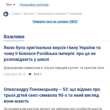
Теги
Редакційна політика
Спорт
Футбол
"Закінчений негідник!" Головний...
Повернутися на головну OBOZ
Важливе
Якою була оригінальна версія гімну України та
чому її боялася Російська імперія: про це не
розповідають у школі
Державним символом є тільки перший куплет та приспів пісні
26,4 т.
9.08.2026 09:15
Олександру Пономарьову – 53: що відомо про
трьох дітей секс-символа 90-х та який вигляд
вони мають
За розвитком кар'єри артист не забував про особисте щастя