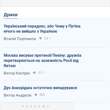
Думки
Український парадокс, або Чому у Путіна
нічого не вийшло з Україною
Віталій Портников
3,3 т.
Москва висуває претензії Пекіну: дружба
перетворюється на залежність Росії від
Китаю
Віктор Каспрук
5,1 т.
Дух Анкоріджа остаточно випарувався
Віктор Андрусів
285