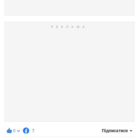
0
7
Підписатися