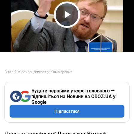
Play Video
Будьте першими у курсі головного —
підпишіться на Новини на OBOZ.UA у
Google
Підписатися
Депутат російської Держдуми Віталій