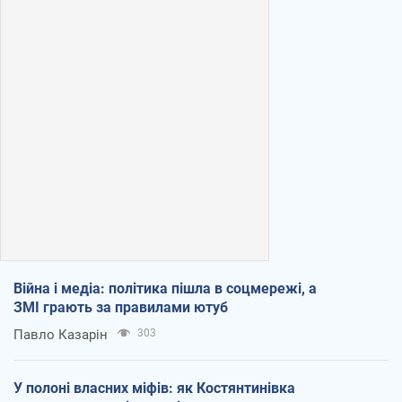
Війна і медіа: політика пішла в соцмережі, а
ЗМІ грають за правилами ютуб
Павло Казарін
303
У полоні власних міфів: як Костянтинівка