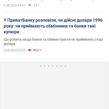
9,3 т.
9.08.2026 04:01
У ПриватБанку розповіли, чи дійсні долари 1996
року: чи приймають обмінники та банки такі
купюри
Що робити, якщо банки та обмінні пункти не приймають старі
долари
83,2 т.
9.08.2026 02:20