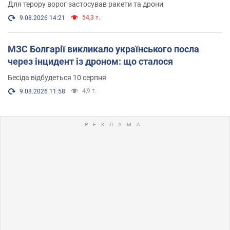
Для терору ворог застосував ракети та дрони
54,3 т.
9.08.2026 14:21
МЗС Болгарії викликало українського посла
через інцидент із дроном: що сталося
Бесіда відбудеться 10 серпня
4,9 т.
9.08.2026 11:58