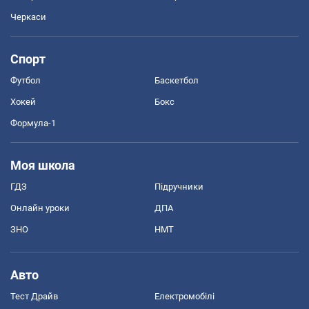
Черкаси
Спорт
Футбол
Баскетбол
Хокей
Бокс
Формула-1
Моя школа
ГДЗ
Підручники
Онлайн уроки
ДПА
ЗНО
НМТ
Авто
Тест Драйв
Електромобілі