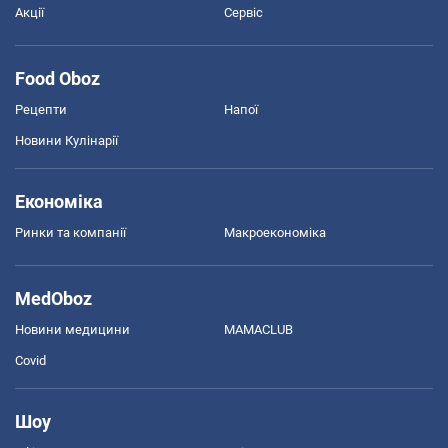
Акції
Сервіс
Food Oboz
Рецепти
Напої
Новини Кулінарії
Економіка
Ринки та компанії
Макроекономіка
MedOboz
Новини медицини
MAMACLUB
Covid
Шоу