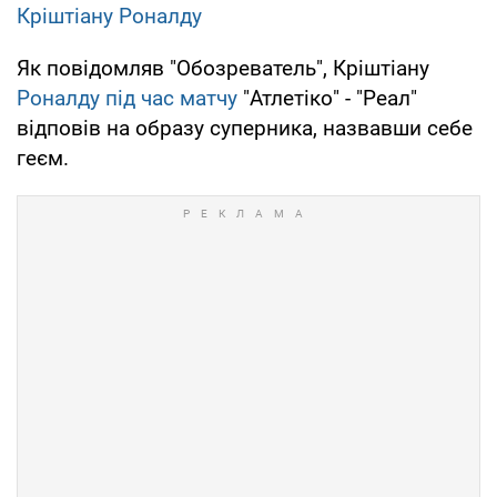
Кріштіану Роналду
Як повідомляв "Обозреватель", Кріштіану
Роналду під час матчу
"Атлетіко" - "Реал"
відповів на образу суперника, назвавши себе
геєм.