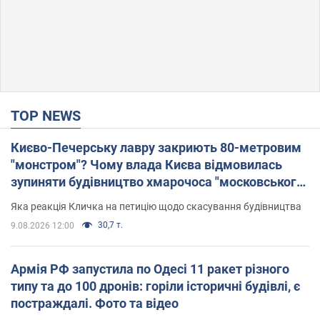
TOP NEWS
Києво-Печерську лавру закриють 80-метровим
"монстром"? Чому влада Києва відмовилась
зупиняти будівництво хмарочоса "московського
вірянина"
Яка реакція Кличка на петицію щодо скасування будівництва
30,7 т.
9.08.2026 12:00
Армія РФ запустила по Одесі 11 ракет різного
типу та до 100 дронів: горіли історичні будівлі, є
постраждалі. Фото та відео