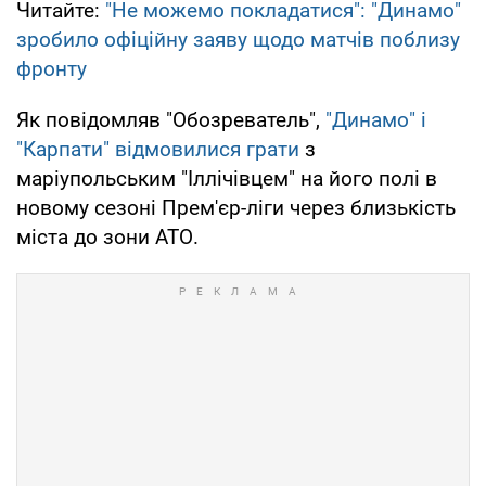
Читайте:
"Не можемо покладатися": "Динамо"
зробило офіційну заяву щодо матчів поблизу
фронту
Як повідомляв "Обозреватель",
"Динамо" і
"Карпати" відмовилися грати
з
маріупольським "Іллічівцем" на його полі в
новому сезоні Прем'єр-ліги через близькість
міста до зони АТО.