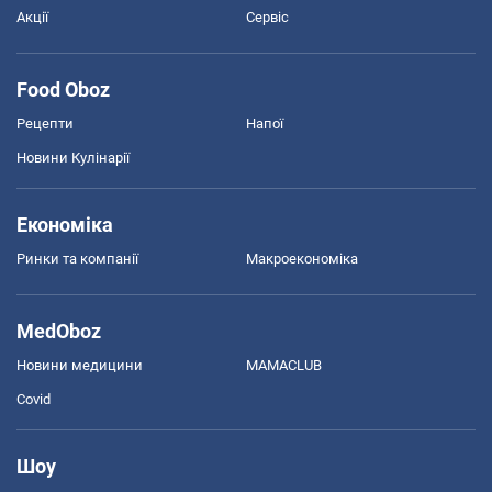
Акції
Сервіс
Food Oboz
Рецепти
Напої
Новини Кулінарії
Економіка
Ринки та компанії
Макроекономіка
MedOboz
Новини медицини
MAMACLUB
Covid
Шоу