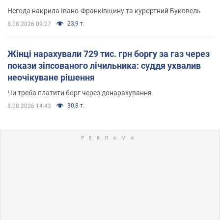
Негода накрила Івано-Франківщину та курортний Буковель
23,9 т.
8.08.2026 09:27
Жінці нарахували 729 тис. грн боргу за газ через
покази зіпсованого лічильника: суддя ухвалив
неочікуване рішення
Чи треба платити борг через донарахування
30,8 т.
8.08.2026 14:43