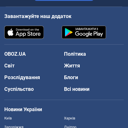
Завантажуйте наш додаток
OBOZ.UA
Політика
Світ
Життя
Розслідування
Блоги
Суспільство
Всі новини
Новини України
Київ
Харків
Запоріжжя
Дніпро