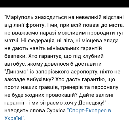
"Маріуполь знаходиться на невеликій відстані
від лінії фронту. І ми, при всій повазі до міста,
не вважаємо наразі можливим проводити тут
матчі. Ні федерація, ні ліга, ні місцева влада
не дають навіть мінімальних гарантій
безпеки. Хто гарантує, що під клубний
автобус, якому довелося б доставити
"Динамо" із запорізького аеропорту, ніхто не
закладе вибухівку? Хто дасть гарантію, що
проти наших гравців, тренерів та персоналу
не буде жодних провокацій? Дайте залізні
гарантії - і ми зіграємо хоч у Донецьку!" -
наводить слова Суркіса
"Спорт-Експрес в
Україні"
.