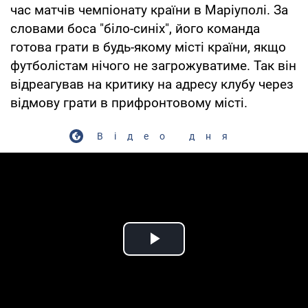
час матчів чемпіонату країни в Маріуполі. За
словами боса "біло-синіх", його команда
готова грати в будь-якому місті країни, якщо
футболістам нічого не загрожуватиме. Так він
відреагував на критику на адресу клубу через
відмову грати в прифронтовому місті.
Відео дня
Play Video