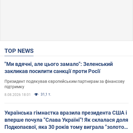
TOP NEWS
"Ми вдячні, але цього замало": Зеленський
закликав посилити санкції проти Росії
Президент подякував європейським партнерам за фінансову
підтримку
31,1 т.
8.08.2026 18:01
Українська гімнастка вразила президента США і
вперше почула "Слава Україні"! Як склалася доля
Подкопаєвої, яка 30 років тому виграла "золото"