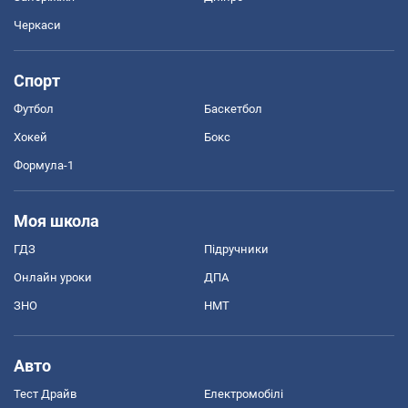
Черкаси
Спорт
Футбол
Баскетбол
Хокей
Бокс
Формула-1
Моя школа
ГДЗ
Підручники
Онлайн уроки
ДПА
ЗНО
НМТ
Авто
Тест Драйв
Електромобілі