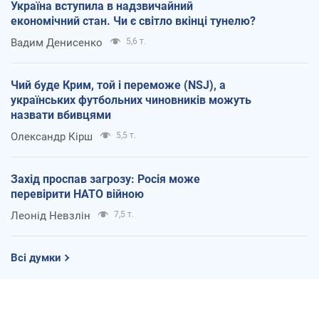
Україна вступила в надзвичайний
економічний стан. Чи є світло вкінці тунелю?
Вадим Денисенко
5,6 т.
Чий буде Крим, той і переможе (NSJ), а
українських футбольних чиновників можуть
назвати вбивцями
Олександр Кірш
5,5 т.
Захід проспав загрозу: Росія може
перевірити НАТО війною
Леонід Невзлін
7,5 т.
Всі думки