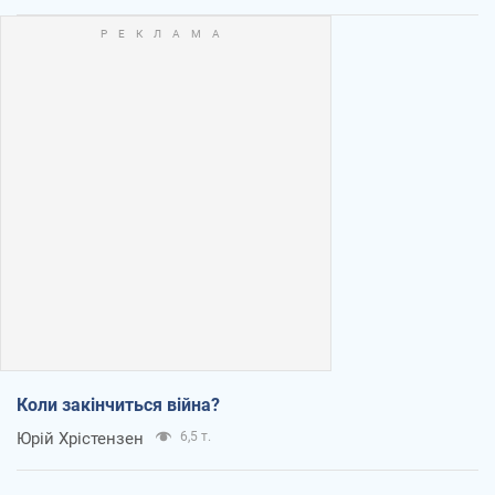
Коли закінчиться війна?
Юрій Хрістензен
6,5 т.