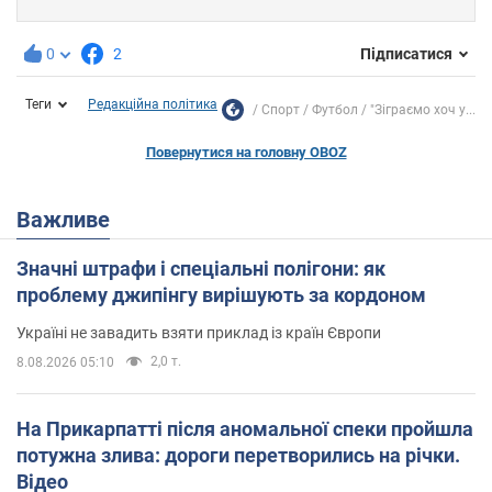
0
2
Підписатися
Теги
Редакційна політика
Спорт
Футбол
"Зіграємо хоч у...
Повернутися на головну OBOZ
Важливе
Значні штрафи і спеціальні полігони: як
проблему джипінгу вирішують за кордоном
Україні не завадить взяти приклад із країн Європи
2,0 т.
8.08.2026 05:10
На Прикарпатті після аномальної спеки пройшла
потужна злива: дороги перетворились на річки.
Відео