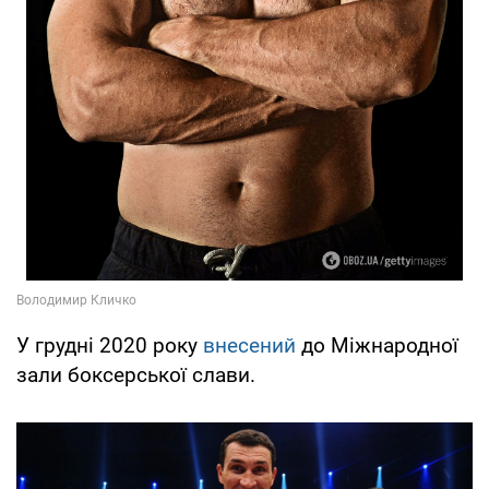
У грудні 2020 року
внесений
до Міжнародної
зали боксерської слави.