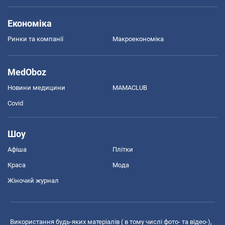
Економіка
Ринки та компанії
Макроекономіка
MedOboz
Новини медицини
MAMACLUB
Covid
Шоу
Афіша
Плітки
Краса
Мода
Жіночий журнал
Використання будь-яких матеріалів ( в тому числі фото- та відео-),