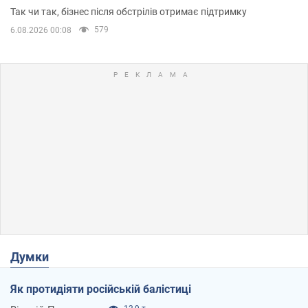
приміщень
Так чи так, бізнес після обстрілів отримає підтримку
579
6.08.2026 00:08
Думки
Як протидіяти російській балістиці