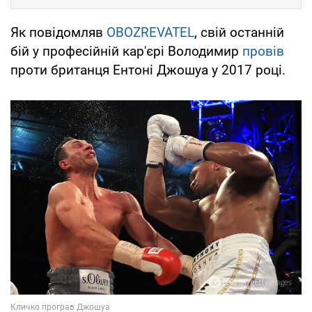
Як повідомляв
OBOZREVATEL
, свій останній
бій у професійній кар'єрі Володимир
провів
проти британця Ентоні Джошуа у 2017 році.