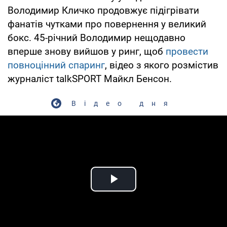
Володимир Кличко продовжує підігрівати
фанатів чутками про повернення у великий
бокс. 45-річний Володимир нещодавно
вперше знову вийшов у ринг, щоб
провести
повноцінний спаринг
, відео з якого розмістив
журналіст talkSPORT Майкл Бенсон.
Відео дня
Play Video