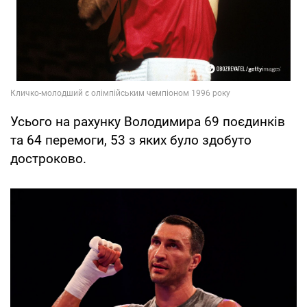
Усього на рахунку Володимира 69 поєдинків
та 64 перемоги, 53 з яких було здобуто
достроково.