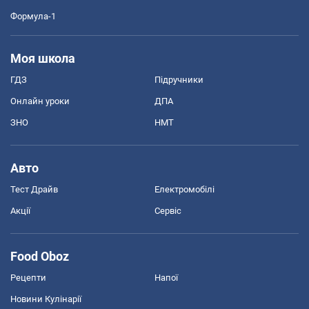
Формула-1
Моя школа
ГДЗ
Підручники
Онлайн уроки
ДПА
ЗНО
НМТ
Авто
Тест Драйв
Електромобілі
Акції
Сервіс
Food Oboz
Рецепти
Напої
Новини Кулінарії