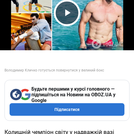
Play Video
Будьте першими у курсі головного —
підпишіться на Новини на OBOZ.UA у
Google
Підписатися
Колишній чемпіон світу у надважкій вазі