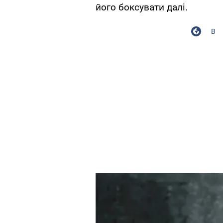
його боксувати далі.
В