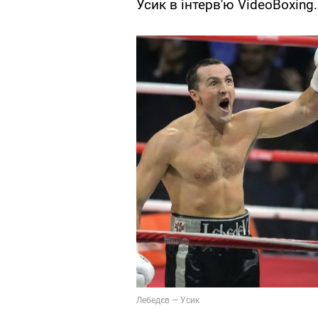
Усик в інтерв'ю VideoBoxing.