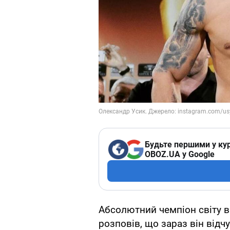
Будьте першими у кур
OBOZ.UA у Google
Абсолютний чемпіон світу в
розповів, що зараз він відч