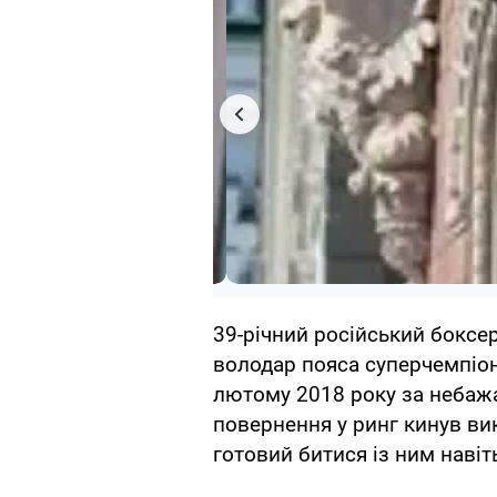
39-річний російський боксе
володар пояса суперчемпіон
лютому 2018 року за небаж
повернення у ринг кинув ви
готовий битися із ним навіть