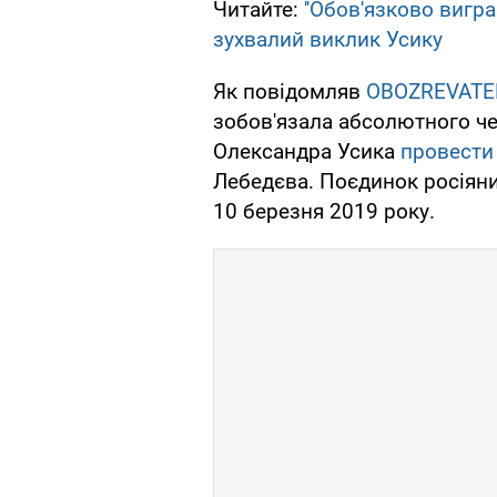
Читайте:
''Обов'язково вигр
зухвалий виклик Усику
Як повідомляв
OBOZREVATE
зобов'язала абсолютного че
Олександра Усика
провести 
Лебедєва. Поєдинок росіяни
10 березня 2019 року.