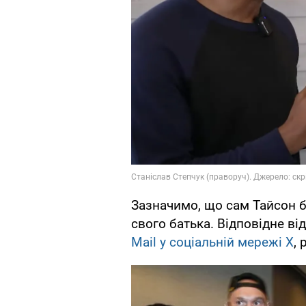
Зазначимо, що сам Тайсон 
свого батька. Відповідне в
Mail у соціальній мережі Х
, 