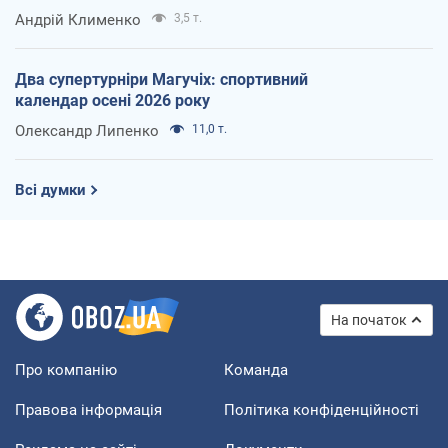
Андрій Клименко
3,5 т.
Два супертурніри Магучіх: спортивний
календар осені 2026 року
Олександр Липенко
11,0 т.
Всі думки
На початок
Про компанію
Команда
Правова інформація
Політика конфіденційності