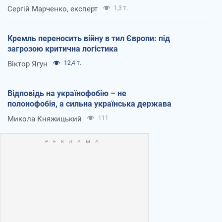
Сергій Марченко, експерт
1,3 т.
Кремль переносить війну в тил Європи: під
загрозою критична логістика
Віктор Ягун
12,4 т.
Відповідь на українофобію – не
полонофобія, а сильна українська держава
Микола Княжицький
111