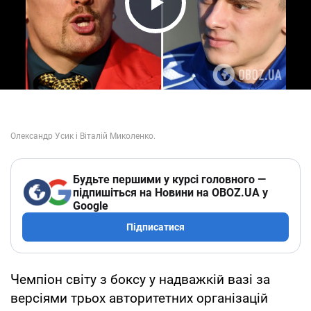
Play Video
Будьте першими у курсі головного —
підпишіться на Новини на OBOZ.UA у
Google
Підписатися
Чемпіон світу з боксу у надважкій вазі за
версіями трьох авторитетних організацій