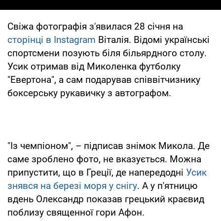
Свіжа фотографія з'явилася 28 січня на
сторінці в Instagram
Віталія. Відомі українські
спортсмени позують біля більярдного столу.
Усик отримав від Миколенка футболку
"Евертона", а сам подарував співвітчизнику
боксерську рукавичку з автографом.
"Із чемпіоном", – підписав знімок Микола. Де
саме зроблено фото, не вказується. Можна
припустити, що в Греції, де напередодні
Усик
знявся на березі моря у снігу
. А у п'ятницю
вдень Олександр показав грецький краєвид
поблизу священної гори Афон.