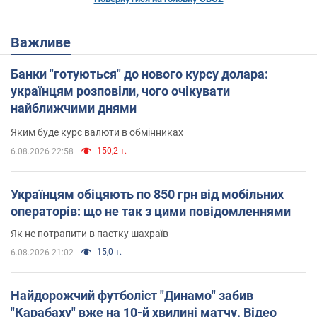
Важливе
Банки "готуються" до нового курсу долара:
українцям розповіли, чого очікувати
найближчими днями
Яким буде курс валюти в обмінниках
150,2 т.
6.08.2026 22:58
Українцям обіцяють по 850 грн від мобільних
операторів: що не так з цими повідомленнями
Як не потрапити в пастку шахраїв
15,0 т.
6.08.2026 21:02
Найдорожчий футболіст "Динамо" забив
"Карабаху" вже на 10-й хвилині матчу. Відео