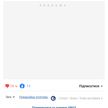
10
11
Підписатися
Теги
Редакційна політика
Спорт
Бокс
Усик зустрівся з...
Повернутися на головну OBOZ