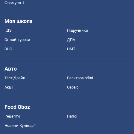
Формула-1
Моя школа
ГДЗ
Підручники
Онлайн уроки
ДПА
ЗНО
НМТ
Авто
Тест Драйв
Електромобілі
Акції
Сервіс
Food Oboz
Рецепти
Напої
Новини Кулінарії