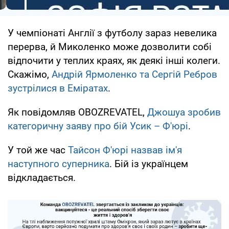
У чемпіонаті Англії з футболу зараз невелика
перерва, й Миколенко може дозволити собі
відпочити у теплих краях, як деякі інші колеги.
Скажімо,
Андрій Ярмоленко та Сергій Ребров
зустрілися в Еміратах
.
Як повідомляв OBOZREVATEL,
Джошуа зробив
категоричну заяву про бій Усик – Ф'юрі
.
У той же час
Тайсон Ф'юрі назвав ім'я
наступного суперника
. Бій із українцем
відкладається.