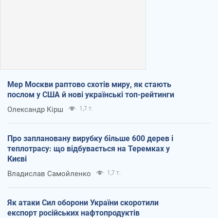
Мер Москви раптово схотів миру, як стають
послом у США й нові українські топ-рейтинги
Олександр Кірш
1,7 т.
Про заплановану вирубку більше 600 дерев і
теплотрасу: що відбувається на Теремках у
Києві
Владислав Самойленко
1,7 т.
Як атаки Сил оборони України скоротили
експорт російських нафтопродуктів