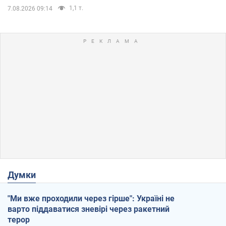
1,1 т.
7.08.2026 09:14
Думки
"Ми вже проходили через гірше": Україні не
варто піддаватися зневірі через ракетний
терор