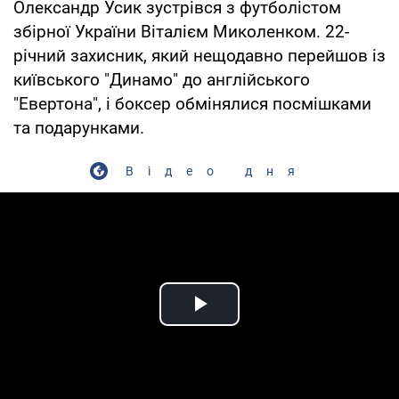
Олександр Усик зустрівся з футболістом
збірної України Віталієм Миколенком. 22-
річний захисник, який нещодавно перейшов із
київського "Динамо" до англійського
"Евертона", і боксер обмінялися посмішками
та подарунками.
Відео дня
Play Video