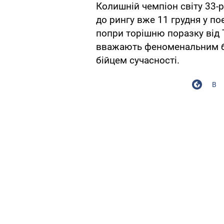
Колишній чемпіон світу 33-
до рингу вже 11 грудня у по
попри торішню поразку від 
вважають феноменальним бо
бійцем сучасності.
В