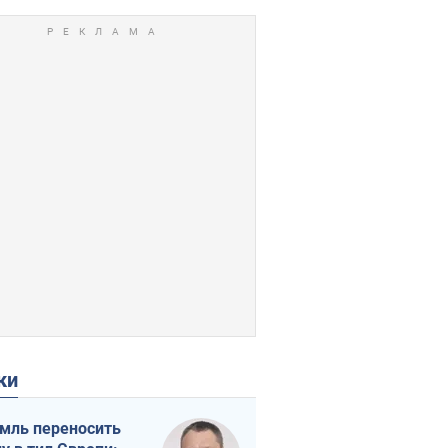
ки
мль переносить