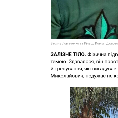
ЗАЛІЗНЕ ТІЛО.
Фізична під
темою. Здавалося, він прос
й тренування, які вигадував
Миколайович, подужає не к