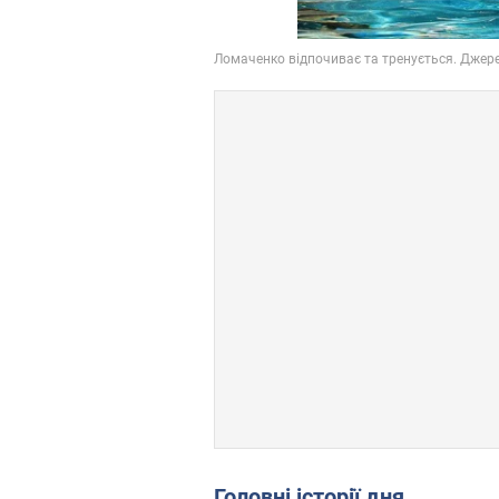
Головні історії дня