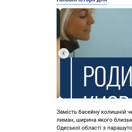
Замість басейну колишній ч
лиман, ширина якого близьк
Одеської області з парашут