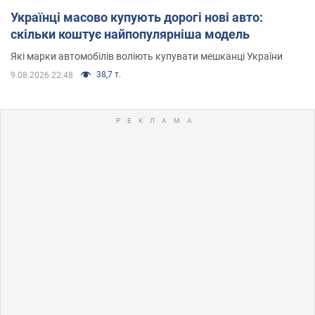
Українці масово купують дорогі нові авто:
скільки коштує найпопулярніша модель
Які марки автомобілів воліють купувати мешканці України
38,7 т.
9.08.2026 22:48