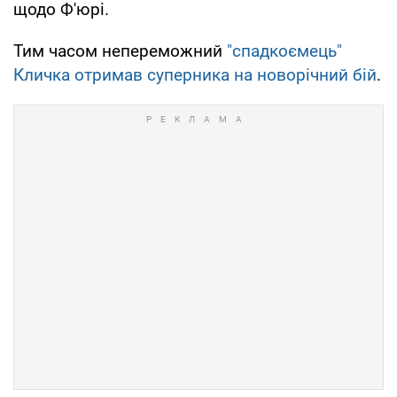
щодо Ф'юрі.
Тим часом непереможний
"спадкоємець"
Кличка отримав суперника на новорічний бій
.