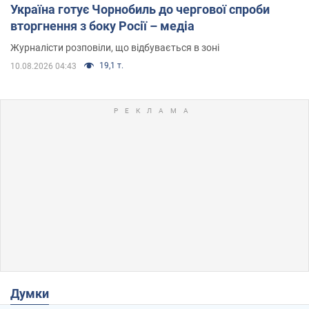
Україна готує Чорнобиль до чергової спроби
вторгнення з боку Росії – медіа
Журналісти розповіли, що відбувається в зоні
19,1 т.
10.08.2026 04:43
Думки