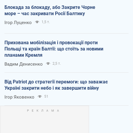
Блокада за блокаду, або Закрите Чорне
море – час закривати Росії Балтику
Ігор Луценко
1,5 т.
Прихована мобілізація і провокації проти
Польщі та країн Балтії: що стоїть за новими
планами Кремля
Вадим Денисенко
2,5 т.
Від Patriot до стратегії перемоги: що заважає
Україні закрити небо і як завершити війну
Ігор Яковенко
51