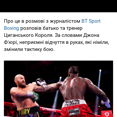
Про це в розмові з журналістом
BT Sport
Boxing
розповів батько та тренер
Циганського Короля. За словами Джона
Ф'юрі, неприємні відчуття в руках, які німіли,
змінили тактику бою.