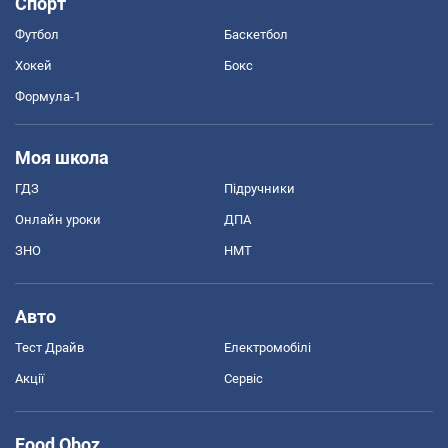
Спорт
Футбол
Баскетбол
Хокей
Бокс
Формула-1
Моя школа
ГДЗ
Підручники
Онлайн уроки
ДПА
ЗНО
НМТ
Авто
Тест Драйв
Електромобілі
Акції
Сервіс
Food Oboz