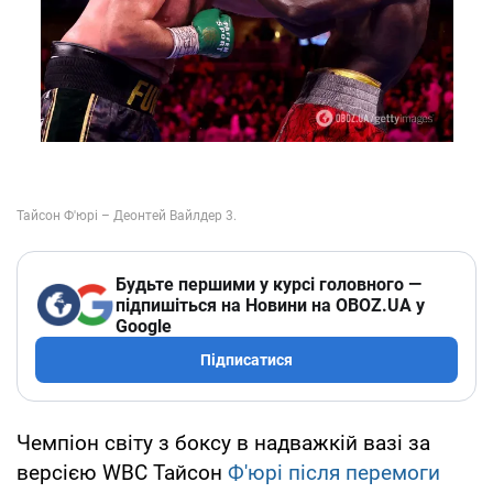
Будьте першими у курсі головного —
підпишіться на Новини на OBOZ.UA у
Google
Підписатися
Чемпіон світу з боксу в надважкій вазі за
версією WBC Тайсон
Ф'юрі після перемоги