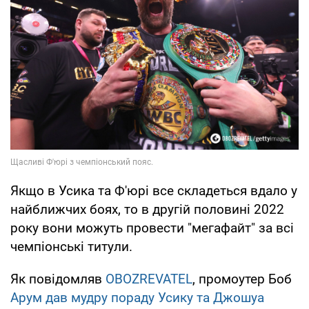
Якщо в Усика та Ф'юрі все складеться вдало у
найближчих боях, то в другій половині 2022
року вони можуть провести "мегафайт" за всі
чемпіонські титули.
Як повідомляв
OBOZREVATEL
, промоутер Боб
Арум дав мудру пораду Усику та Джошуа