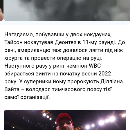
Нагадаємо, побувавши у двох нокдаунах,
Тайсон нокаутував Деонтея в 11-му раунді. До
речі, американцю теж довелося лягти під ніж
хірурга та провести операцію на руці.
Наступного разу у ринг чемпіон WBC
збирається вийти на початку весни 2022
року. У суперники йому пророкують Ділліана
Вайта – володаря тимчасового поясу тієї
самої організації.