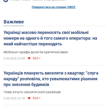
Повернутися на головну OBOZ
Важливе
Українці масово переносять свої мобільні
номери на одного й того самого оператора: на
який найчастіше переходять
Мобільні тарифи досягли критичної межі
68,0 т.
9.08.2026 23:48
Українців планують виселяти з квартир: "слуга
народу" розповіла, хто ухвалюватиме рішення
про знесення будинків
Чому хочуть зносити оселі українців
60,6 т.
9.08.2026 23:18