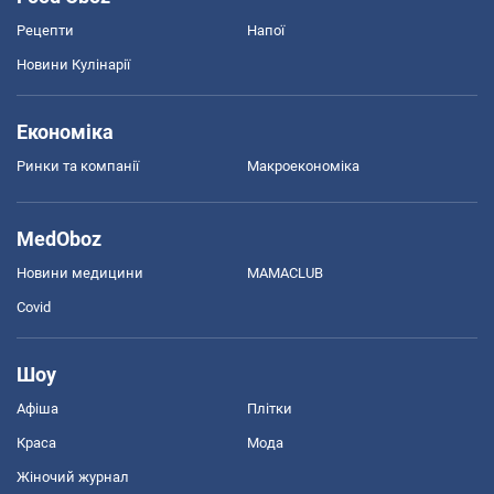
Рецепти
Напої
Новини Кулінарії
Економіка
Ринки та компанії
Макроекономіка
MedOboz
Новини медицини
MAMACLUB
Covid
Шоу
Афіша
Плітки
Краса
Мода
Жіночий журнал