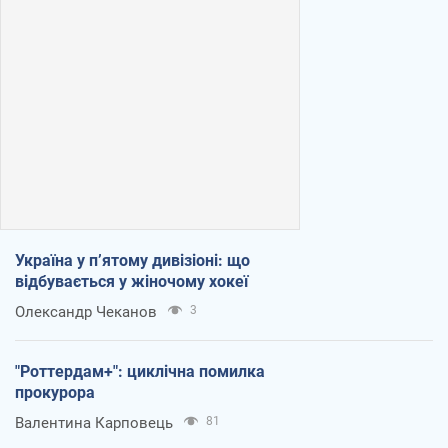
Україна у п’ятому дивізіоні: що
відбувається у жіночому хокеї
Олександр Чеканов
3
"Роттердам+": циклічна помилка
прокурора
Валентина Карповець
81