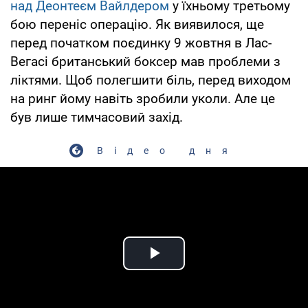
над Деонтеєм Вайлдером
у їхньому третьому
бою переніс операцію. Як виявилося, ще
перед початком поєдинку 9 жовтня в Лас-
Вегасі британський боксер мав проблеми з
ліктями. Щоб полегшити біль, перед виходом
на ринг йому навіть зробили уколи. Але це
був лише тимчасовий захід.
Відео дня
Play Video