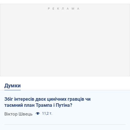
Думки
Збіг інтересів двох цинічних гравців чи
таємний план Трампа і Путіна?
Віктор Швець
11,2 т.