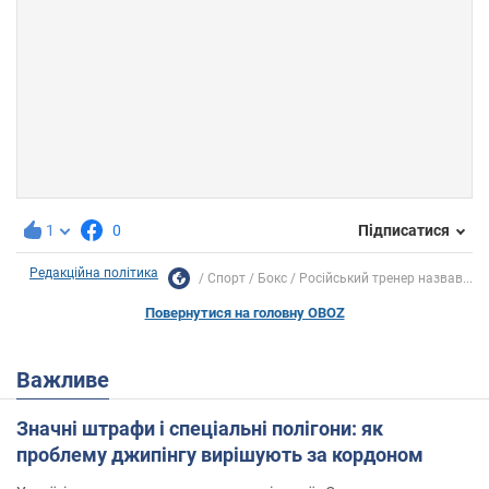
1
0
Підписатися
Редакційна політика
Спорт
Бокс
Російський тренер назвав...
Повернутися на головну OBOZ
Важливе
Значні штрафи і спеціальні полігони: як
проблему джипінгу вирішують за кордоном