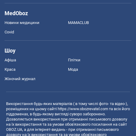
MedOboz
Новини медицини
MAMACLUB
Covid
Шоу
Афіша
Плітки
Краса
Мода
Жіночий журнал
Використання будь-яких матеріалів ( в тому числі фото- та відео-),
розміщених на цьому сайті
https://www.obozrevatel.com
та всіх його
піддоменах, в будь-якому вигляді суворо заборонено.
Дозволяється використання при отриманні письмового дозволу
на їх використання та за умови обов'язкового посилання на сайт
OBOZ.UA, а для інтернет-видань - при отриманні письмового
дозволу на їх використання та за умови обов'язкового