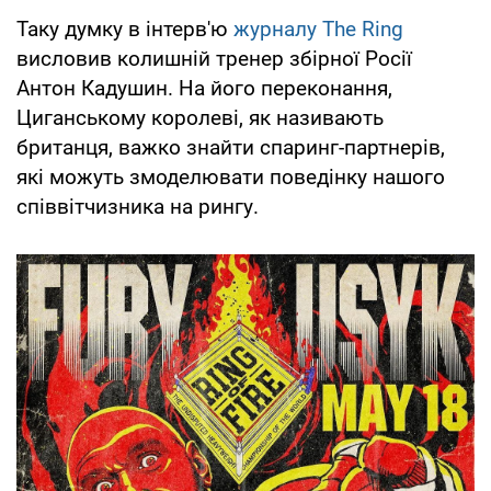
Таку думку в інтерв'ю
журналу The Ring
висловив колишній тренер збірної Росії
Антон Кадушин. На його переконання,
Циганському королеві, як називають
британця, важко знайти спаринг-партнерів,
які можуть змоделювати поведінку нашого
співвітчизника на рингу.