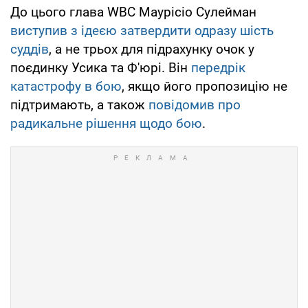
До цього глава WBC Маурісіо Сулейман
виступив з ідеєю затвердити одразу шість
суддів
, а не трьох для підрахунку очок у
поєдинку Усика та Ф'юрі. Він
передрік
катастрофу в бою
, якщо його пропозицію не
підтримають, а також
повідомив про
радикальне рішення щодо бою
.