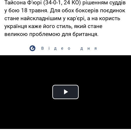
Тайсона Ф'юрі (34-0-1, 24 КО) рішенням суддів
у бою 18 травня. Для обох боксерів поєдинок
стане найскладнішим у кар'єрі, а на користь
українця каже його стиль, який стане
великою проблемою для британця.
Відео дня
Play Video