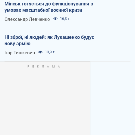
Мінськ готується до функціонування в
умовах масштабної воєнної кризи
Олександр Левченко
16,3 т.
Ні зброї, ні людей: як Лукашенко будує
нову армію
Ігар Тишкевич
13,9 т.