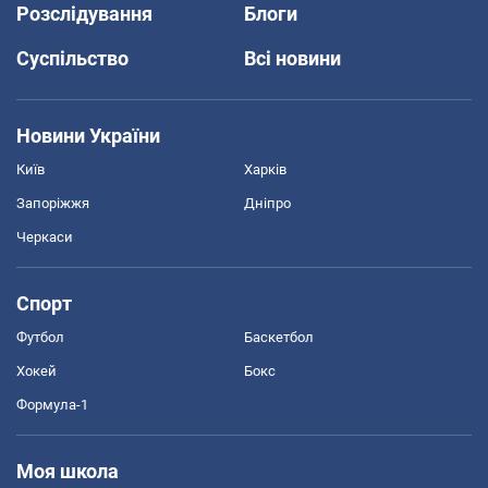
Розслідування
Блоги
Суспільство
Всі новини
Новини України
Київ
Харків
Запоріжжя
Дніпро
Черкаси
Спорт
Футбол
Баскетбол
Хокей
Бокс
Формула-1
Моя школа