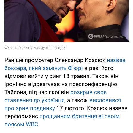
Раніше промоутер Олександр Красюк
назвав
боксера, який замінить Ф'юрі
в разі його
відмови вийти у ринг 18 травня. Також він
іронічно відреагував на пресконференцію
Тайсона, під час якої він
розкрив своє
ставлення до українця,
а також
висловився
про зрив поєдинку
17 лютого. Красюк назвав
перформанс
прощанням британця зі своїм
поясом WBC
.