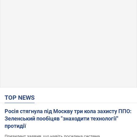
TOP NEWS
Росія стягнула під Москву три кола захисту ППО:
Зеленський пообіцяв "знаходити технології"
протидії
Президент заявив, що навіть посилена система