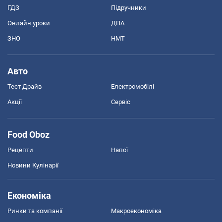
ГДЗ
Підручники
Онлайн уроки
ДПА
ЗНО
НМТ
Авто
Тест Драйв
Електромобілі
Акції
Сервіс
Food Oboz
Рецепти
Напої
Новини Кулінарії
Економіка
Ринки та компанії
Макроекономіка