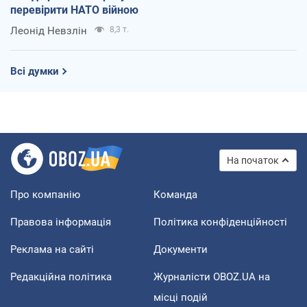
перевірити НАТО війною
Леонід Невзлін
8,3 т.
Всі думки
На початок
Про компанію
Команда
Правова інформація
Політика конфіденційності
Реклама на сайті
Документи
Редакційна політика
Журналісти OBOZ.UA на
місці подій