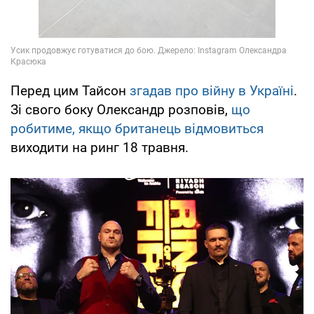
Перед цим Тайсон
згадав про війну в Україні
.
Зі свого боку Олександр розповів,
що
робитиме, якщо британець відмовиться
виходити на ринг 18 травня.