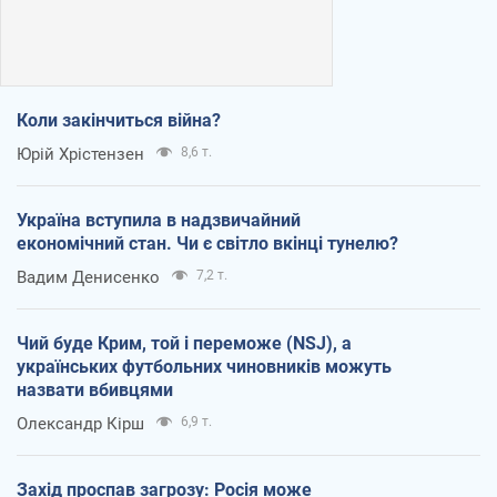
Коли закінчиться війна?
Юрій Хрістензен
8,6 т.
Україна вступила в надзвичайний
економічний стан. Чи є світло вкінці тунелю?
Вадим Денисенко
7,2 т.
Чий буде Крим, той і переможе (NSJ), а
українських футбольних чиновників можуть
назвати вбивцями
Олександр Кірш
6,9 т.
Захід проспав загрозу: Росія може