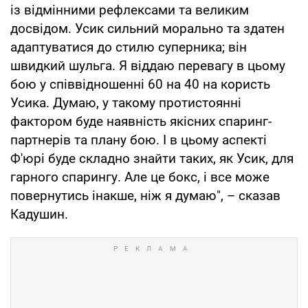
із відмінними рефлексами та великим
досвідом. Усик сильний морально та здатен
адаптуватися до стилю суперника; він
швидкий шульга. Я віддаю перевагу в цьому
бою у співвідношенні 60 на 40 на користь
Усика. Думаю, у такому протистоянні
фактором буде наявність якісних спаринг-
партнерів та плану бою. І в цьому аспекті
Ф'юрі буде складно знайти таких, як Усик, для
гарного спарингу. Але це бокс, і все може
повернутись інакше, ніж я думаю", – сказав
Кадушин.