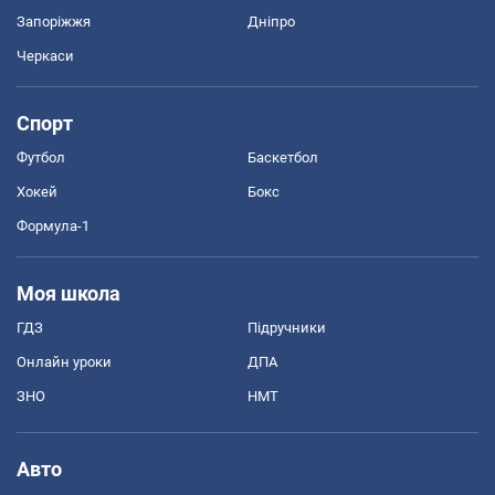
Запоріжжя
Дніпро
Черкаси
Спорт
Футбол
Баскетбол
Хокей
Бокс
Формула-1
Моя школа
ГДЗ
Підручники
Онлайн уроки
ДПА
ЗНО
НМТ
Авто