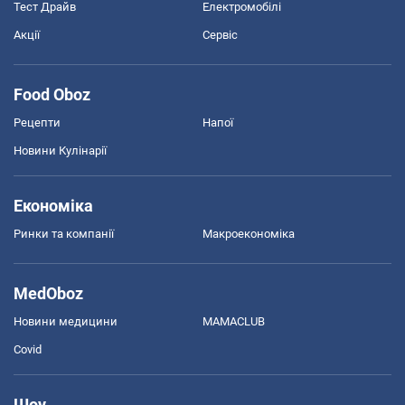
Тест Драйв
Електромобілі
Акції
Сервіс
Food Oboz
Рецепти
Напої
Новини Кулінарії
Економіка
Ринки та компанії
Макроекономіка
MedOboz
Новини медицини
MAMACLUB
Covid
Шоу