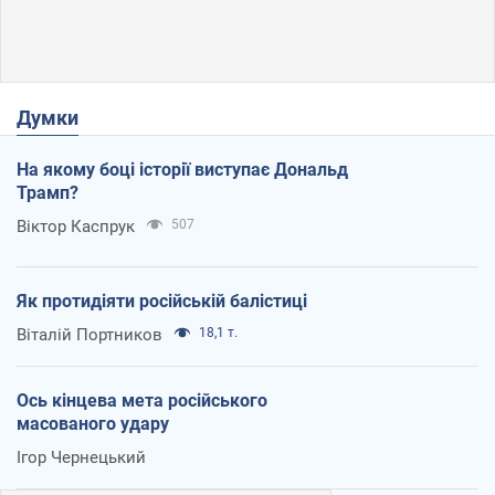
Думки
На якому боці історії виступає Дональд
Трамп?
Віктор Каспрук
507
Як протидіяти російській балістиці
Віталій Портников
18,1 т.
Ось кінцева мета російського
масованого удару
Ігор Чернецький