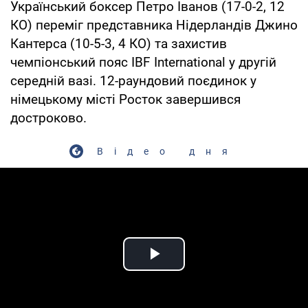
Український боксер Петро Іванов (17-0-2, 12
КО) переміг представника Нідерландів Джино
Кантерса (10-5-3, 4 КО) та захистив
чемпіонський пояс IBF International у другій
середній вазі. 12-раундовий поєдинок у
німецькому місті Росток завершився
достроково.
Відео дня
Play Video