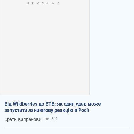
Від Wildberries до ВТБ: як один удар може
запустити ланцюгову реакцію в Росії
Брати Капранови
345