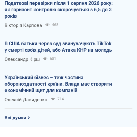
Податкові перевірки після 1 серпня 2026 року:
як горизонт контролю скорочується з 6,5 до 3
років
Вікторія Карпова
468
В США батьки через суд звинувачують TikTok
у смерті своїх дітей, або Атака КНР на молодь
Олександр Кірш
651
Український бізнес – теж частина
обороноздатності країни. Влада має створити
економічний щит для компаній
Олексій Давиденко
714
Всі думки