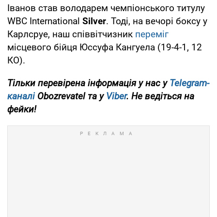
Іванов став володарем чемпіонського титулу
WBC International
Silver
. Тоді, на вечорі боксу у
Карлсруе, наш співвітчизник
переміг
місцевого бійця Юссуфа Кангуела (19-4-1, 12
КО).
Тільки
перевірена інформація у нас у
Telegram-
каналі
Obozrevatel та у
Viber
. Не ведіться на
фейки!