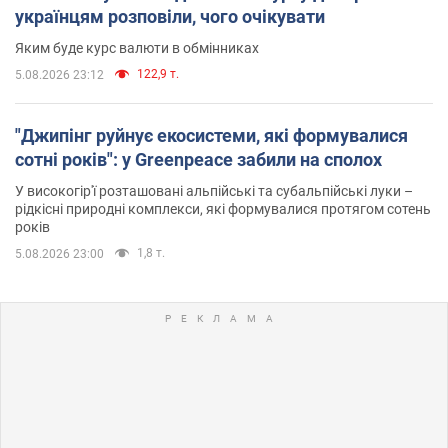
українцям розповіли, чого очікувати
Яким буде курс валюти в обмінниках
122,9 т.
5.08.2026 23:12
"Джипінг руйнує екосистеми, які формувалися
сотні років": у Greenpeace забили на сполох
У високогір'ї розташовані альпійські та субальпійські луки –
рідкісні природні комплекси, які формувалися протягом сотень
років
1,8 т.
5.08.2026 23:00