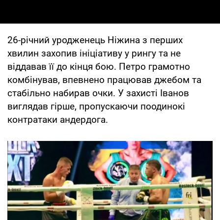
26-річний уродженець Ніжина з перших
хвилин захопив ініціативу у рингу та не
віддавав її до кінця бою. Петро грамотно
комбінував, впевнено працював джебом та
стабільно набирав очки. У захисті Іванов
виглядав гірше, пропускаючи поодинокі
контратаки андердога.