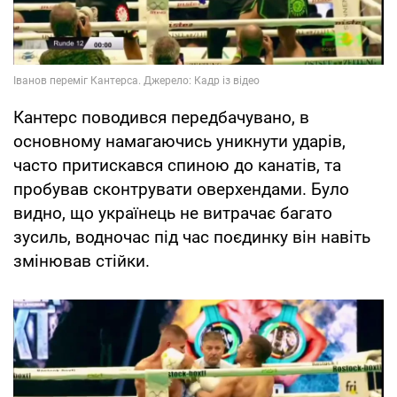
Кантерс поводився передбачувано, в
основному намагаючись уникнути ударів,
часто притискався спиною до канатів, та
пробував сконтрувати оверхендами. Було
видно, що українець не витрачає багато
зусиль, водночас під час поєдинку він навіть
змінював стійки.