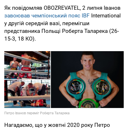
Як повідомляв OBOZREVATEL, 2 липня Іванов
завоював чемпіонський пояс IBF
International
у другій середній вазі, перемігши
представника Польщі Роберта Таларека (26-
15-3, 18 КО).
Нагадаємо, що у жовтні 2020 року Петро