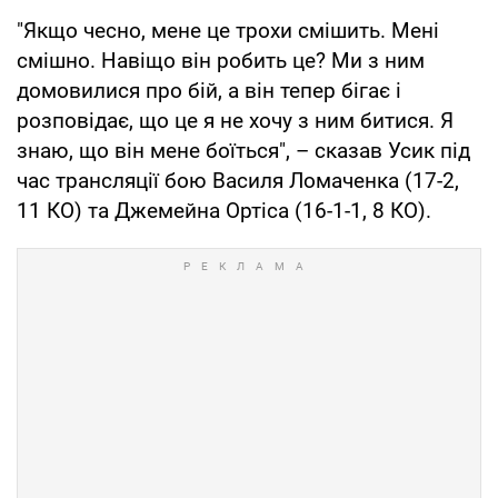
"Якщо чесно, мене це трохи смішить. Мені
смішно. Навіщо він робить це? Ми з ним
домовилися про бій, а він тепер бігає і
розповідає, що це я не хочу з ним битися. Я
знаю, що він мене боїться", – сказав Усик під
час трансляції бою Василя Ломаченка (17-2,
11 КО) та Джемейна Ортіса (16-1-1, 8 КО).