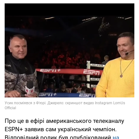
Про це в ефірі американського телеканалу
ESPN+ заявив сам український чемпіон.
Відповідний ролик був опублікований
на