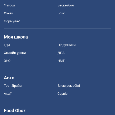
Футбол
Баскетбол
Хокей
Бокс
Формула-1
Моя школа
ГДЗ
Підручники
Онлайн уроки
ДПА
ЗНО
НМТ
Авто
Тест Драйв
Електромобілі
Акції
Сервіс
Food Oboz