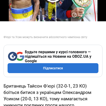
Play Video
Будьте першими у курсі головного —
підпишіться на Новини на OBOZ.UA у
Google
Підписатися
Британець Тайсон Ф'юрі (32-0-1, 23 КО)
боїться битися з українцем Олександром
Усиком (20-0, 13 КО), тому намагається
уникнути поєдинку проти нашого