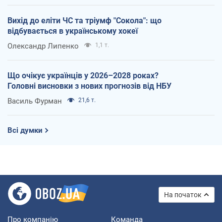
Вихід до еліти ЧС та тріумф "Сокола": що
відбувається в українському хокеї
Олександр Липенко
1,1 т.
Що очікує українців у 2026–2028 роках?
Головні висновки з нових прогнозів від НБУ
Василь Фурман
21,6 т.
Всі думки
На початок
Про компанію
Команда