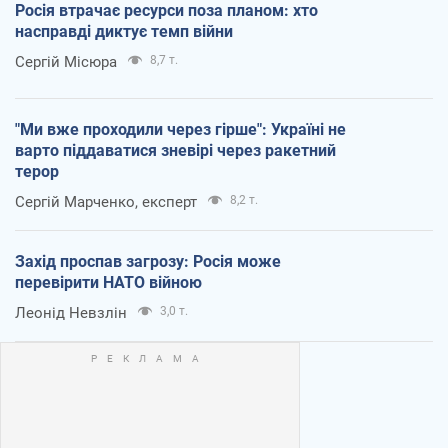
Росія втрачає ресурси поза планом: хто
насправді диктує темп війни
Сергій Місюра
8,7 т.
"Ми вже проходили через гірше": Україні не
варто піддаватися зневірі через ракетний
терор
Сергій Марченко, експерт
8,2 т.
Захід проспав загрозу: Росія може
перевірити НАТО війною
Леонід Невзлін
3,0 т.