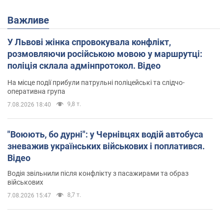
Важливе
У Львові жінка спровокувала конфлікт,
розмовляючи російською мовою у маршрутці:
поліція склала адмінпротокол. Відео
На місце події прибули патрульні поліцейські та слідчо-
оперативна група
9,8 т.
7.08.2026 18:40
"Воюють, бо дурні": у Чернівцях водій автобуса
зневажив українських військових і поплатився.
Відео
Водія звільнили після конфлікту з пасажирами та образ
військових
8,7 т.
7.08.2026 15:47