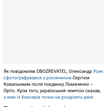
Як повідомляв OBOZREVATEL, Олександр
Усик
сфотографувався з росіянином
Сергієм
Ковальовим після поєдинку Ломаченко –
Ортіс. Крім того, український чемпіон сказав,
з ким із боксерів точно не розділить ринг
.