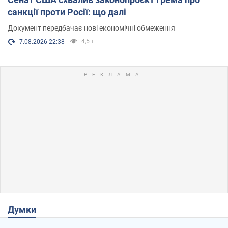
санкції проти Росії: що далі
Документ передбачає нові економічні обмеження
4,5 т.
7.08.2026 22:38
Думки