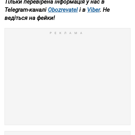
Тільки перевірена інформація у нас в
Telegram-каналі
Obozrevatel
і в
Viber
. Не
ведіться на фейки!