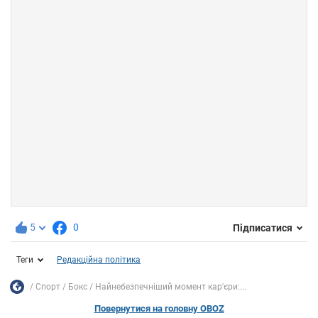
5
0
Підписатися
Теги
Редакційна політика
Спорт
Бокс
Найнебезпечніший момент кар'єри:...
Повернутися на головну OBOZ