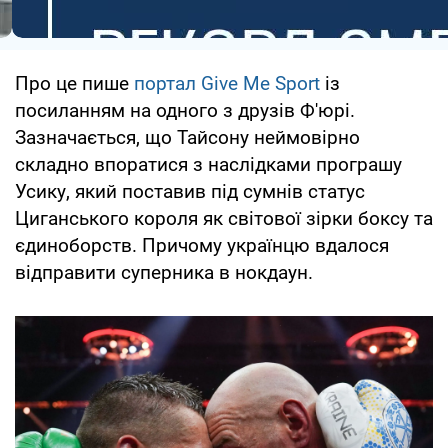
Про це пише
портал Give Me Sport
із
посиланням на одного з друзів Ф'юрі.
Зазначається, що Тайсону неймовірно
складно впоратися з наслідками програшу
Усику, який поставив під сумнів статус
Циганського короля як світової зірки боксу та
єдиноборств. Причому українцю вдалося
відправити суперника в нокдаун.