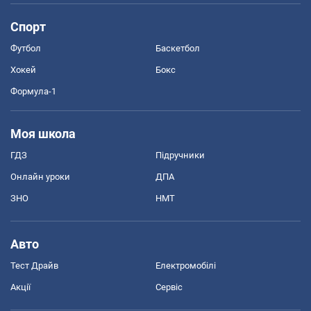
Спорт
Футбол
Баскетбол
Хокей
Бокс
Формула-1
Моя школа
ГДЗ
Підручники
Онлайн уроки
ДПА
ЗНО
НМТ
Авто
Тест Драйв
Електромобілі
Акції
Сервіс