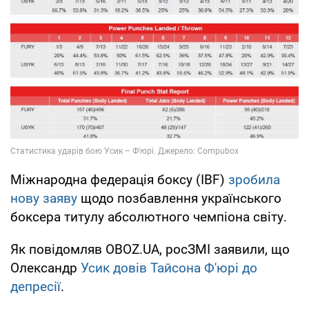
Міжнародна федерація боксу (IBF)
зробила
нову заяву
щодо позбавлення українського
боксера титулу абсолютного чемпіона світу.
Як повідомляв OBOZ.UA, росЗМІ заявили, що
Олександр
Усик довів Тайсона Ф'юрі до
депресії
.