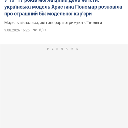
українська модель Христина Пономар розповіла
про страшний бік модельної кар’єри
Модель зізналася, які гонорари отримують її колеги
8,3 т.
9.08.2026 16:25