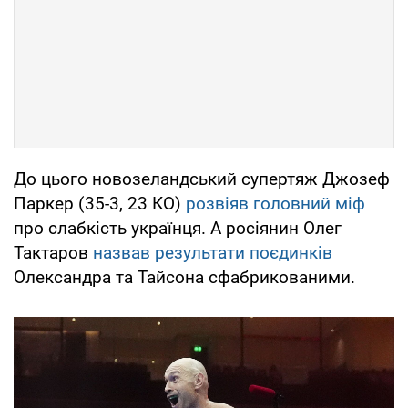
До цього новозеландський супертяж Джозеф
Паркер (35-3, 23 КО)
розвіяв головний міф
про слабкість українця. А росіянин Олег
Тактаров
назвав результати поєдинків
Олександра та Тайсона сфабрикованими.