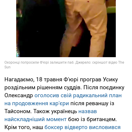
Нагадаємо, 18 травня Ф'юрі програв Усику
роздільним рішенням суддів. Після поєдинку
Олександр
оголосив свій радикальний план
на продовження кар'єри
після реваншу із
Тайсоном. Також українець
назвав
найскладніший момент
бою із британцем.
Крім того, наш
боксер відверто висловився