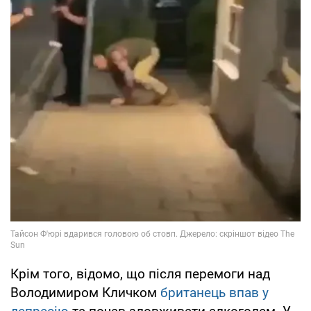
Крім того, відомо, що після перемоги над
Володимиром Кличком
британець впав у