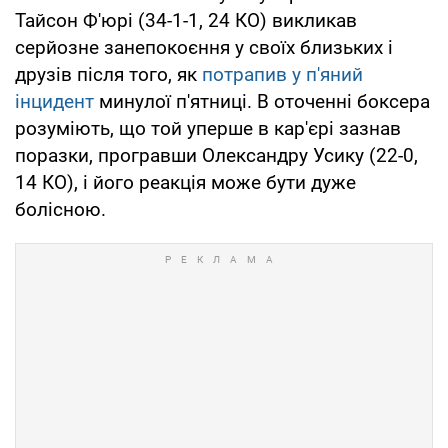
Тайсон Ф'юрі (34-1-1, 24 КО) викликав
серйозне занепокоєння у своїх близьких і
друзів після того, як
потрапив у п'яний
інцидент
минулої п'ятниці. В оточенні боксера
розуміють, що той уперше в кар'єрі зазнав
поразки, програвши Олександру Усику (22-0,
14 КО), і його реакція може бути дуже
болісною.