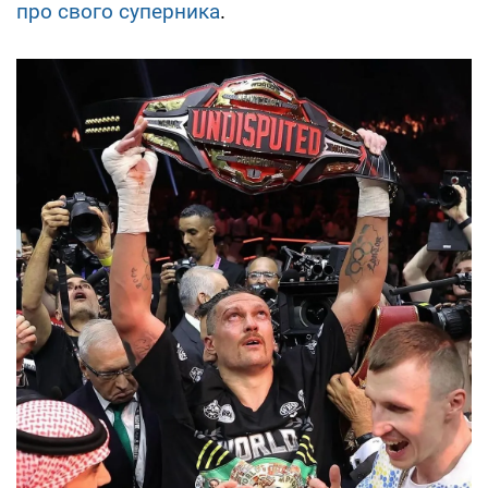
про свого суперника
.