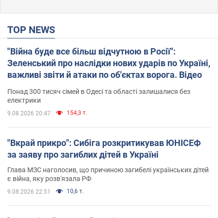
TOP NEWS
"Війна буде все більш відчутною в Росії":
Зеленський про наслідки нових ударів по Україні,
важливі звіти й атаки по об'єктах ворога. Відео
Понад 300 тисяч сімей в Одесі та області залишалися без
електрики
154,3 т.
9.08.2026 20:47
"Вкрай прикро": Сибіга розкритикував ЮНІСЕФ
за заяву про загиблих дітей в Україні
Глава МЗС наголосив, що причиною загибелі українських дітей
є війна, яку розв'язала РФ
10,6 т.
9.08.2026 22:51