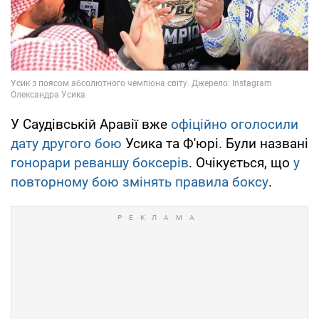
У Саудівській Аравії вже
офіційно оголосили
дату другого бою
Усика та Ф'юрі. Були названі
гонорари реваншу боксерів
. Очікується, що
у
повторному бою змінять правила боксу
.