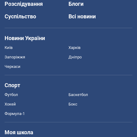
Розслідування
Блоги
Суспільство
Всі новини
Новини України
Київ
Харків
Запоріжжя
Дніпро
Черкаси
Спорт
Футбол
Баскетбол
Хокей
Бокс
Формула-1
Моя школа