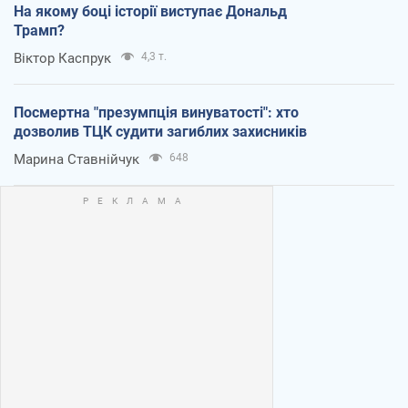
На якому боці історії виступає Дональд
Трамп?
Віктор Каспрук
4,3 т.
Посмертна "презумпція винуватості": хто
дозволив ТЦК судити загиблих захисників
Марина Ставнійчук
648