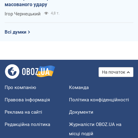
масованого удару
Ігор Чернецький
4,8 т.
Всі думки
На початок
Про компанію
Команда
Правова інформація
Політика конфіденційності
Реклама на сайті
Документи
Редакційна політика
Журналісти OBOZ.UA на
місці подій