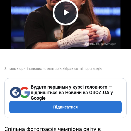
Play Video
Будьте першими у курсі головного —
підпишіться на Новини на OBOZ.UA у
Google
Підписатися
Спільна фотографія чемпіона світу в