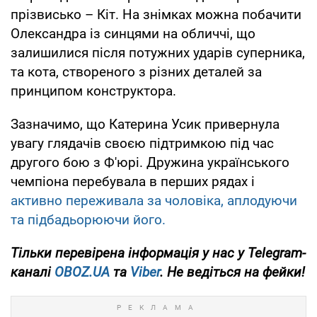
прізвисько – Кіт. На знімках можна побачити
Олександра із синцями на обличчі, що
залишилися після потужних ударів суперника,
та кота, створеного з різних деталей за
принципом конструктора.
Зазначимо, що Катерина Усик привернула
увагу глядачів своєю підтримкою під час
другого бою з Ф'юрі. Дружина українського
чемпіона перебувала в перших рядах і
активно переживала за чоловіка, аплодуючи
та підбадьорюючи його.
Тільки
перевірена інформація у нас у Telegram-
каналі
OBOZ.UA
та
Viber
. Не ведіться на фейки!