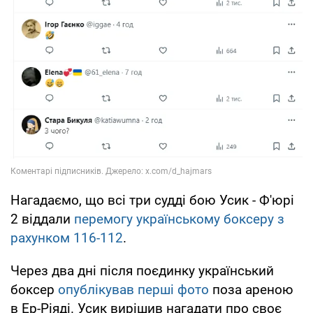
Нагадаємо, що всі три судді бою Усик - Ф'юрі
2 віддали
перемогу українському боксеру з
рахунком 116-112
.
Через два дні після поєдинку український
боксер
опублікував перші фото
поза ареною
в Ер-Ріяді. Усик вирішив нагадати про своє