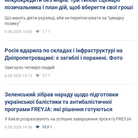
позичальника і план дій, щоб вберегти свої гроші
Що мають діяти українці, аби не переплачувати за "швидку
позику"
1,7 т.
6.08.2026 16:00
Росія вдарила по складах і інфраструктурі на
Дніпропетровщині: є загиблі і поранені. Фото
Заигнуло четверо людей
5,7 т.
6.08.2026 14:15
Зеленський зібрав нараду щодо підготовки
української балістики та антибалістичної
програми FREYJA: які рішення готуються
У Києві розраховують на успішне завершення проєкту FREYJA
26,6 т.
6.08.2026 14:58