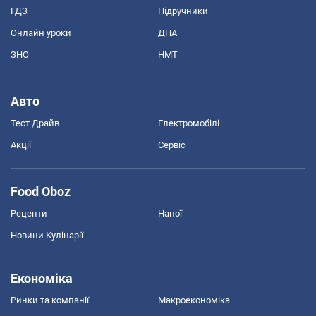
ГДЗ
Підручники
Онлайн уроки
ДПА
ЗНО
НМТ
Авто
Тест Драйв
Електромобілі
Акції
Сервіс
Food Oboz
Рецепти
Напої
Новини Кулінарії
Економіка
Ринки та компанії
Макроекономіка