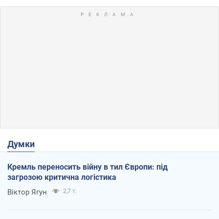
Думки
Кремль переносить війну в тил Європи: під
загрозою критична логістика
Віктор Ягун
2,7 т.