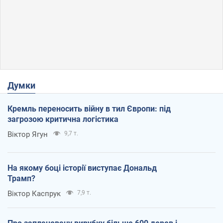
Думки
Кремль переносить війну в тил Європи: під
загрозою критична логістика
Віктор Ягун
9,7 т.
На якому боці історії виступає Дональд
Трамп?
Віктор Каспрук
7,9 т.