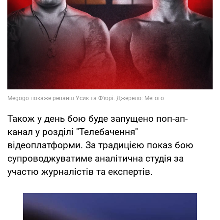
Також у день бою буде запущено поп-ап-
канал у розділі "Телебачення"
відеоплатформи. За традицією показ бою
супроводжуватиме аналітична студія за
участю журналістів та експертів.