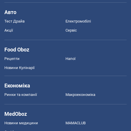
Авто
Тест Драйв
Електромобілі
Акції
Сервіс
Food Oboz
Рецепти
Напої
Новини Кулінарії
Економіка
Ринки та компанії
Макроекономіка
MedOboz
Новини медицини
MAMACLUB