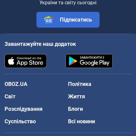
України та світу сьогодні
Підписатись
Завантажуйте наш додаток
OBOZ.UA
Політика
Світ
Життя
Розслідування
Блоги
Суспільство
Всі новини