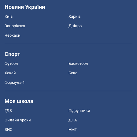
Новини України
Київ
Харків
Запоріжжя
Дніпро
Черкаси
Спорт
Футбол
Баскетбол
Хокей
Бокс
Формула-1
Моя школа
ГДЗ
Підручники
Онлайн уроки
ДПА
ЗНО
НМТ