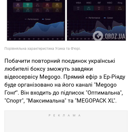
Побачити повторний поєдинок українські
любителі боксу зможуть завдяки
відеосервісу Megogo. Прямий ефір з Ер-Ріяду
буде організовано на його каналі "Megogo
Гонґ". Він входить до підписок "Оптимальна",
"Спорт", "Максимальна" та "MEGOPACK XL".