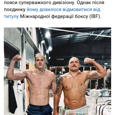
пояси суперважкого дивізіону. Однак після
поєдинку
йому довелося відмовитися від
титулу
Міжнародної федерації боксу (IBF).