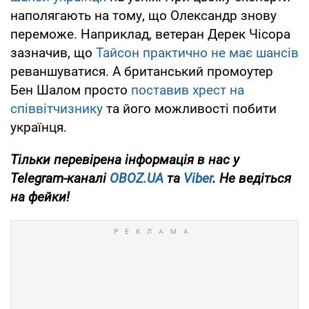
наполягають на тому, що Олександр знову
переможе. Наприклад, ветеран Дерек Чісора
зазначив, що
Тайсон практично не має шансів
реваншуватися. А британський промоутер
Бен Шалом просто
поставив хрест на
співвітчизнику
та його можливості побити
українця.
Тільки
перевірена інформація в нас у
Telegram-каналі
OBOZ.UA
та
Viber
. Не ведіться
на фейки!