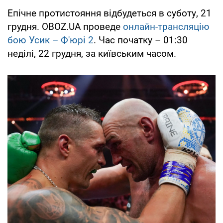
Епічне протистояння відбудеться в суботу, 21
грудня. OBOZ.UA проведе
онлайн-трансляцію
бою Усик – Ф'юрі 2
. Час початку – 01:30
неділі, 22 грудня, за київським часом.