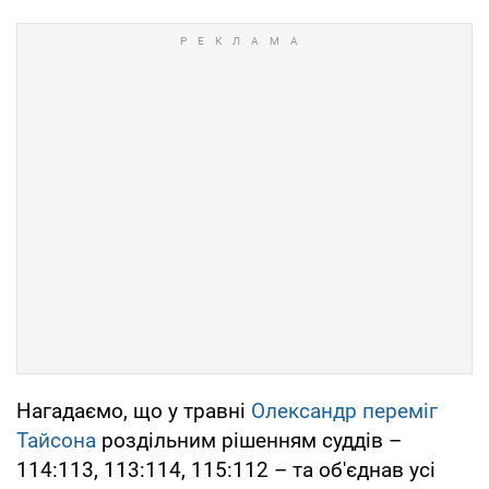
Нагадаємо, що у травні
Олександр переміг
Тайсона
роздільним рішенням суддів –
114:113, 113:114, 115:112 – та об'єднав усі