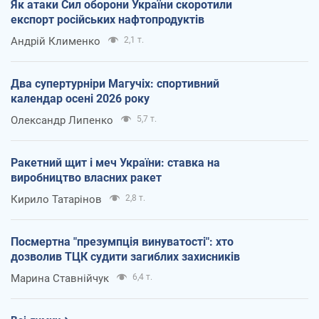
Як атаки Сил оборони України скоротили
експорт російських нафтопродуктів
Андрій Клименко
2,1 т.
Два супертурніри Магучіх: спортивний
календар осені 2026 року
Олександр Липенко
5,7 т.
Ракетний щит і меч України: ставка на
виробництво власних ракет
Кирило Татарінов
2,8 т.
Посмертна "презумпція винуватості": хто
дозволив ТЦК судити загиблих захисників
Марина Ставнійчук
6,4 т.