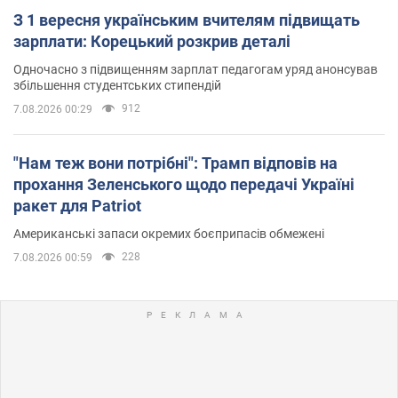
З 1 вересня українським вчителям підвищать
зарплати: Корецький розкрив деталі
Одночасно з підвищенням зарплат педагогам уряд анонсував
збільшення студентських стипендій
912
7.08.2026 00:29
"Нам теж вони потрібні": Трамп відповів на
прохання Зеленського щодо передачі Україні
ракет для Patriot
Американські запаси окремих боєприпасів обмежені
228
7.08.2026 00:59