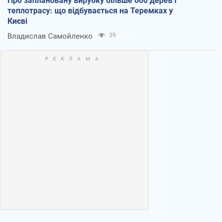
Про заплановану вирубку більше 600 дерев і
теплотрасу: що відбувається на Теремках у
Києві
Владислав Самойленко
39